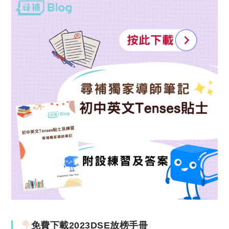
免費下載2023DSE放榜手冊