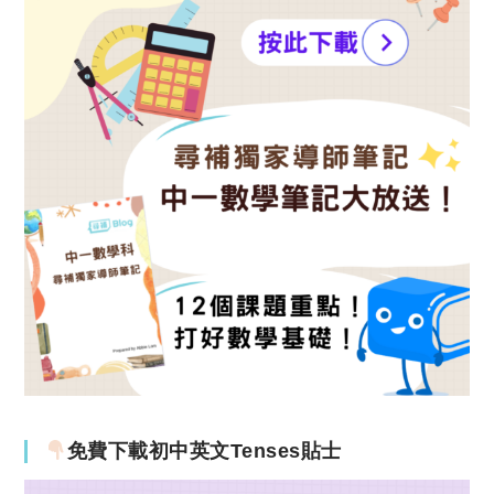
免費下載初中英文Tenses貼士