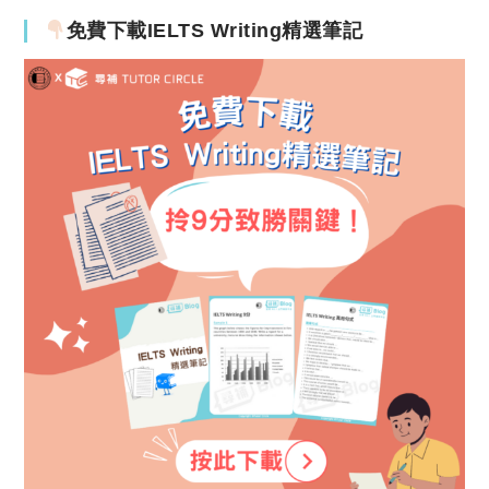
免費下載IELTS Writing精選筆記