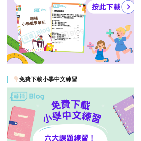
免費下載小學中文練習