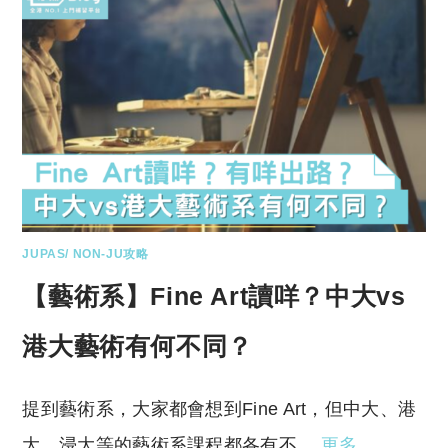
JUPAS/ NON-JU攻略
【藝術系】Fine Art讀咩？中大vs
港大藝術有何不同？
提到藝術系，大家都會想到Fine Art，但中大、港
大、浸大等的藝術系課程都各有不…
更多