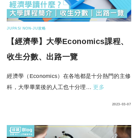
JUPAS/ NON-JU攻略
【經濟學】大學Economics課程、
收生分數、出路一覽
經濟學（Economics）在各地都是十分熱門的主修
科，大學畢業後的人工也十分理…
更多
0 COMMENTS
2023-03-07