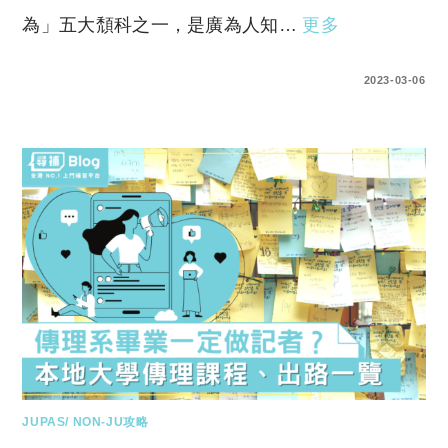
為」五大頹科之一，是廣為人知…
更多
0 COMMENTS
2023-03-06
JUPAS/ NON-JU攻略