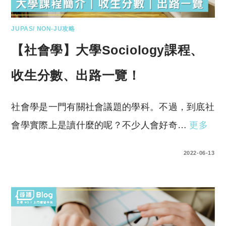
JUPAS/ NON-JU攻略
【社會學】大學Sociology課程、
收生分數、出路一覽！
社會學是一門有關社會議題的學科。不過，到底社
會學實際上是讀什麼的呢？不少人會好奇…
更多
0 COMMENTS
2022-06-13