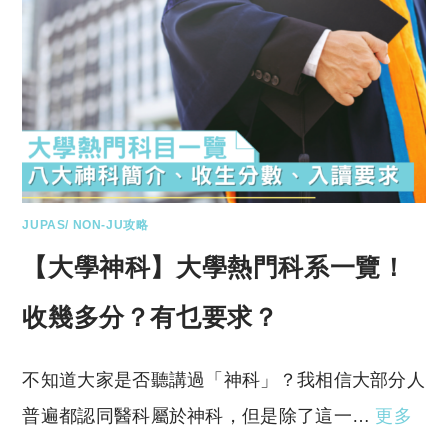
JUPAS/ NON-JU攻略
【大學神科】大學熱門科系一覽！
收幾多分？有乜要求？
不知道大家是否聽講過「神科」？我相信大部分人
普遍都認同醫科屬於神科，但是除了這一…
更多