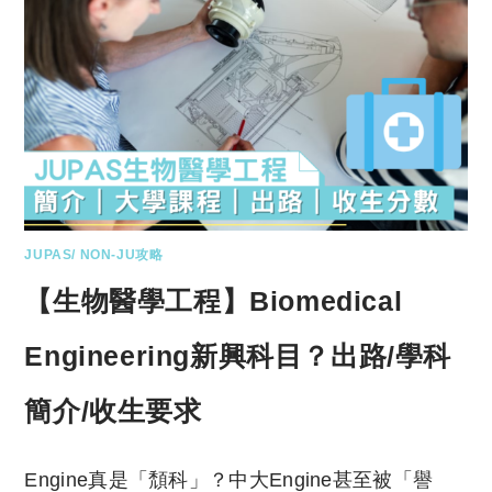
JUPAS/ NON-JU攻略
【生物醫學工程】Biomedical
Engineering新興科目？出路/學科
簡介/收生要求
Engine真是「頹科」？中大Engine甚至被「譽