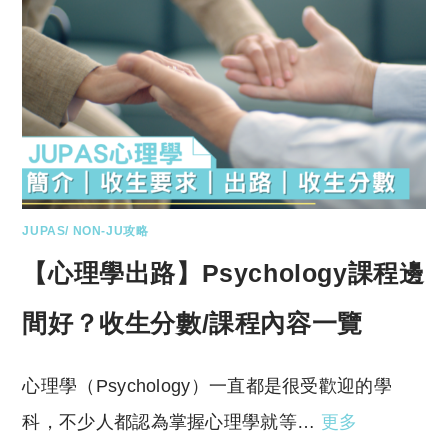
JUPAS/ NON-JU攻略
【心理學出路】Psychology課程邊
間好？收生分數/課程內容一覽
心理學（Psychology）一直都是很受歡迎的學
科，不少人都認為掌握心理學就等…
更多