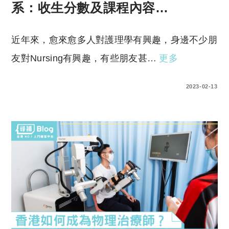
系：收生分數及課程內容…
近年來，愈來愈多人對護理學有興趣，身邊不少朋
友對Nursing有興趣，有些朋友甚…
更多
0 COMMENTS
2023-02-13