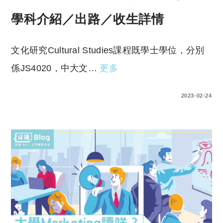
學科介紹／出路／收生詳情
文化研究Cultural Studies課程既學士學位，分別
係JS4020，中大文…
更多
2 COMMENTS
2023-02-24