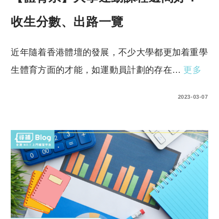
收生分數、出路一覽
近年隨着香港體壇的發展，不少大學都更加着重學
生體育方面的才能，如運動員計劃的存在…
更多
0 COMMENTS
2023-03-07