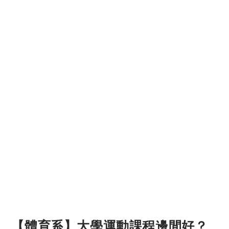
【體育系】大學運動課程邊間好？