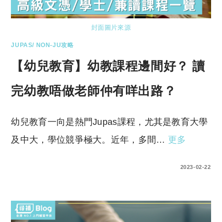
封面圖片來源
JUPAS/ NON-JU攻略
【幼兒教育】幼教課程邊間好？ 讀
完幼教唔做老師仲有咩出路？
幼兒教育一向是熱門Jupas課程，尤其是教育大學
及中大，學位競爭極大。近年，多間…
更多
0 COMMENTS
2023-02-22