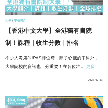
大學
/
學校簡介
【香港中文大學】全港獨有書院
制！課程｜收生分數｜排名
不少人考慮JUPAS排位時，除了心儀的學科外，
大學院校的資訊也十分重要！在各位准…
更多
0 COMMENTS
2022-07-11