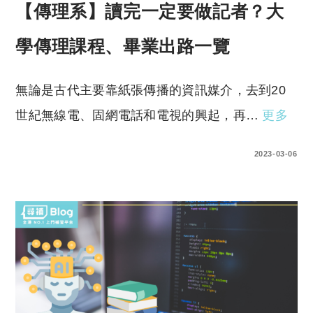
【傳理系】讀完一定要做記者？大
學傳理課程、畢業出路一覽
無論是古代主要靠紙張傳播的資訊媒介，去到20
世紀無線電、固網電話和電視的興起，再…
更多
2 COMMENTS
2023-03-06