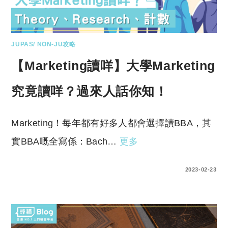
JUPAS/ NON-JU攻略
【Marketing讀咩】大學Marketing
究竟讀咩？過來人話你知！
Marketing！每年都有好多人都會選擇讀BBA，其
實BBA嘅全寫係：Bach…
更多
2 COMMENTS
2023-02-23