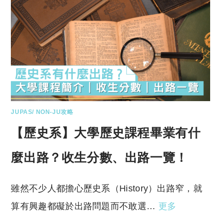
JUPAS/ NON-JU攻略
【歷史系】大學歷史課程畢業有什
麼出路？收生分數、出路一覽！
雖然不少人都擔心歷史系（History）出路窄，就
算有興趣都礙於出路問題而不敢選…
更多