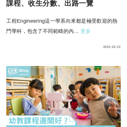
課程、收生分數、出路一覽
工程Engineering這一學系向來都是極受歡迎的熱
門學科，包含了不同範疇的內…
更多
0 COMMENTS
2023-02-22