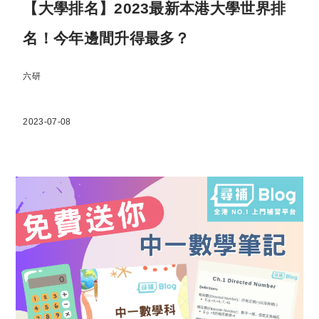
【大學排名】2023最新本港大學世界排
名！今年邊間升得最多？
六研
2023-07-08