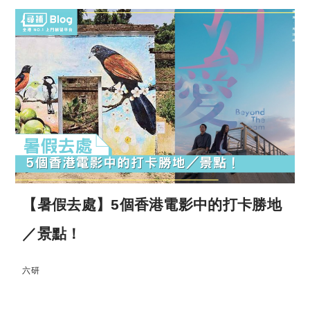
【暑假去處】5個香港電影中的打卡勝地
／景點！
六研