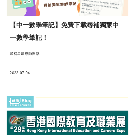
【中一數學筆記】免費下載尋補獨家中
一數學筆記！
尋補星級導師團隊
2023-07-04