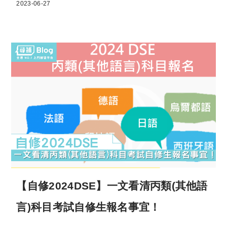
2023-06-27
【自修2024DSE】一文看清丙類(其他語
言)科目考試自修生報名事宜！