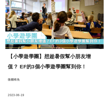
【小學遊學團】想趁暑假幫小朋友增
值？ EF的3個小學遊學團幫到你！
微醺稚免
2023-06-19