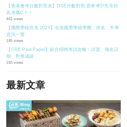
【香港會考分數對照表】DSE分數對照 原來考5*先等於
高考嘅C？！
462 views
【國際學校排名 2023】全港國際學校學費、排名、升學
資訊一覽
185 views
【CRE Past Paper】綜合招聘考試攻略：試題、報名日
期、對應成績
183 views
最新文章