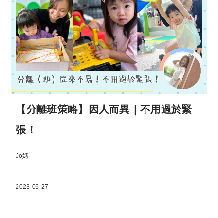
【分離班策略】因人而異｜不用過於緊
張！
Jo媽
2023-06-27