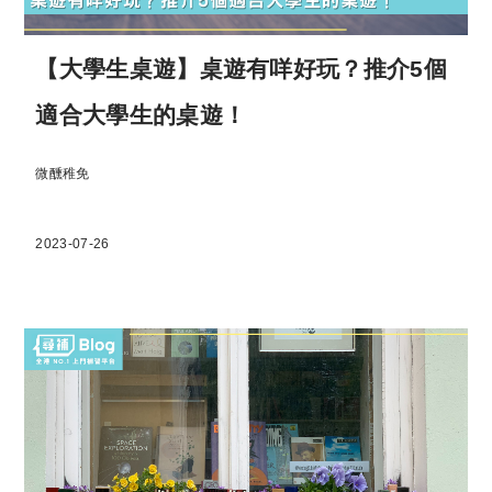
【大學生桌遊】桌遊有咩好玩？推介5個
適合大學生的桌遊！
微醺稚免
2023-07-26