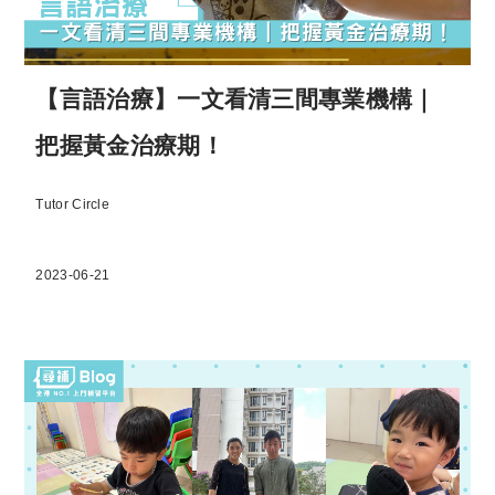
【言語治療】一文看清三間專業機構｜
把握黃金治療期！
Tutor Circle
2023-06-21