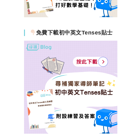
免費下載初中英文Tenses貼士