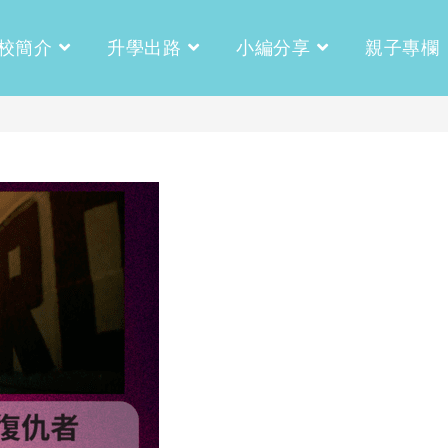
校簡介
升學出路
小編分享
親子專欄