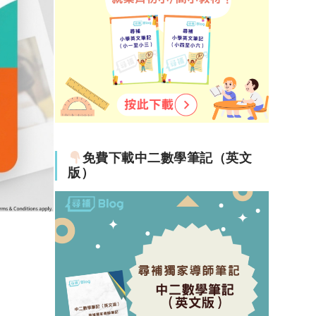
免費下載中二數學筆記（英文
版）