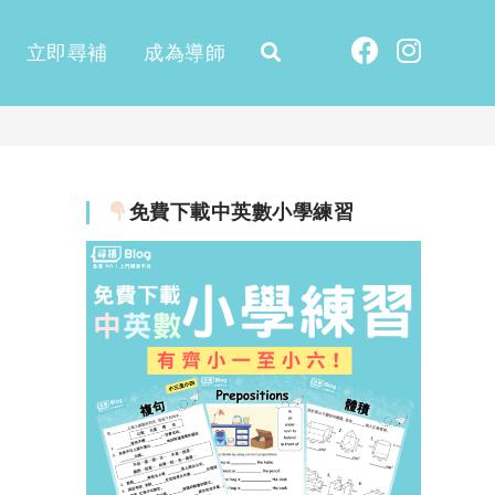
立即尋補
成為導師
免費下載中英數小學練習