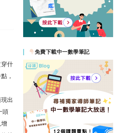
免費下載中一數學筆記
定穿什
特點，
顯現出
一頭
以增