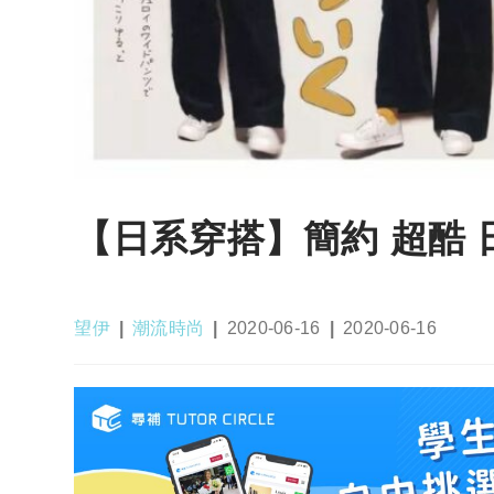
【日系穿搭】簡約 超酷 
Post
Post
Post
Post
望伊
潮流時尚
2020-06-16
2020-06-16
author:
category:
published:
last
modified: