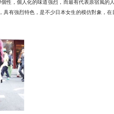
帶個性，個人化的味道強烈，而最有代表原宿風的
裝扮前衛，具有強烈特色，是不少日本女生的模仿對象，在