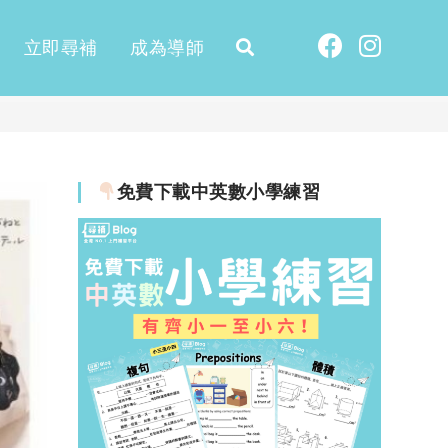
立即尋補
成為導師
免費下載中英數小學練習