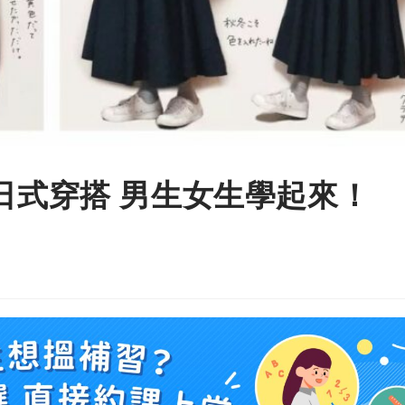
日式穿搭 男生女生學起來！