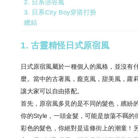
2. 日系涉谷風
3. 日系City Boy穿搭打扮
總結
1. 古靈精怪日式原宿風
日式原宿風屬於一種個人的風格，並沒有
麼。當中的古著風，龐克風，甜美風，蘿
讓大家可以自由搭配。
首先，原宿風多見的是不同的髮色，繽紛
你的Style，一頭金髮，可能是放蕩不
彩色的髮色，你絕對是這條街上的潮童！