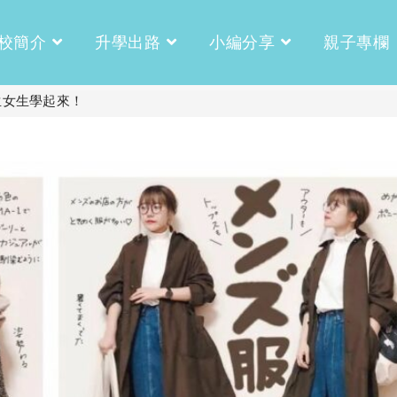
校簡介
升學出路
小編分享
親子專欄
生女生學起來！