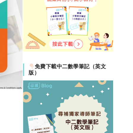
免費下載中二數學筆記（英文
版）