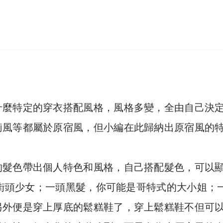
什麼特定的穿衣搭配風格，風格多變，全由自己決
莉風等都屬於原宿風，但小編在此歸納出原宿風的
的髮色帶出個人特色和風格，自己搭配髮色，可以
羈的街頭少女；一頭黑髮，你可能是哥特式的大小姐；
另外便是穿上厚底的鬆糕鞋了，穿上鬆糕鞋不但可