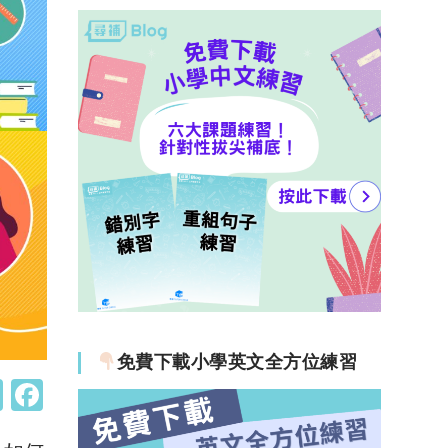
免費下載小學英文全方位練習
W
F
h
a