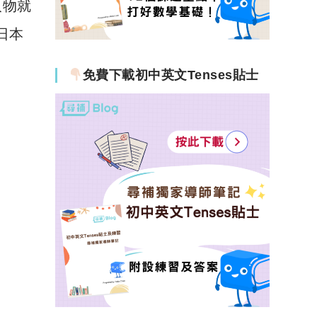
人物就
日本
免費下載初中英文Tenses貼士