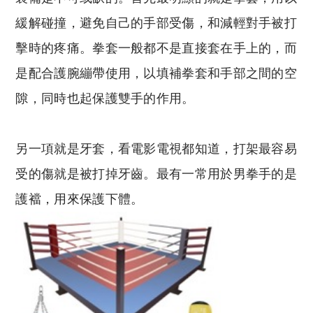
緩解碰撞，避免自己的手部受傷，和減輕對手被打
擊時的疼痛。拳套一般都不是直接套在手上的，而
是配合護腕繃帶使用，以填補拳套和手部之間的空
隙，同時也起保護雙手的作用。
另一項就是牙套，看電影電視都知道，打架最容易
受的傷就是被打掉牙齒。最有一常用於男拳手的是
護襠，用來保護下體。