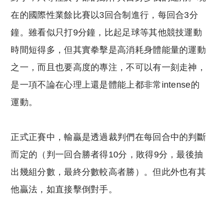
在的國際性業餘比賽以3回合制進行，每回合3分
鐘。雖看似只打9分鐘，比起足球等其他競技運動
時間短得多，但其實拳擊是高消耗身體能量的運動
之一，而且也要高度的專注，不可以有一刻走神，
是一項不論在心理上還是體能上都非常intense的
運動。
正式正賽中，輸贏是透過裁判們在每回合中的判斷
而定的（判一回合勝者得10分，敗得9分，最後抽
出幾組分數，最終分數較高者勝）。但此外也有其
他贏法，如直接擊倒對手。