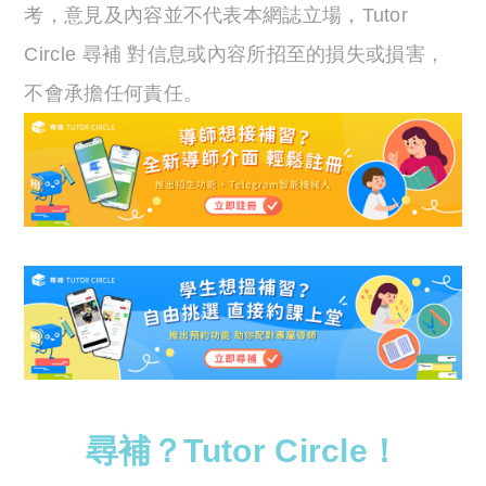
考，意見及內容並不代表本網誌立場，Tutor
Circle 尋補 對信息或內容所招至的損失或損害，
不會承擔任何責任。
尋補？Tutor Circle！