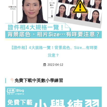
【證件相】4大規格一覽！背景底色、Size…有咩要
注意？
2022-04-12
免費下載中英數小學練習