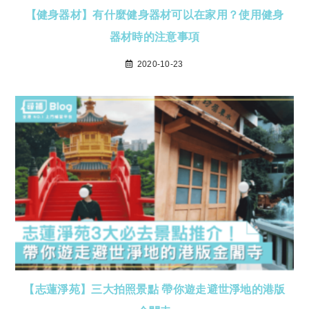
【健身器材】有什麼健身器材可以在家用？使用健身
器材時的注意事項
2020-10-23
【志蓮淨苑】三大拍照景點 帶你遊走避世淨地的港版