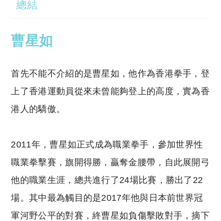
總結
曹星如
首先不能不介紹的是曹星如，他作為香港拳手，登
上了香港運動員從來未曾能夠登上的高度，實為香
港人的驕傲。
2011年，曹星如正式成為職業拳手，參加世界性
職業拳擊賽，旗開得勝，贏奪金腰帶，自此展開弓
他的職業生涯，總共進行了24場比賽，勝出了22
場。其中最為觸目的是2017年他與日本前世界冠
軍河野公平的對賽，終曹星如負傷擊敗對手，摘下