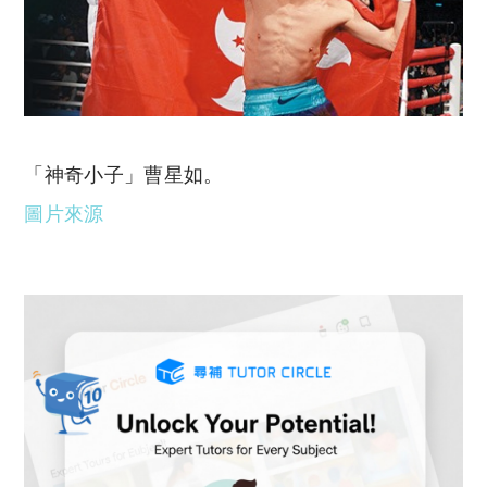
「神奇小子」曹星如。
圖片來源