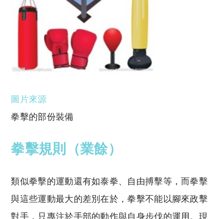
圖片來源
拳擊的部份裝備
拳擊規則（業餘）
類似拳擊的運動還有如泰拳、自由搏擊等，而拳擊
與這些運動最大的差別在於，拳擊不能以腳來政擊
對手，只專注於手部的動作與自身步伐的運用。現