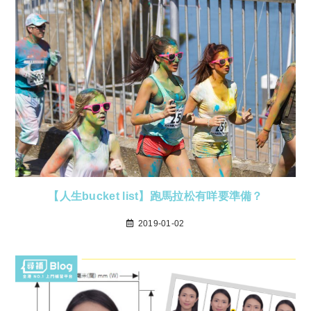
【人生bucket list】跑馬拉松有咩要準備？
2019-01-02