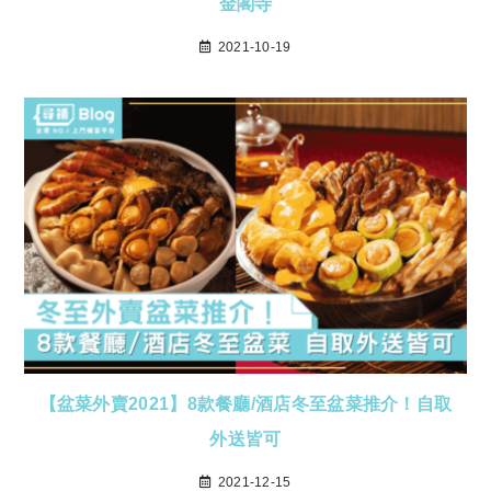
金閣寺
2021-10-19
【盆菜外賣2021】8款餐廳/酒店冬至盆菜推介！自取
外送皆可
2021-12-15