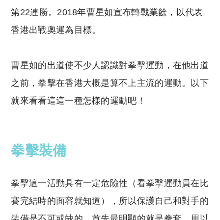
第22連勝。2018年曹星如宣布轉戰業餘，以代表
香港出戰奧運為目標。
曹星如的出道使不少人認識對拳擊運動，在他出道
之前，拳擊在香港大概是算不上主流的運動。以下
就來看看這這一種怎樣的運動吧！
拳擊裝備
拳擊這一活動具有一定危險性（看拳擊運動員在比
賽完結時的面容就知道），所以保護自己和對手的
裝備是不可或缺的。首先最明顯的就是拳套，用以