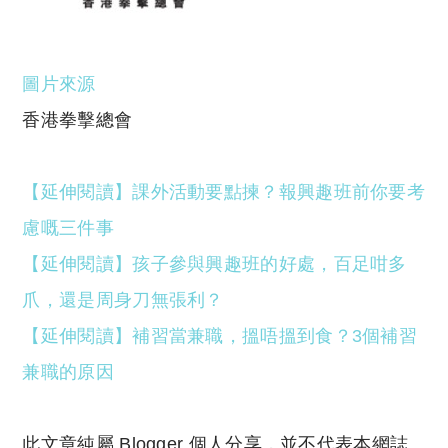
圖片來源
香港拳擊總會
【延伸閱讀】課外活動要點揀？報興趣班前你要考
慮嘅三件事
【延伸閱讀】孩子參與興趣班的好處，百足咁多
爪，還是周身刀無張利？
【延伸閱讀】補習當兼職，搵唔搵到食？3個補習
兼職的原因
此文章純屬 Blogger 個人分享，並不代表本網誌