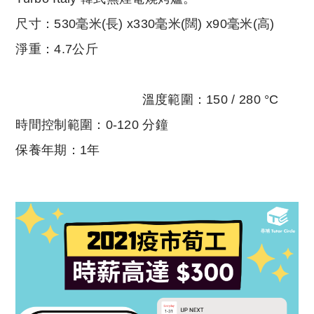
尺寸：530毫米(長) x330毫米(闊) x90毫米(高)
淨重：4.7公斤
溫度範圍：150 / 280 °C
時間控制範圍：0-120 分鐘
保養年期：1年