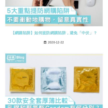
【網購陷阱】如何提防網購陷阱，避免「中伏」？
2020-12-22