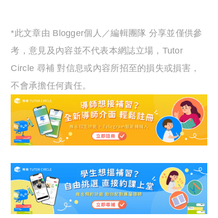
*此文章由 Blogger個人／編輯團隊 分享並僅供參
考，意見及內容並不代表本網誌立場，Tutor
Circle 尋補 對信息或內容所招至的損失或損害，
不會承擔任何責任。