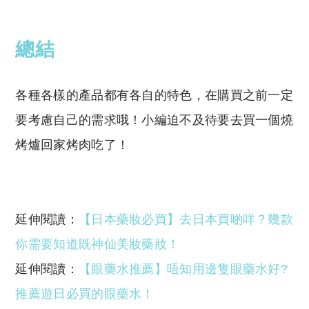
reserved. 此文章未經許可，不得轉載。
總結
各種各樣的產品都有各自的特色，在購買之前一定
要考慮自己的需求哦！小編迫不及待要去買一個燒
烤爐回家烤肉吃了！
延伸閱讀：
【日本藥妝必買】去日本買啲咩？幾款
你需要知道既神仙美妝藥妝！
延伸閱讀：
【眼藥水推薦】唔知用邊隻眼藥水好?
推薦遊日必買的眼藥水！