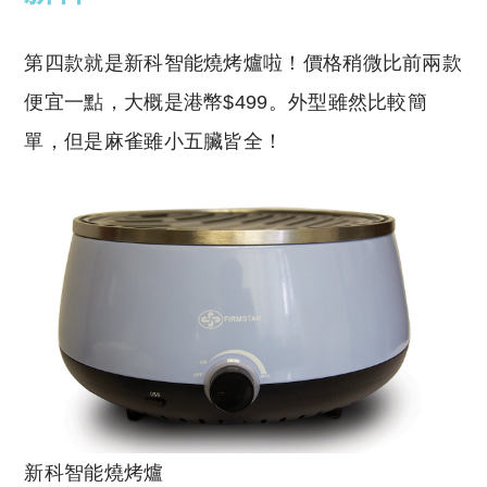
第四款就是新科智能燒烤爐啦！價格稍微比前兩款
便宜一點，大概是港幣$499。外型雖然比較簡
單，但是麻雀雖小五臟皆全！
新科智能燒烤爐