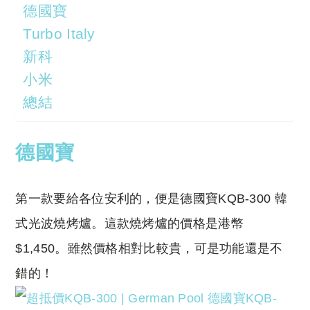
德國寶
Turbo Italy
新科
小米
總結
德國寶
第一款要給各位安利的，便是德國寶KQB-300 韓
式光波燒烤爐。這款燒烤爐的價格是港幣
$1,450。雖然價格相對比較貴，可是功能還是不
錯的！