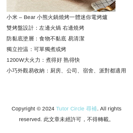
小米 – Bear 小熊火鍋燒烤一體迷你電烤爐
雙烤盤設計：左邊火煱 右邊燒烤
防黏底塗層：食物不黏底 易清潔
獨立控温：可單獨煮或烤
1200W大火力：煮得好 熟得快
小巧外觀易收納：厨房、公司、宿舍、派對都適用
Copyright © 2024
Tutor Circle 尋補
. All rights
reserved. 此文章未經許可，不得轉載。
Copyright © 2023 Tutor Circle 尋補. All rights