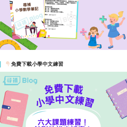
免費下載小學中文練習