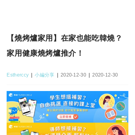
【燒烤爐家用】在家也能吃韓燒？
家用健康燒烤爐推介！
Post
Post
Post
Post
Estherccy
小編分享
2020-12-30
2020-12-30
author:
category:
published:
last
modified: