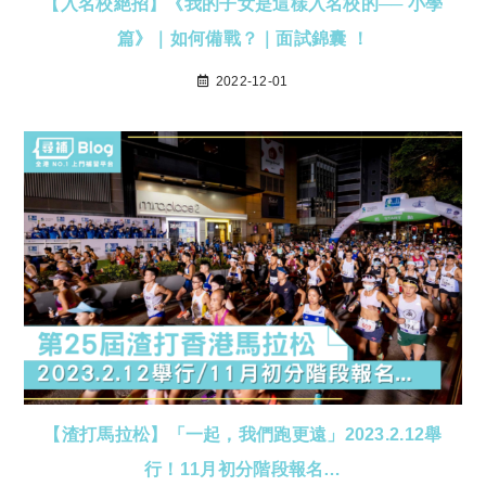
【入名校絕招】《我的子女是這樣入名校的── 小學
篇》｜如何備戰？｜面試錦囊 ！
2022-12-01
【渣打馬拉松】「一起，我們跑更遠」2023.2.12舉
行！11月初分階段報名…