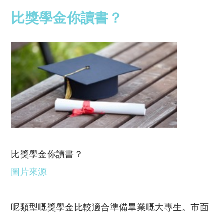
比獎學金你讀書？
比獎學金你讀書？
圖片來源
呢類型嘅獎學金比較適合準備畢業嘅大專生。市面