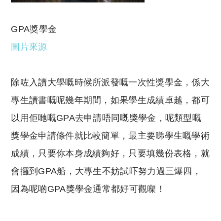
GPA獎學金
圖片來源
除咗入讀大學嘅時候所派發嘅一次性獎學金，係大
專生讀書嘅呢幾年期間，如果學生成績卓越，都可
以用佢哋嘅GPA去申請唔同嘅獎學金，呢類型嘅
獎學金申請條件就比較簡單，最主要睇學生嘅學術
成績，只要你本身成績夠好，只要填幾份表格，就
會攞到GPA船，大專生不妨試吓努力過三爆四，
因為呢啲GPA獎學金通常都好可觀㗎！