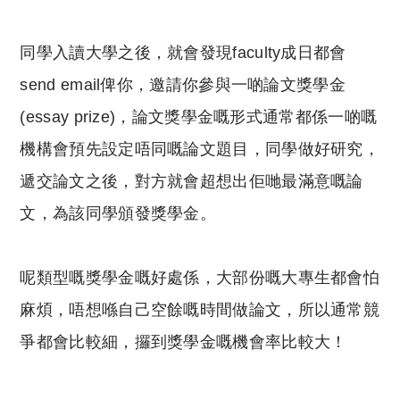
同學入讀大學之後，就會發現faculty成日都會
send email俾你，邀請你參與一啲論文獎學金
(essay prize)，論文獎學金嘅形式通常都係一啲嘅
機構會預先設定唔同嘅論文題目，同學做好研究，
遞交論文之後，對方就會超想出佢哋最滿意嘅論
文，為該同學頒發獎學金。
呢類型嘅獎學金嘅好處係，大部份嘅大專生都會怕
麻煩，唔想喺自己空餘嘅時間做論文，所以通常競
爭都會比較細，攞到獎學金嘅機會率比較大！