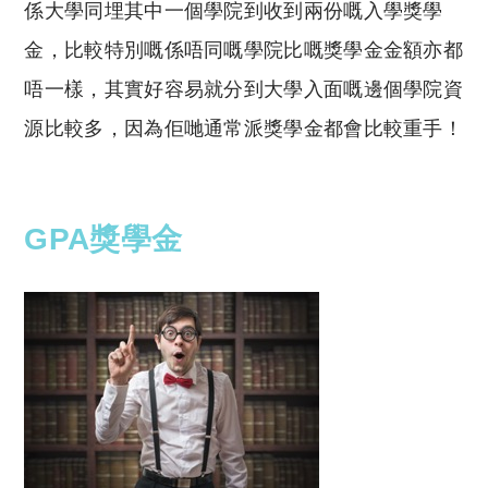
係大學同埋其中一個學院到收到兩份嘅入學獎學
金，比較特別嘅係唔同嘅學院比嘅獎學金金額亦都
唔一樣，其實好容易就分到大學入面嘅邊個學院資
源比較多，因為佢哋通常派獎學金都會比較重手！
GPA獎學金