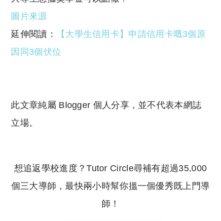
圖片來源
延伸閱讀：
【大學生信用卡】申請信用卡嘅3個原
因同3個伏位
此文章純屬 Blogger 個人分享，並不代表本網誌
立場。
想追返學校進度？Tutor Circle尋補有超過35,000
個三大導師，最快兩小時幫你搵一個優秀既上門導
師！