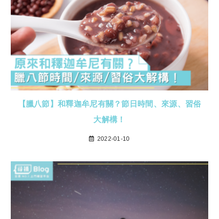
【臘八節】和釋迦牟尼有關？節日時間、來源、習俗
大解構！
2022-01-10