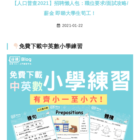
【人口普查2021】招聘懶人包：職位要求/面試攻略/
薪金 即睇大學生筍工！
2021-01-22
免費下載中英數小學練習