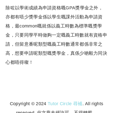
除咗以學術成績為申請資格嘅GPA獎學金之外，
亦都有唔少獎學金係以學生嘅課外活動為申請資
格，最common嘅就係以義工時數為標準嘅獎學
金，只要同學平時做夠一定嘅義工時數就有資格申
請，但留意番呢類型嘅義工時數通常都係非常之
高，想要申請呢類型嘅獎學金，真係少啲毅力同決
心都唔得㗎！
Copyright © 2024
Tutor Circle 尋補
. All rights
reserved. 此文章未經許可，不得轉載。