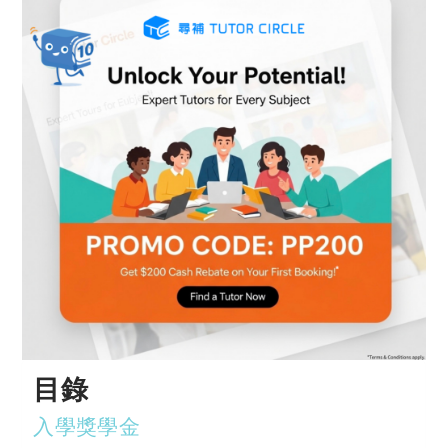
目錄
入學獎學金