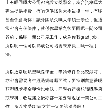
上有唔同嘅大公司都會設立獎學金，為合資格嘅大
專生提供學費，有啲係供讀你大學最後一年，有啲
甚至係會為你工讀外國頂尖嘅大學碩士學位，但通
常都會有個條件，就係你畢業之後要同呢一間公司
簽約，係呢一間公司度工作，成為你嘅grad job，
所以呢一個可以睇成公司培養未來員工嘅一種手
法。
所以通常呢類型嘅獎學金，申請條件會比較嚴苛，
亦都會需要考生經過幾輪嘅面試，要特別留意番呢
類型嘅獎學金彈性比較低，同學冇得揀想讀嘅學府
或學科，收咗錢之後亦都一定要幫返呢一間公司工
作，所以接受Offer之前一定要諗清楚啊！