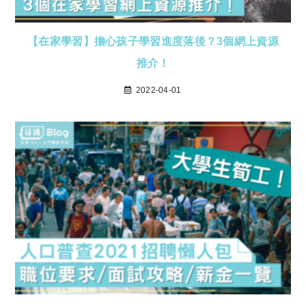
【在家學習】擔心孩子學習進度落後？3個網上資源
推介！
2022-04-01