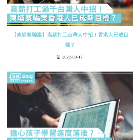
【柬埔寨騙案】高薪打工台灣人中招！香港人已成目
標？
2022-08-17