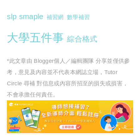
slp smaple
補習網
數學補習
大學五件事
綜合格式
*此文章由 Blogger個人／編輯團隊 分享並僅供參
考，意見及內容並不代表本網誌立場，Tutor
Circle 尋補 對信息或內容所招至的損失或損害，
不會承擔任何責任。