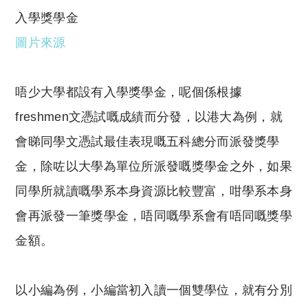
入學獎學金
圖片來源
唔少大學都設有入學獎學金，呢個係根據
freshmen文憑試嘅成績而分發，以港大為例，就
會睇同學文憑試最佳表現嘅五科總分而派發獎學
金，除咗以大學為單位所派發嘅獎學金之外，如果
同學所就讀嘅學系本身資源比較豐富，咁學系本身
會再派發一筆獎學金，唔同嘅學系會有唔同嘅獎學
金額。
以小編為例，小編當初入讀一個雙學位，就有分別