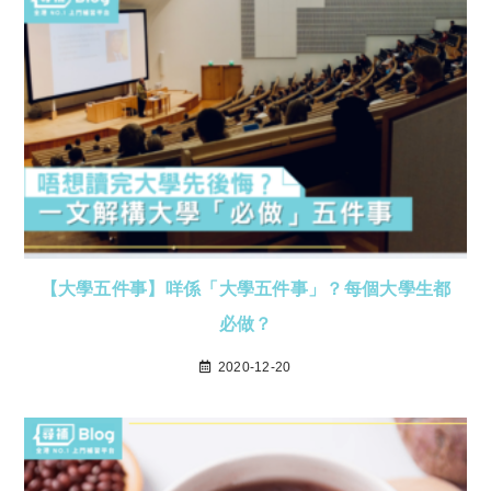
【大學五件事】咩係「大學五件事」？每個大學生都
必做？
2020-12-20