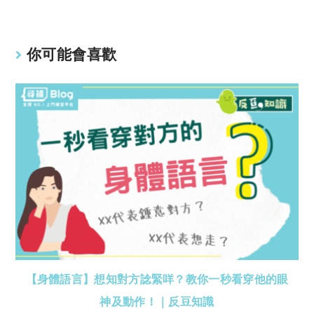
你可能會喜歡
【身體語言】想知對方諗緊咩？教你一秒看穿他的眼
神及動作！｜反豆知識