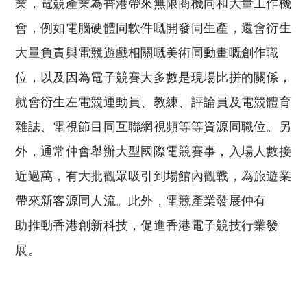
業，電競產業為香港帶來無限商機同和大量工作機
會，例如電腦硬體同軟件嘅開發同生產，還會衍生
大量負責與電競遊戲相關嘅美術同動畫嘅創作職
位，以及因為電子競賽大多數是現場比拼的關係，
就會衍生左電競運動員、教練、評論員及電競體育
雜誌、電視節目同互聯網視頻等等資源同職位。另
外，通常仲會舉辦大型國際電競賽事，入場人數接
近過萬，有大批觀眾吸引到場館內觀戰，為旅遊業
帶來新客源同人流。此外，電競產業發展仲有
助推動香港創新科技，促進香港電子競技行業發
展。