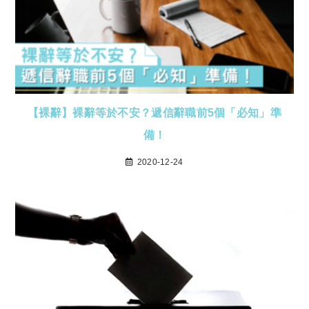
【裸辭】裸辭等於不安？遞信辭職前5個「必知」準
備！
2020-12-24