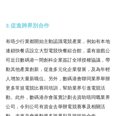
Copyright © 2023 Tutor Circle 尋補. All rights
reserved. 此文章未經許可，不得轉載。
3.促進跨界別合作
有唔少行業都開始主動認識電競產業，例如有本地
連鎖快餐店設立大型電競快餐綜合館，還有遊戲公
司近日數碼港一間創科企業簽訂全球授權協議，帶
動其他產業創新，促進多元化企業發展，及為年輕
人增加大量新職位。另外，數碼港會聯同業界舉辦
更多常規電競比賽同培訓，幫助業界引進電競活
動。此外，數碼港亦會落實計劃去資助唔同嘅業界
公司，令到公司有資金去舉辦電競賽事及相關活