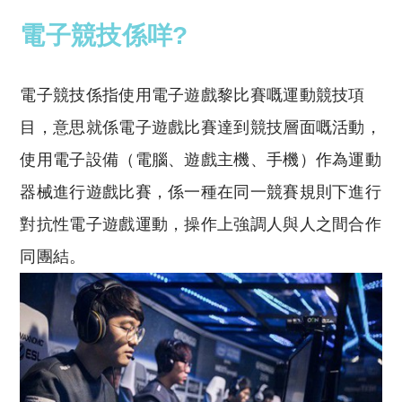
電子競技係咩?
電子競技係指使用電子遊戲黎比賽嘅運動競技項
目，意思就係電子遊戲比賽達到競技層面嘅活動，
使用電子設備（電腦、遊戲主機、手機）作為運動
器械進行遊戲比賽，係一種在同一競賽規則下進行
對抗性電子遊戲運動，操作上強調人與人之間合作
同團結。