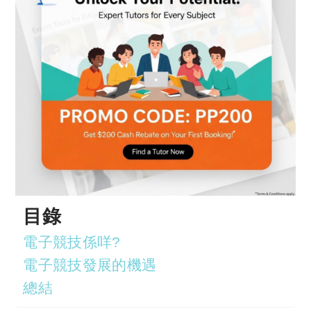
目錄
電子競技係咩?
電子競技發展的機遇
總結