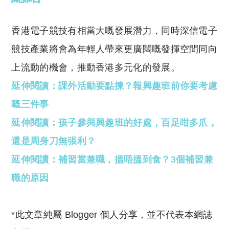
香港電子競技有相當大嘅發展潛力，同時深信電子
競技產業將會為年輕人帶來更廣闊嘅發揮空間同向
上流動的機會，推動香港多元化的發展。
延伸閱讀：課外活動要點揀？報興趣班前你要考慮
嘅三件事
延伸閱讀：孩子參與興趣班的好處，百足咁多爪，
還是周身刀無張利？
延伸閱讀：補習當兼職，搵唔搵到食？3個補習兼
職的原因
*此文章純屬 Blogger 個人分享，並不代表本網誌