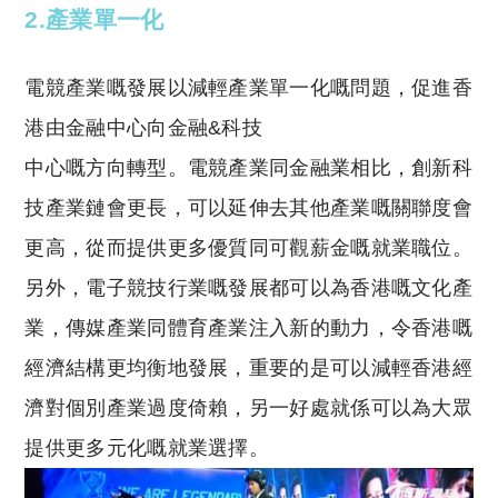
2.產業單一化
電競產業嘅發展以減輕產業單一化嘅問題，促進香
港由金融中心向金融&科技
中心嘅方向轉型。電競產業同金融業相比，創新科
技產業鏈會更長，可以延伸去其他產業嘅關聯度會
更高，從而提供更多優質同可觀薪金嘅就業職位。
另外，電子競技行業嘅發展都可以為香港嘅文化產
業，傳媒產業同體育產業注入新的動力，令香港嘅
經濟結構更均衡地發展，重要的是可以減輕香港經
濟對個別產業過度倚賴，另一好處就係可以為大眾
提供更多元化嘅就業選擇。