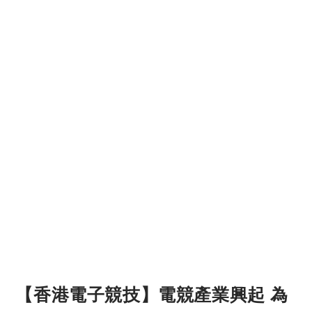
【香港電子競技】電競產業興起 為