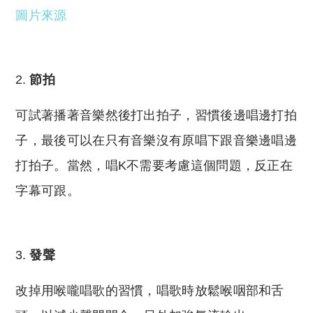
圖片來源
節拍
可試著播著音樂然後打出拍子，習慣後邊唱邊打拍
子，最後可以在只有音樂沒有原唱下跟音樂邊唱邊
打拍子。當然，唱K不需要考慮這個問題，反正在
字幕可跟。
發聲
改掉用喉嚨唱歌的習慣，唱歌時放鬆喉咽部和舌