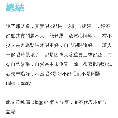
總結
說了那麼多，其實唱K都是「你開心就好」，好不
好聽其實問題不大，能舒壓、放鬆心情即可，有不
少人是因為緊張才唱不好，自己唱時還好，一班人
一起唱時就壞了，都是因為大著重要追求好聽，而
令自己緊張，自然是本末倒置，除非很喜歡唱歌或
者矢志唱好，不然唱K是好不好唱都不是問題，
take it easy！
此文章純屬 Blogger 個人分享，並不代表本網誌
立場。