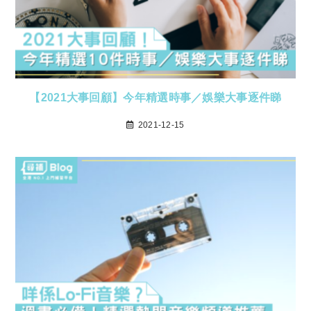
【2021大事回顧】今年精選時事／娛樂大事逐件睇
2021-12-15