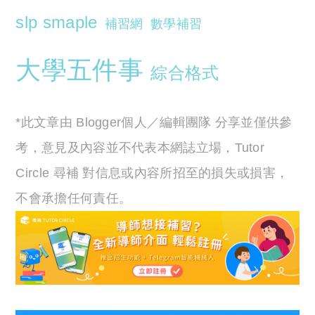
slp smaple
補習網
數學補習
大學五件事
綜合格式
*此文章由 Blogger個人／編輯團隊 分享並僅供參
考，意見及內容並不代表本網誌立場，Tutor
Circle 尋補 對信息或內容所招至的損失或損害，
不會承擔任何責任。