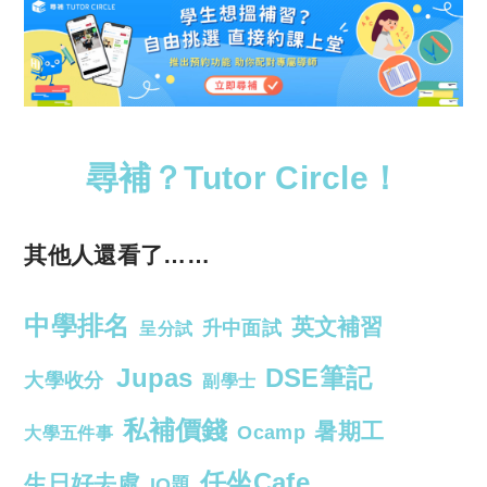
尋補？Tutor Circle！
其他人還看了……
中學排名
英文補習
升中面試
呈分試
Jupas
DSE筆記
大學收分
副學士
私補價錢
暑期工
Ocamp
大學五件事
任坐Cafe
生日好去處
IQ題