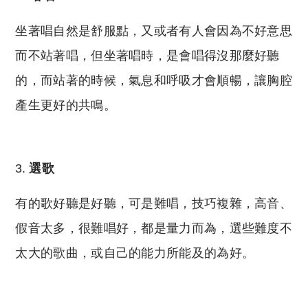
坐著唱自然是舒服點，又或者有人會因為不好意思
而不站著唱，但坐著唱時，是會唱得沒那麼好聽
的，而站著的時候，氣息和呼吸才會順暢，讓胸腔
產生更好的共鳴。
選歌
有的歌好聽是好聽，可是難唱，技巧複雜，高音、
假音太多，很難唱好，都是量力而為，選些難度不
太大的歌曲，或自己的能力所能及的為好。