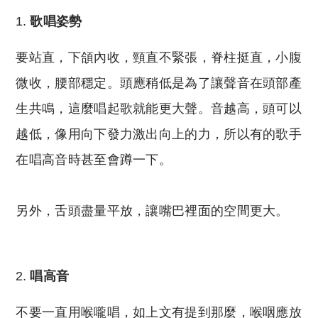
歌唱姿勢
要站直，下頜內收，頸直不緊張，脊柱挺直，小腹
微收，腰部穩定。頭應稍低是為了讓聲音在頭部產
生共鳴，這麼唱起歌就能更大聲。音越高，頭可以
越低，像用向下發力激出向上的力，所以有的歌手
在唱高音時甚至會蹲一下。
另外，舌頭盡量平放，讓嘴巴裡面的空間更大。
唱高音
不要一直用喉嚨唱，如上文有提到那麼，喉咽應放