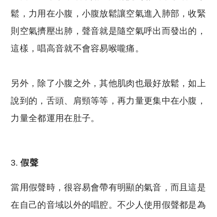
鬆，力用在小腹，小腹放鬆讓空氣進入肺部，收緊
則空氣擠壓出肺，聲音就是隨空氣呼出而發出的，
這樣，唱高音就不會容易喉嚨痛。
另外，除了小腹之外，其他肌肉也最好放鬆，如上
說到的，舌頭、肩頸等等，再力量更集中在小腹，
力量全都運用在肚子。
假聲
當用假聲時，很容易會帶有明顯的氣音，而且這是
在自己的音域以外的唱腔。不少人使用假聲都是為