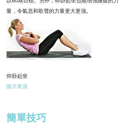
以60為目標。另外，仰卧起坐也能增強腰腹的力
量，令氣息和歌聲的力量更大更強。
仰卧起坐
圖片來源
簡單技巧