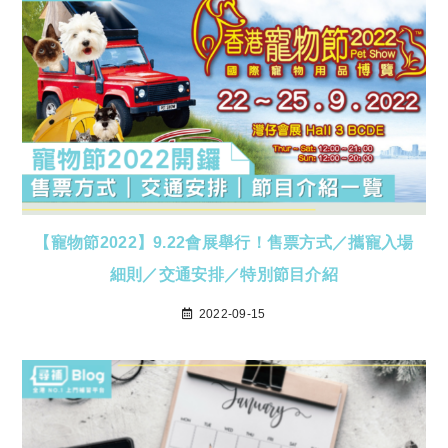
【寵物節2022】9.22會展舉行！售票方式／攜寵入場
細則／交通安排／特別節目介紹
2022-09-15