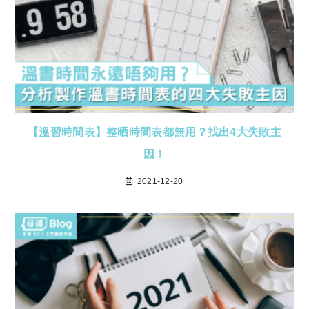
【溫習時間表】整晒時間表都無用？找出4大失敗主
因！
2021-12-20