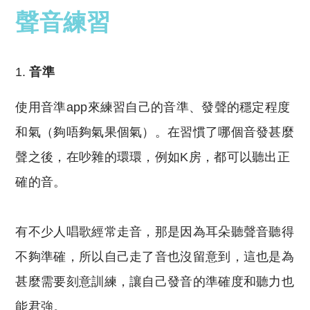
聲音練習
音準
使用音準app來練習自己的音準、發聲的穩定程度
和氣（夠唔夠氣果個氣）。在習慣了哪個音發甚麼
聲之後，在吵雜的環環，例如K房，都可以聽出正
確的音。
有不少人唱歌經常走音，那是因為耳朵聽聲音聽得
不夠準確，所以自己走了音也沒留意到，這也是為
甚麼需要刻意訓練，讓自己發音的準確度和聽力也
能君強。