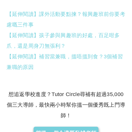
【延伸閱讀】課外活動要點揀？報興趣班前你要考
慮嘅三件事
【延伸閱讀】孩子參與興趣班的好處，百足咁多
爪，還是周身刀無張利？
【延伸閱讀】補習當兼職，搵唔搵到食？3個補習
兼職的原因
想追返學校進度？Tutor Circle尋補有超過35,000
個三大導師，最快兩小時幫你搵一個優秀既上門導
師！