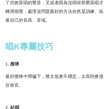
了仿效原唱的聲音，又或者因為沒唱得那麼高唱才
轉用假聲，處理這問題最好的方法自然是訓練、拓
展自己的音高、音域。
唱K專屬技巧
揸咪
最好揸咪中間偏下，揸太低會不穩定，太高則會擋
住收音。
站唱