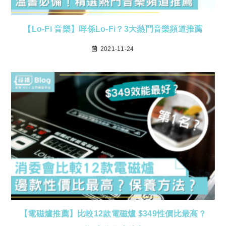
【Lo-Fi 音樂】咩係Lo-Fi？3大熱門音樂頻道推薦
2021-11-24
【電磁爐推薦】比較12款電磁爐 $349性價比最高？