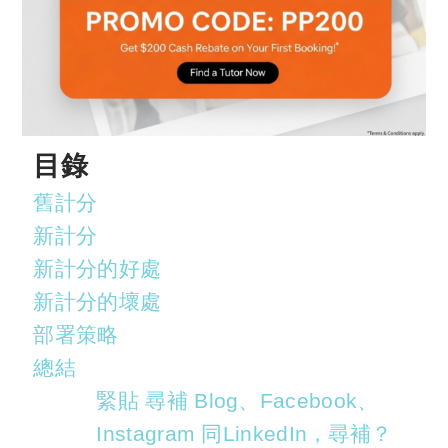
目錄
舊計分
新計分
新計分的好處
新計分的壞處
部署策略
總結
緊貼 尋補 Blog、Facebook、
Instagram 同LinkedIn，尋補？