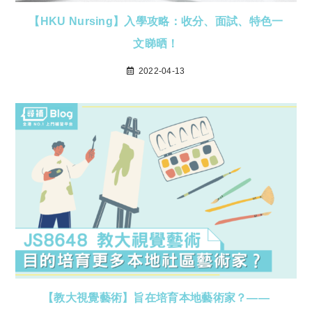
【HKU Nursing】入學攻略：收分、面試、特色一
文睇晒！
2022-04-13
【教大視覺藝術】旨在培育本地藝術家？——