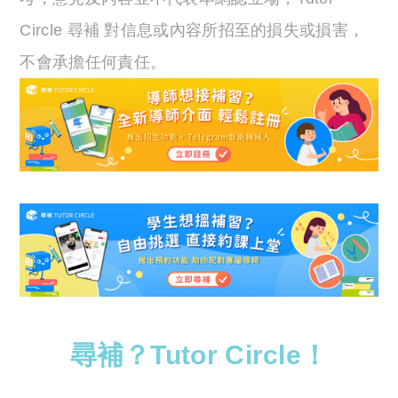
Circle 尋補 對信息或內容所招至的損失或損害，
不會承擔任何責任。
尋補？Tutor Circle！