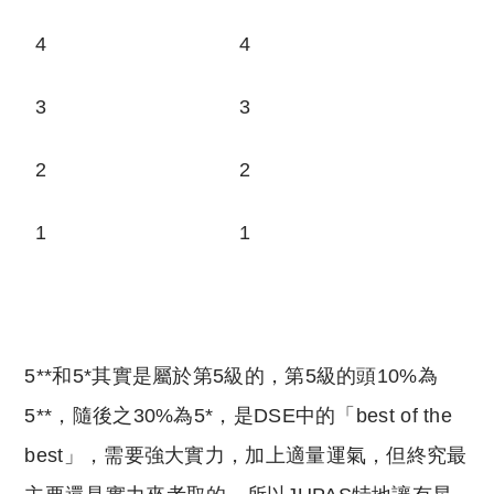
4
4
3
3
2
2
1
1
5**和5*其實是屬於第5級的，第5級的頭10%為
5**，隨後之30%為5*，是DSE中的「best of the
best」，需要強大實力，加上適量運氣，但終究最