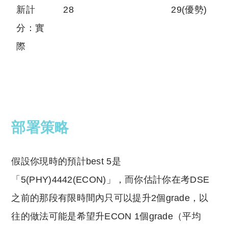
新計
28
29(優勢)
分：實
際
部署策略
假設你現時的預計best 5是
「5(PHY)4442(ECON)」，而你估計你在考DSE
之前的那段有限時間內只可以提升2個grade，以
往的做法可能是希望升ECON 1個grade（平均