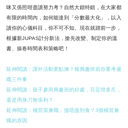
咪又係照咁盡讀努力考？自然大錯特錯，在大家都
有限的時間內，如何能達到「分數最大化」，以入
讀你的心儀科目，你不可不知。現在就踏前一步，
根據新JUPAS計分新法，搶先改變、制定你的溫
書、操卷時間表和策略吧！
延伸閱讀：課外活動要點揀？報興趣班前你要考慮
嘅三件事
延伸閱讀：孩子參與興趣班的好處，百足咁多爪，
還是周身刀無張利？
延伸閱讀：補習當兼職，搵唔搵到食？3個補習兼
職的原因