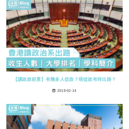
【讀政政前景】有幾多人從政？唔從政有咩出路？
2019-02-14