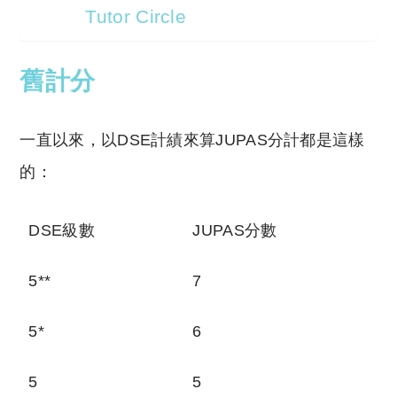
Tutor Circle
舊計分
一直以來，以DSE計績來算JUPAS分計都是這樣
的：
DSE級數
JUPAS分數
5**
7
5*
6
5
5