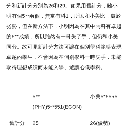
分和新計分分別為26和29。如果用舊計分，雖小
明有個5**兩個，無奈有科1，所以和小美比，處於
劣勢，但在新方法下，小明因為在其中兩科有卓越
的5**成績，所以雖然有一科失了手，但仍和小美
同分。故可見新計分方法可讓在個别學科範疇表現
卓越的學生，不會因為在個别學科一時失手，未能
取得理想成績而未能入學、選讀心儀學科。
5**
小美5*5555
(PHY)5**551(ECON)
舊計分
25
26(優勢)