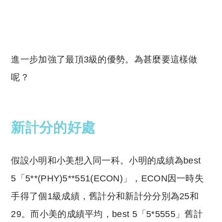
進一步加強了最頂3級的優勢。為甚麼要這樣做
呢？
新計分的好處
假設小明和小美想入同一科。小明的成績為best
5「5**(PHY)5**551(ECON)」，ECON因一時失
手得了個1級成績，舊計分和新計分分別為25和
29。而小美的成績平均，best 5「5*5555」舊計