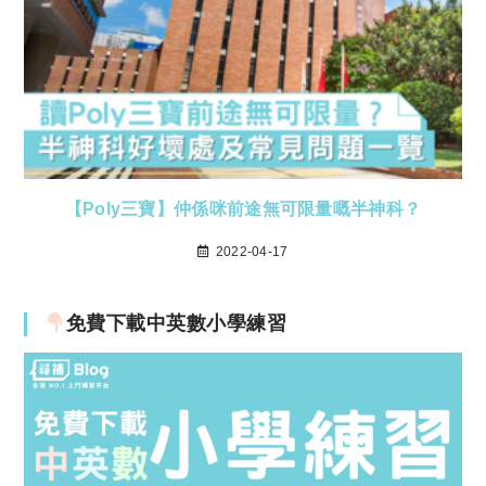
【Poly三寶】仲係咪前途無可限量嘅半神科？
2022-04-17
免費下載中英數小學練習