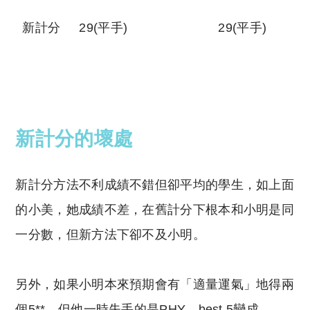
新計分
29(平手)
29(平手)
新計分的壞處
新計分方法不利成績不錯但卻平均的學生，如上面
的小美，她成績不差，在舊計分下根本和小明是同
一分數，但新方法下卻不及小明。
另外，如果小明本來預期會有「適量運氣」地得兩
個5**，但他一時失手的是PHY，best 5變成