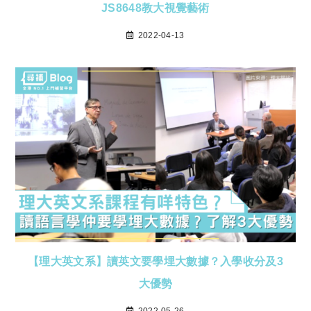
JS8648教大視覺藝術
2022-04-13
【理大英文系】讀英文要學埋大數據？入學收分及3
大優勢