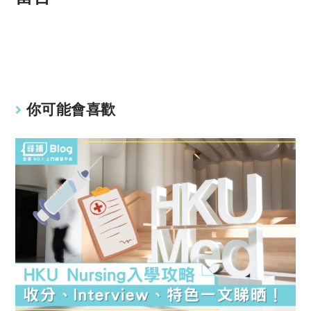
y
s
Li
A
n
p
k
p
你可能會喜歡