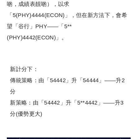
啲，成績表靚啲），以求
「5(PHY)4444(ECON)」，但在新方法下，會希
望「谷行」PHY——「5**
(PHY)4442(ECON)」。
新計分下：
傳統策略：由「54442」升「54444」——升2
分
新策略：由「54442」升「5**4442」——升3
分(優勢更大)