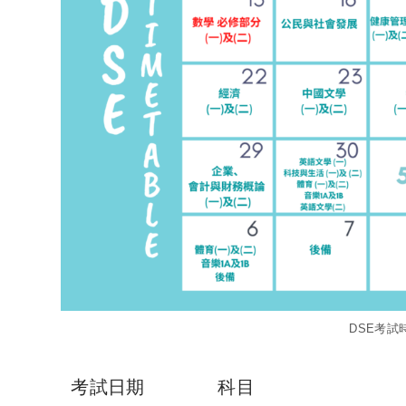
DSE考試時
考試日期
科目