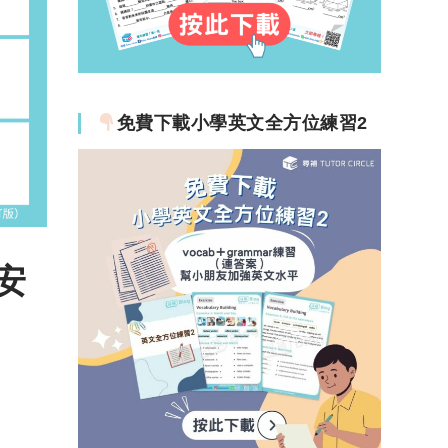
免費下載小學英文全方位練習2
試安