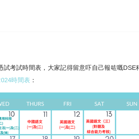
憑試考試時間表，大家記得留意吓自己報咗嘅DSE
2024時間表
：