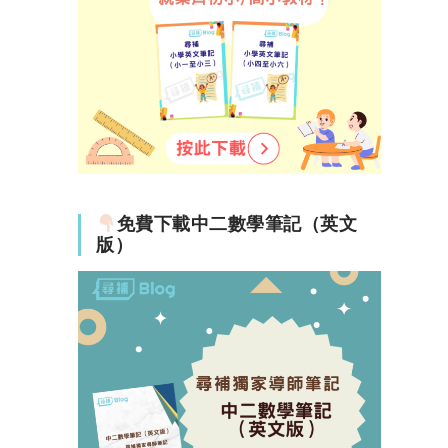
免費下載中二數學筆記（英文
版）