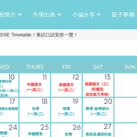
校簡介
升學出路
小編分享
親子專欄
DSE Timetable！筆試口試安排一覽！