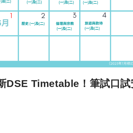
DSE Timetable！筆試口