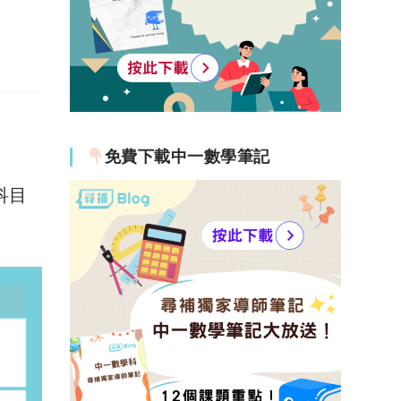
免費下載中一數學筆記
科目