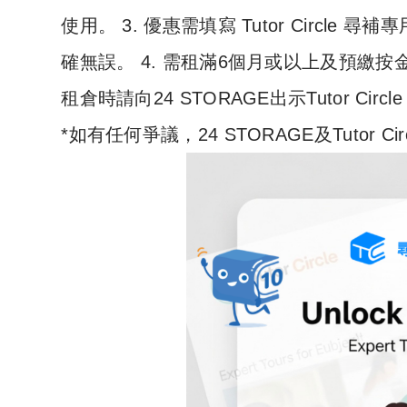
使用。 3. 優惠需填寫 Tutor Circle 
確無誤。 4. 需租滿6個月或以上及預繳按金。
租倉時請向24 STORAGE出示Tutor Circ
*如有任何爭議，24 STORAGE及Tutor 