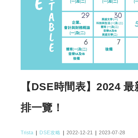
【DSE時間表】2024 最新
排一覽！
Post
Post
Post
Post
Trista
DSE攻略
2022-12-21
2023-07-28