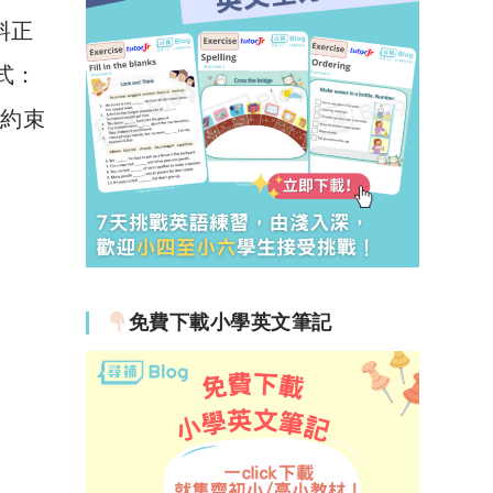
資料正
方式：
則約束
免費下載小學英文筆記