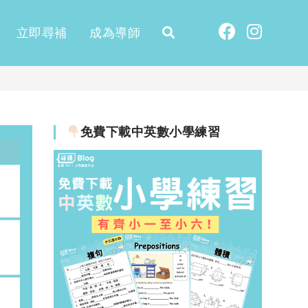
立即尋補
成為導師
免費下載中英數小學練習