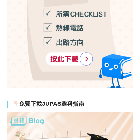
免費下載JUPAS選科指南