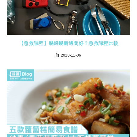
【急救課程】幾錢幾耐邊間好？急救課程比較
2020-11-06