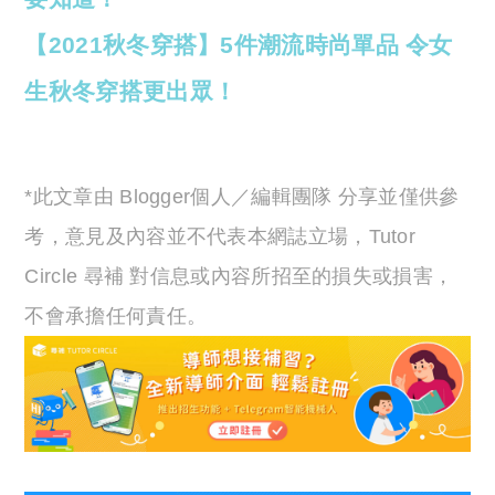
【2021秋冬穿搭】5件潮流時尚單品 令女
生秋冬穿搭更出眾！
*此文章由 Blogger個人／編輯團隊 分享並僅供參
考，意見及內容並不代表本網誌立場，Tutor
Circle 尋補 對信息或內容所招至的損失或損害，
不會承擔任何責任。