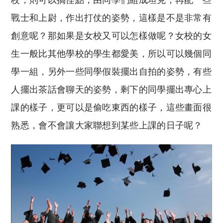
校，則可以搞怪點，由同學們組成坦克，再配一些
戰士和上尉，作出打仗的姿勢，這樣是不是非常有
創意呢？那如果是女校又可以怎樣做呢？女校的女
生一般比其他學校的學生都愛美，所以可以幾個同
學一組，另外一些同學假裝擺出自拍的姿勢，有些
人擺出茶話會聊天的姿勢，剩下的同學擺出專心上
課的樣子，更可以是偷吃東西的樣子，這些畫面很
熟悉，會不會讓大家聯想到某些上課的日子呢？