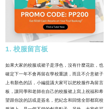
1. 校服留言板
如果大家的校服或裙子是淨色，沒有什麼花款，也
確定下一年不會再留在學校重讀，而且不介意裙子
上有顏色的話，小編提議大家可以把校服作為留言
板，讓同學和老師在自己的校服裙上寫上祝福和希
望跟你說的話或是簽名，把紀念和回憶全部都寫校
服裙上，是一個不錯的創意點子。另外，大家也可