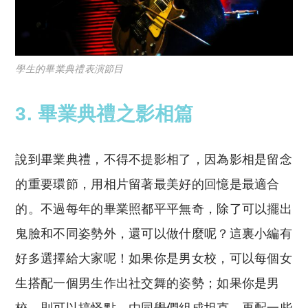
學生的畢業典禮表演節目
3. 畢業典禮之影相篇
說到畢業典禮，不得不提影相了，因為影相是留念
的重要環節，用相片留著最美好的回憶是最適合
的。不過每年的畢業照都平平無奇，除了可以擺出
鬼臉和不同姿勢外，還可以做什麼呢？這裏小編有
好多選擇給大家呢！如果你是男女校，可以每個女
生搭配一個男生作出社交舞的姿勢；如果你是男