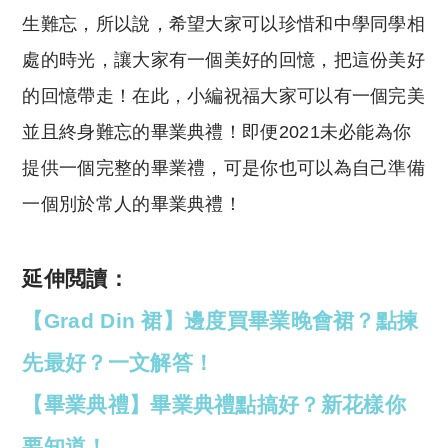
生難忘，所以說，希望大家可以珍惜和中學同學相
處的時光，讓大家有一個美好的回憶，把這份美好
的回憶帶走！在此，小編祝福大家可以有一個完美
並且終身難忘的畢業典禮！即便2021未必能為你
提供一個完整的畢業禮，可是你也可以為自己準備
一個別於常人的畢業典禮！
延伸閲讀：
【Grad Din 裙】邊度買畢業晚會裙？點揀
先最好？一文解答！
【畢業典禮】畢業典禮點搞好？新花樣你
要知道！