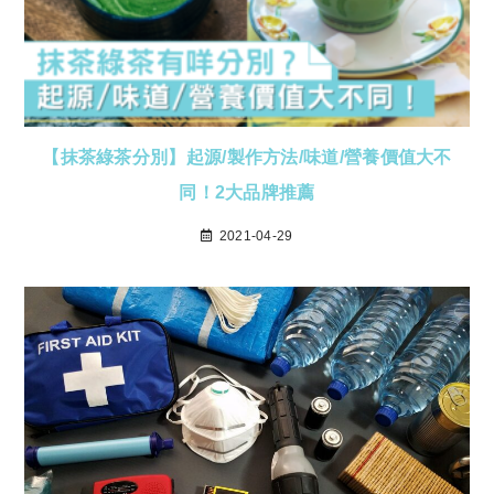
【抹茶綠茶分別】起源/製作方法/味道/營養價值大不
同！2大品牌推薦
2021-04-29