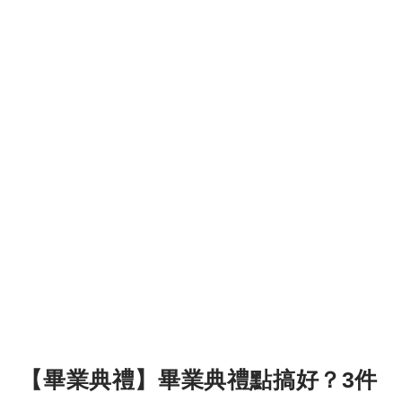
【畢業典禮】畢業典禮點搞好？3件