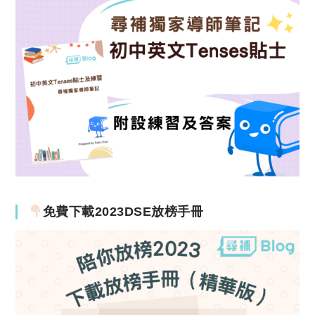
免費下載2023DSE放榜手冊