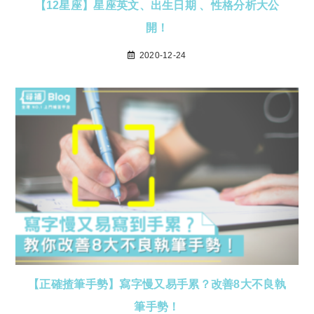
【12星座】星座英文、出生日期 、性格分析大公
開！
2020-12-24
【正確揸筆手勢】寫字慢又易手累？改善8大不良執
筆手勢！