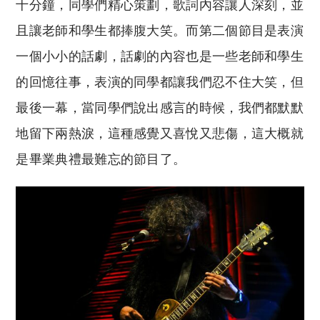
十分鐘，同學們精心策劃，歌詞內容讓人深刻，並
且讓老師和學生都捧腹大笑。而第二個節目是表演
一個小小的話劇，話劇的內容也是一些老師和學生
的回憶往事，表演的同學都讓我們忍不住大笑，但
最後一幕，當同學們說出感言的時候，我們都默默
地留下兩熱淚，這種感覺又喜悅又悲傷，這大概就
是畢業典禮最難忘的節目了。