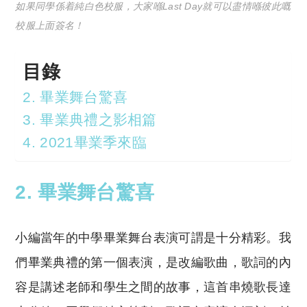
如果同學係着純白色校服，大家喺Last Day就可以盡情喺彼此嘅
校服上面簽名！
目錄
2. 畢業舞台驚喜
3. 畢業典禮之影相篇
4. 2021畢業季來臨
2. 畢業舞台驚喜
小編當年的中學畢業舞台表演可謂是十分精彩。我
們畢業典禮的第一個表演，是改編歌曲，歌詞的內
容是講述老師和學生之間的故事，這首串燒歌長達