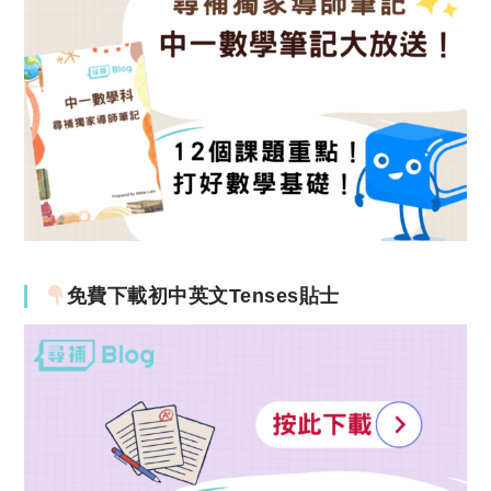
免費下載初中英文Tenses貼士