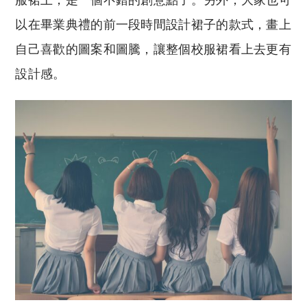
以在畢業典禮的前一段時間設計裙子的款式，畫上
自己喜歡的圖案和圖騰，讓整個校服裙看上去更有
設計感。