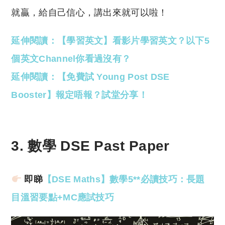
就贏，給自己信心，講出來就可以啦！
延伸閱讀：【學習英文】看影片學習英文？以下5
個英文Channel你看過沒有？
延伸閱讀：【免費試 Young Post DSE
Booster】報定唔報？試堂分享！
3. 數學 DSE Past Paper
即睇
【DSE Maths】數學5**必讀技巧：長題
目溫習要點+MC應試技巧