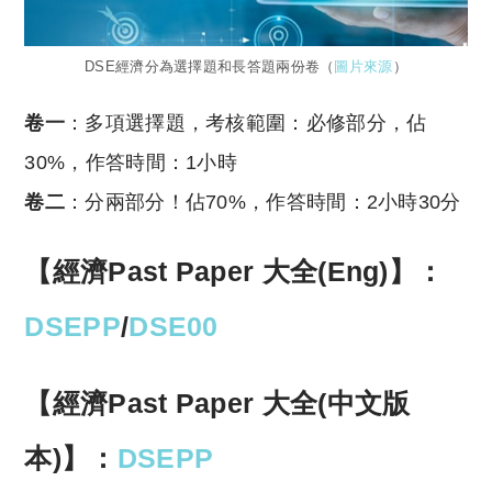
DSE經濟分為選擇題和長答題兩份卷（
圖片來源
）
卷一
：多項選擇題，考核範圍：必修部分，佔
30%，作答時間：1小時
卷二
：分兩部分！佔70%，作答時間：2小時30分
【經濟Past Paper 大全(Eng)】：
DSEPP
/
DSE00
【經濟Past Paper 大全(中文版
本)】：
DSEPP