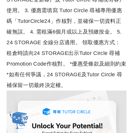
使用。 3. 優惠需填寫 Tutor Circle 尋補專用優惠
碼「TutorCircle24」作核對，並確保一切資料正
確無誤。 4. 需租滿6個月或以上及預繳按金。 5.
24 STORAGE 全線分店適用。 領取優惠方式：
租倉時請向24 STORAGE出示Tutor Circle 尋補
Promotion Code作核對。 *優惠受條款及細則約束
*如有任何爭議，24 STORAGE及Tutor Circle 尋
補保留一切最終決定權。