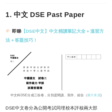
1. 中文 DSE Past Paper
即睇
【DSE中文】中文精讀筆記大全＋溫習方
法＋答題技巧！
中文科DSE分成三份卷，分別是閱讀、寫作、綜合（
圖片來源
)
DSE中文卷分為公開考試同埋校本評核兩大部