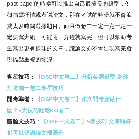
past paper的時侯可以搵出自己最擅長的題型，例
如描寫抒情或者議論文，那在考試的時侯就不會浪
費太多時間選擇題目。而且做卷二一定一定一定一
定要寫大綱！可能兩三分鐘就寫完，但可以幫助考
生寫出更有條理的文章，議論文亦不會出現寫完發
現論點重複的慘況。
奪星技巧：
【DSE中文卷二】分析各類題型 為你
打造獨一無二奪星技巧
開考準備：
【DSE中文卷二】作文開考應做什
麼？5大技巧輕鬆KO卷二
議論文技巧：
【DSE中文卷二】5個技巧 文筆唔好
都可以係議論文攞高分