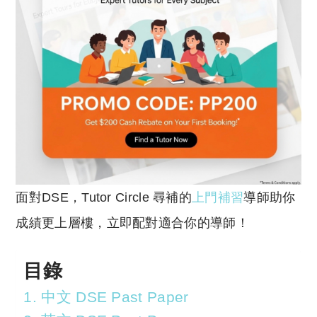
面對DSE，Tutor Circle 尋補的
上門補習
導師助你
成績更上層樓，立即配對適合你的導師！
目錄
1. 中文 DSE Past Paper