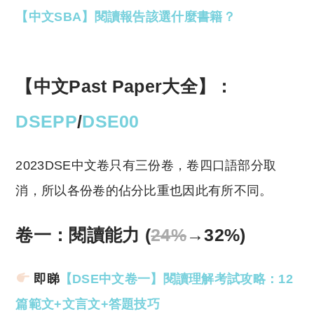
【中文SBA】閱讀報告該選什麼書籍？
【中文Past Paper大全】：
DSEPP
/
DSE00
2023DSE中文卷只有三份卷，卷四口語部分取
消，所以各份卷的佔分比重也因此有所不同。
卷一：閱讀能力 (
24%
→32%)
即睇
【DSE中文卷一】閱讀理解考試攻略：12
篇範文+文言文+答題技巧