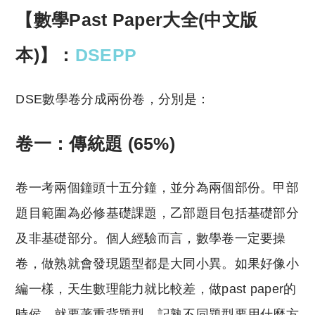
【數學Past Paper大全(中文版
本)】：
DSEPP
DSE數學卷分成兩份卷，分別是：
卷一：傳統題 (65%)
卷一考兩個鐘頭十五分鐘，並分為兩個部份。甲部
題目範圍為必修基礎課題，乙部題目包括基礎部分
及非基礎部分。個人經驗而言，數學卷一定要操
卷，做熟就會發現題型都是大同小異。如果好像小
編一樣，天生數理能力就比較差，做past paper的
時侯，就要著重背題型，記熟不同題型要用什麼方