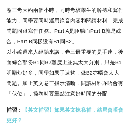
卷三考大約兩個小時，同時考核學生的聆聽和寫作
能力，同學要同時運用錄音內容和閱讀材料，完成
問題同跟寫作任務。Part A是聆聽而Part B就是綜
合，Part B同樣設有B1同B2。
以小編過來人經驗來講，卷三最重要的是手速，後
面綜合部份B1同B2難度上並無太大分別，只是B1
明顯短好多，同學如果手速夠，做B2亦唔會太大
問題。加上英文卷三指示清晰，閱讀材料亦唔會有
「伏位」，操卷時要重點注意好時間的分配！
補習：
【英文補習】如果英文揀私補，結局會唔會
更好？