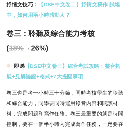
抒情文技巧：
【DSE中文卷二】抒情文寫作 試場
中，如何用兩小時感動人？
卷三：聆聽及綜合能力考核
(
18
%
→26%)
即睇
【DSE中文卷三】綜合考試攻略：整合拓
展+見解論證+格式+7大提醒事項
卷三也是考一小時三十分鐘，同時考核學生的聆聽
和綜合能力，同學要同時運用錄音內容和閱讀材
料，完成問題和寫作任務。卷三最重要的就是時間
控制，要在一個半小時內完成寫作任務，一定要在