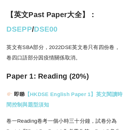
【英文Past Paper大全】：
DSEPP
/
DSE00
英文有SBA部分，2022DSE英文卷只有四份卷，
卷四口語部分因疫情關係取消。
Paper 1: Reading (20%)
即睇
【HKDSE English Paper 1】英文閱讀時
間控制與題型須知
卷一Reading卷考一個小時三十分鐘，試卷分為