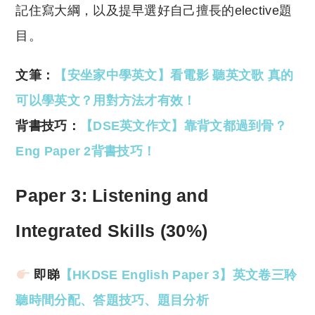
記住寫大綱，以及提早選好自己擅長的elective題
目。
文筆：
【安坐家中學英文】看電影 聽英文歌 真的
可以學英文？用對方法才有效！
背書技巧：
【DSE英文作文】靠背文都過到骨？
Eng Paper 2背書技巧！
Paper 3: Listening and
Integrated Skills (30%)
即睇
【HKDSE English Paper 3】英文卷三聆
聽時間分配、答題技巧、題目分析