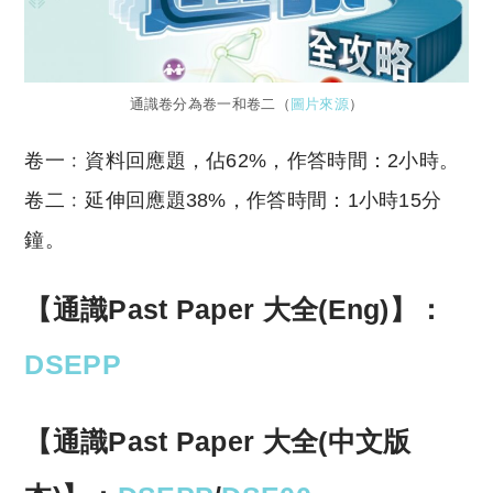
通識卷分為卷一和卷二（
圖片來源
）
卷一﹕資料回應題，佔62%，作答時間：2小時。
卷二﹕延伸回應題38%，作答時間：1小時15分
鐘。
【通識Past Paper 大全(Eng)】：
DSEPP
【通識Past Paper 大全(中文版