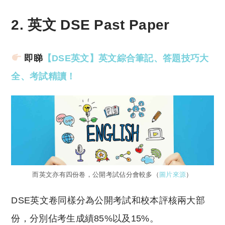
2. 英文 DSE Past Paper
即睇
【DSE英文】英文綜合筆記、答題技巧大
全、考試精讀！
而英文亦有四份卷，公開考試佔分會較多（
圖片來源
）
DSE英文卷同樣分為公開考試和校本評核兩大部
份，分別佔考生成績85%以及15%。