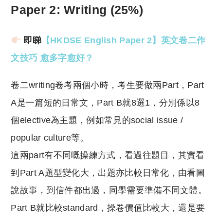
Paper 2: Writing (25%)
即睇
【HKDSE English Paper 2】英文卷二作
文技巧 愈多字愈好？
卷二writing卷考兩個小時，考生要做兩Part，Part
A是一篇短的日常文，Part B就8選1，分別係以8
個elective為主題，例如常見的social issue /
popular culture等。
這兩part有不同嘅操練方式，看過往題目，其實看
到Part A題型變化大，出題亦比較日常化，由看圖
說故事，到信件都出過，同學需要準備不同文體。
Part B就比較standard，操卷價值比較大，還是要