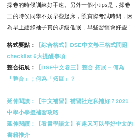
操卷的時候訓練好手速。另外一個小tips是，操卷
三的時侯同學不妨早些起床，照實際考試時間，因
為早上聽綠袖子真的超級催眠，早些習慣會好些！
格式要點：
【綜合格式】DSE中文卷三格式問題
checklist 6大提醒事項
整合拓展：
【DSE中文卷三】整合 拓展 – 何為
「整合」；何為「拓展」？
延伸閱讀：【中文補習】補習社定私補好？2021
中學小學搵補習攻略
延伸閱讀：【看書學語文】有趣又可以學好中文的
書籍推介