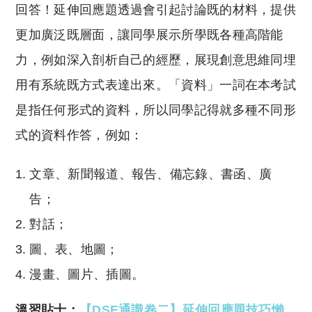
回答！延伸回應題透過會引起討論既的材料，提供
更加廣泛既層面，讓同學展示所學既各種高階能
力，例如深入剖析自己的經歷，展現創意思維同埋
用有系統既方式表達出來。「資料」一詞在本考試
是指任何形式的資料，所以同學記得就多種不同形
式的資料作答，例如：
文章、新聞報道、報告、備忘錄、書函、廣
告；
對話；
圖、表、地圖；
漫畫、圖片、插圖。
溫習貼士：
【DSE通識卷二】延伸回應題技巧懶