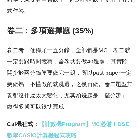
式作答。
卷二：多項選擇題 (35%)
卷二考一個鐘頭十五分鐘，全部都是MC。卷二就
一定要跟時間競賽，全卷共要做40幾題，其實除
開少於兩分鐘便要做完一題，所以past paper一定
要做熟，不懂做的就跳過，之後再做。卷二題型其
實都沒什麼太大變化，尤其頭幾題是「攞分題」，
做得多就可以很快完成！
Cal機程式：
【計數機Program】MC必備！DSE
數學CASIO計算機程式攻略