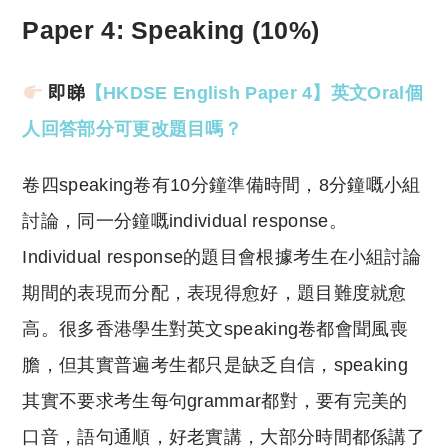
Paper 4: Speaking (10%)
即睇
【HKDSE English Paper 4】英文Oral個
人回答部分可更改題目嗎？
卷四speaking卷有10分鐘準備時間，8分鐘嘅小組
討論，同一分鐘嘅individual response。
Individual response的題目會根據考生在小組討論
期間的表現而分配，表現得愈好，題目難度就愈
高。很多香港學生對英文speaking卷都會聞風喪
膽，但其實普遍考生都只是缺乏自信，speaking
其實不要求考生每句grammar都對，要有完美的
口音，語句通順，好老實講，大部分時間都係講了