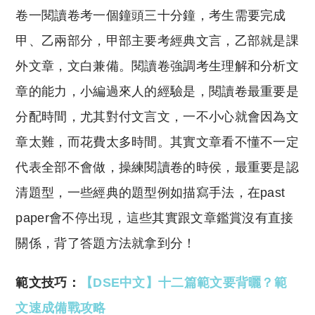
卷一閱讀卷考一個鐘頭三十分鐘，考生需要完成
甲、乙兩部分，甲部主要考經典文言，乙部就是課
外文章，文白兼備。閱讀卷強調考生理解和分析文
章的能力，小編過來人的經驗是，閱讀卷最重要是
分配時間，尤其對付文言文，一不小心就會因為文
章太難，而花費太多時間。其實文章看不懂不一定
代表全部不會做，操練閱讀卷的時侯，最重要是認
清題型，一些經典的題型例如描寫手法，在past
paper會不停出現，這些其實跟文章鑑賞沒有直接
關係，背了答題方法就拿到分！
範文技巧：
【DSE中文】十二篇範文要背曬？範
文速成備戰攻略