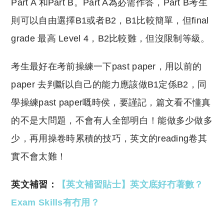
Part A 和Part B。Part A為必需作答，Part B考生
則可以自由選擇B1或者B2，B1比較簡單，但final
grade 最高 Level 4，B2比較難，但沒限制等級。
考生最好在考前操練一下past paper，用以前的
paper 去判斷以自己的能力應該做B1定係B2，同
學操練past paper嘅時侯，要謹記，篇文看不懂真
的不是大問題，不會有人全部明白！能做多少做多
少，再用操卷時累積的技巧，英文的reading卷其
實不會太難！
英文補習：
【英文補習貼士】英文底好冇著數？
Exam Skills有冇用？