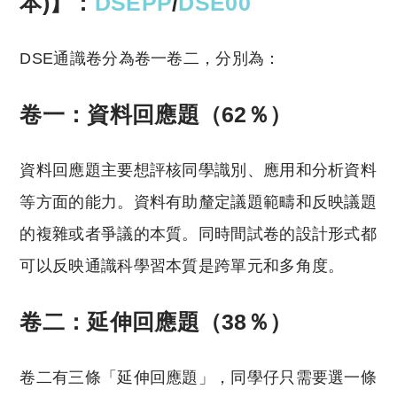
本)】：
DSEPP
/
DSE00
DSE通識卷分為卷一卷二，分別為：
卷一：資料回應題（62％）
資料回應題主要想評核同學識別、應用和分析資料
等方面的能力。資料有助釐定議題範疇和反映議題
的複雜或者爭議的本質。同時間試卷的設計形式都
可以反映通識科學習本質是跨單元和多角度。
卷二：延伸回應題（38％）
卷二有三條「延伸回應題」，同學仔只需要選一條