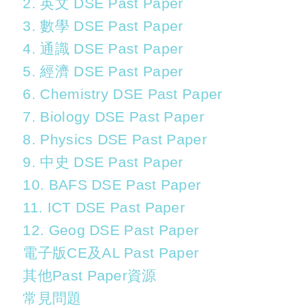
2. 英文 DSE Past Paper
3. 數學 DSE Past Paper
4. 通識 DSE Past Paper
5. 經濟 DSE Past Paper
6. Chemistry DSE Past Paper
7. Biology DSE Past Paper
8. Physics DSE Past Paper
9. 中史 DSE Past Paper
10. BAFS DSE Past Paper
11. ICT DSE Past Paper
12. Geog DSE Past Paper
電子版CE及AL Past Paper
其他Past Paper資源
常見問題