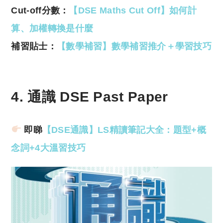
Cut-off分數：
【DSE Maths Cut Off】如何計
算、加權轉換是什麼
補習貼士：
【數學補習】數學補習推介＋學習技巧
4. 通識 DSE Past Paper
即睇
【DSE通識】LS精讀筆記大全：題型+概
念詞+4大溫習技巧