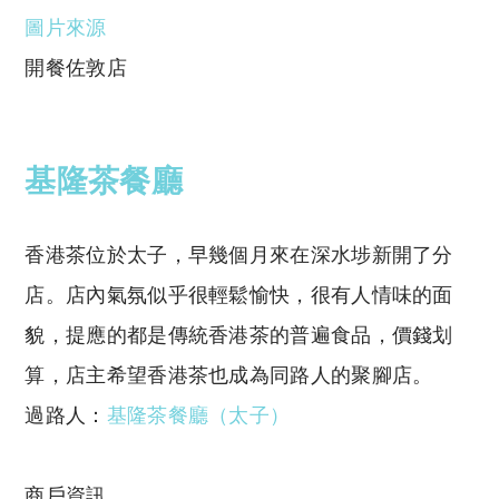
圖片來源
開餐佐敦店
基隆茶餐廳
香港茶位於太子，早幾個月來在深水埗新開了分
店。店內氣氛似乎很輕鬆愉快，很有人情味的面
貌，提應的都是傳統香港茶的普遍食品，價錢划
算，店主希望香港茶也成為同路人的聚腳店。
過路人：
基隆茶餐廳（太子）
商戶資訊