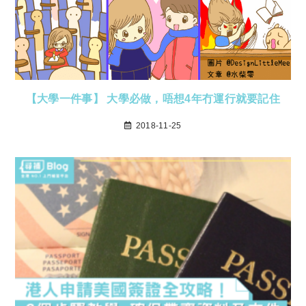
【大學一件事】 大學必做，唔想4年冇運行就要記住
2018-11-25