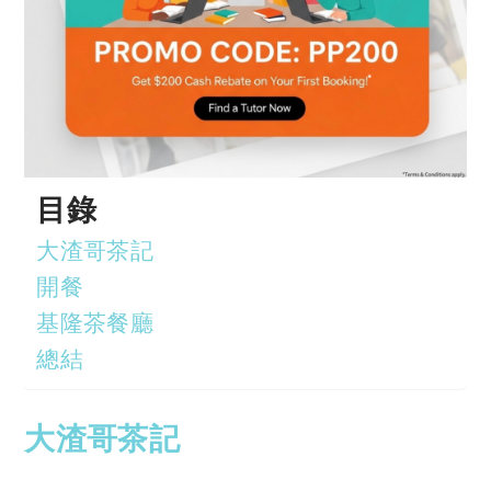
目錄
大渣哥茶記
開餐
基隆茶餐廳
總結
大渣哥茶記