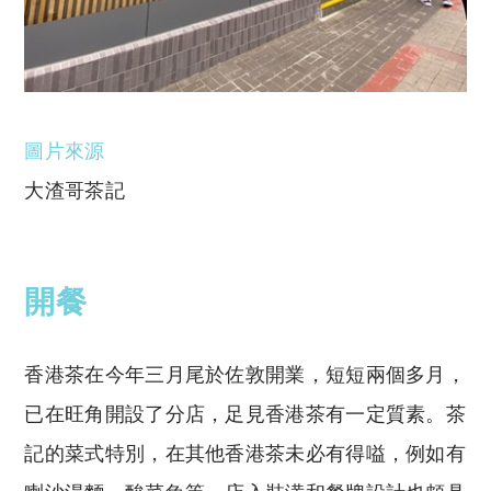
圖片來源
大渣哥茶記
開餐
香港茶在今年三月尾於佐敦開業，短短兩個多月，
已在旺角開設了分店，足見香港茶有一定質素。茶
記的菜式特別，在其他香港茶未必有得嗌，例如有