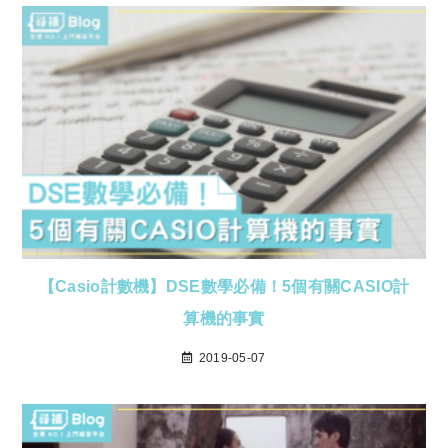
【Casio計數機】DSE數學必備！5個有關CASIO計
算機的事實
2019-05-07