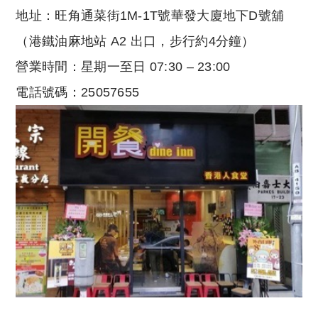
地址：旺角通菜街1M-1T號華發大廈地下D號舖
（港鐵油麻地站 A2 出口，步行約4分鐘）
營業時間：星期一至日 07:30 – 23:00
電話號碼：25057655