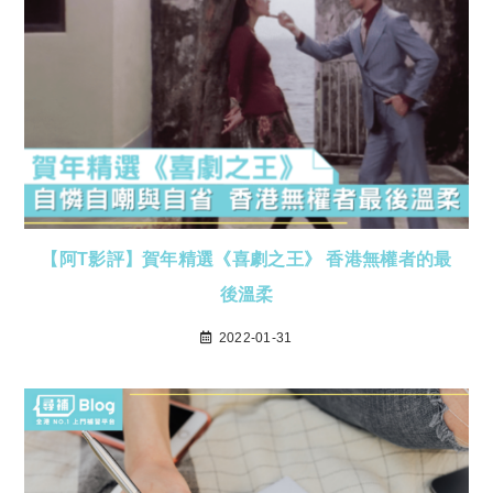
【阿T影評】賀年精選《喜劇之王》 香港無權者的最
後溫柔
2022-01-31