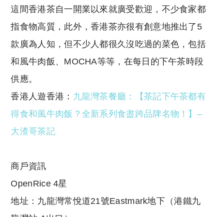
這間香港茶自一開業以來就廣受歡迎，不少食家都
指食物高質，此外，香港茶亦很有創意地推出了5
款廣為人知，但不少人都很久沒吃過的菜色，包括
和風牛肉飯、MOCHA等等，在每日的下午茶時段
供應。
香港人遊香港：
九龍灣茶餐廳：【茶記下午茶都有
得食和風牛肉飯？全新系列食盡跨品牌名物！】
–
大渣哥茶記
商戶資訊
OpenRice 4星
地址：九龍灣常悅道21號Eastmark地下（港鐵九