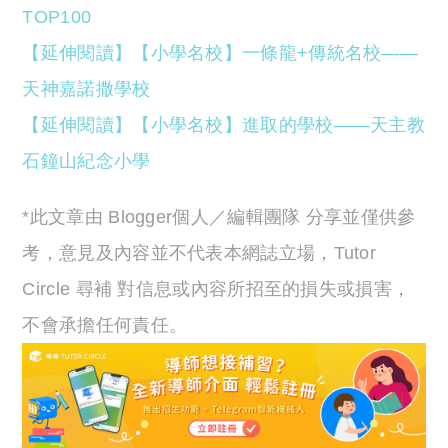
TOP100
【延伸閱讀】【小學名校】一條龍+傳統名校——
天神嘉諾撒學校
【延伸閱讀】【小學名校】進取的學校——天主教
石鐘山紀念小學
*此文章由 Blogger個人／編輯團隊 分享並僅供參
考，意見及內容並不代表本網誌立場，Tutor
Circle 尋補 對信息或內容所招至的損失或損害，
不會承擔任何責任。