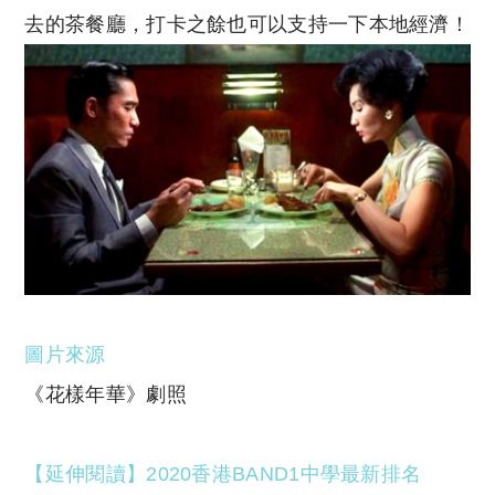
去的茶餐廳，打卡之餘也可以支持一下本地經濟！
圖片來源
《花樣年華》劇照
【延伸閱讀】2020香港BAND1中學最新排名