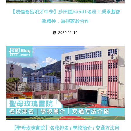
【浸信會呂明才中學】沙田區band1名校！秉承基督
教精神，重視家校合作
2020-11-19
【聖母玫瑰書院】名校排名 / 學校簡介 / 交通方法同