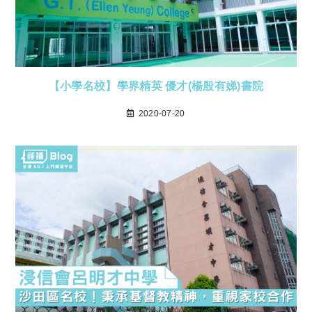
【小學名校】學界精英 優才(楊殷有娣)書院
2020-07-20