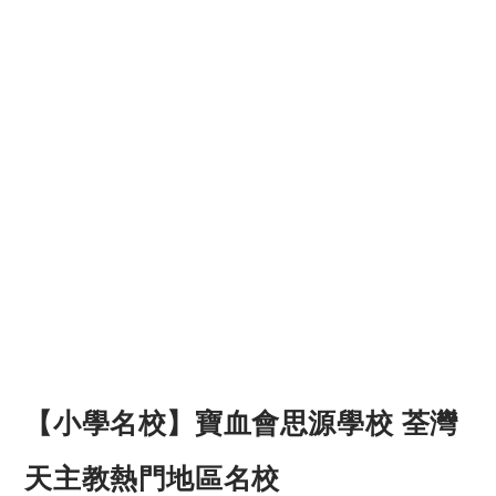
【小學名校】寶血會思源學校 荃灣
天主教熱門地區名校