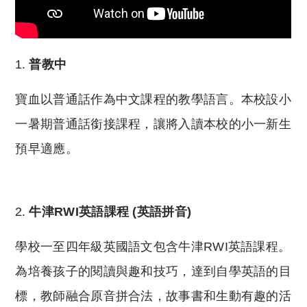
普教中
寶血以普通話作為中文課程的教學語言。本校設小
一暑期普通話銜接課程，讓將入讀本校的小一新生
預早適應。
牛津
RWI
英語課程
(
英語拼音
)
學校一至四年級英國語文包含牛津RWI英語課程。
為培養孩子的閱讀與趣和技巧，達到自學英語的目
標，教師融合原音拼合法，故事書和生動有趣的活