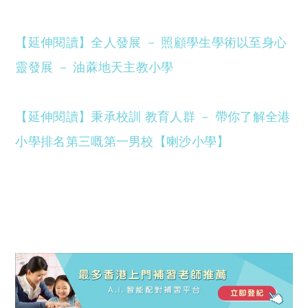
【延伸閱讀】全人發展 － 照顧學生學術以至身心
靈發展 － 油蔴地天主教小學
【延伸閱讀】秉承校訓 教育人群 － 帶你了解全港
小學排名第三嘅第一男校【喇沙小學】