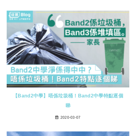
【Band2中學】唔係垃圾桶！Band2中學特點逐個
睇
2020-03-07