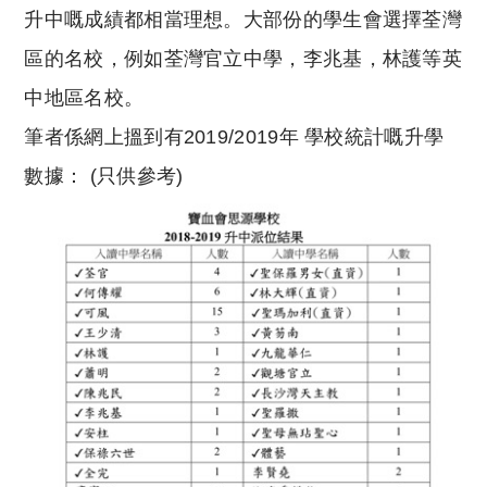
升中嘅成績都相當理想。大部份的學生會選擇荃灣
區的名校，例如荃灣官立中學，李兆基，林護等英
中地區名校。
筆者係網上搵到有2019/2019年 學校統計嘅升學
數據： (只供參考)