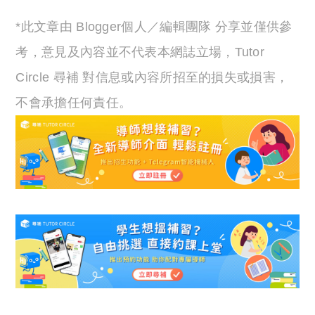
*此文章由 Blogger個人／編輯團隊 分享並僅供參
考，意見及內容並不代表本網誌立場，Tutor
Circle 尋補 對信息或內容所招至的損失或損害，
不會承擔任何責任。