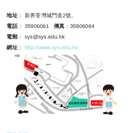
地址
： 新界荃灣城門道2號。
電話
： 35906061
傳真
：35906064
電郵
： sys@sys.edu.hk
網址
：
http://www.sys.edu.hk