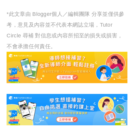
*此文章由 Blogger個人／編輯團隊 分享並僅供參
考，意見及內容並不代表本網誌立場，Tutor
Circle 尋補 對信息或內容所招至的損失或損害，
不會承擔任何責任。