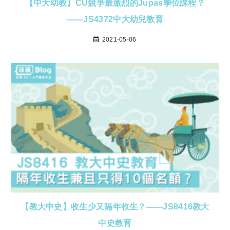
【中大幼教】CU競爭最激烈的Jupas學位課程？
——JS4372中大幼兒教育
2021-05-06
【教大中史】收生少又隔年收生？——JS8416教大
中史教育