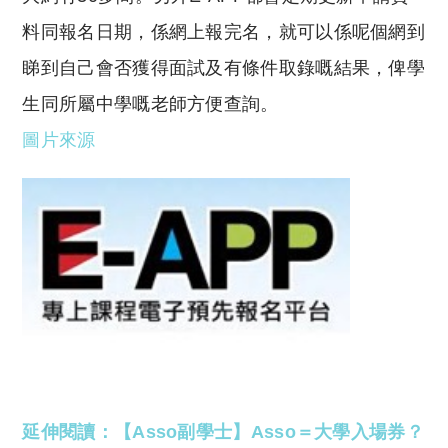
料同報名日期，係網上報完名，就可以係呢個網到
睇到自己會否獲得面試及有條件取錄嘅結果，俾學
生同所屬中學嘅老師方便查詢。
圖片來源
延伸閱讀：【Asso副學士】Asso＝大學入場券？