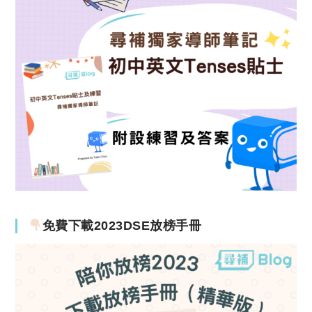
免費下載2023DSE放榜手冊