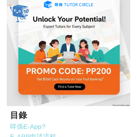
目錄
咩係E-App?
E-APP申請流程