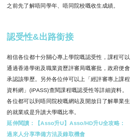
之前先了解唔同學年、唔同院校嘅收生成績。
認受性&出路銜接
相信各位都十分關心專上學院嘅認受性，課程可以
通過香港學術及職業資歷評審局嘅審批，政府便會
承認該學歷。另外各位仲可以上「經評審專上課程
資料網」(iPASS)查閱課程嘅認受性等詳細資料。
各位都可以到唔同院校嘅網站及開放日了解畢業生
的就業或是升讀大學嘅比率。
延伸閱讀：【Asso升U】Asso/HD升U全攻略：
過來人分享準備方法及錄取機會