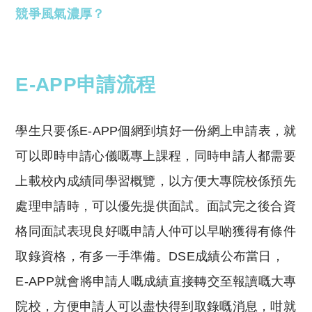
競爭風氣濃厚？
E-APP申請流程
學生只要係E-APP個網到填好一份網上申請表，就
可以即時申請心儀嘅專上課程，同時申請人都需要
上載校內成績同學習概覽，以方便大專院校係預先
處理申請時，可以優先提供面試。面試完之後合資
格同面試表現良好嘅申請人仲可以早啲獲得有條件
取錄資格，有多一手準備。DSE成績公布當日，
E-APP就會將申請人嘅成績直接轉交至報讀嘅大專
院校，方便申請人可以盡快得到取錄嘅消息，咁就