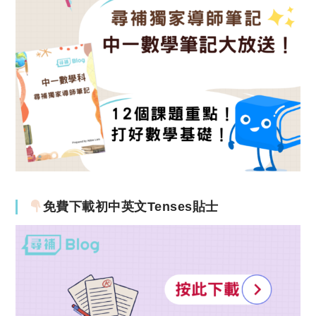
免費下載初中英文Tenses貼士