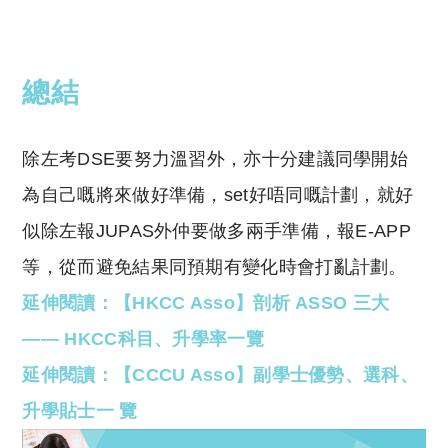
總結
除左考DSE要努力溫習外，亦十分建議同學開始
為自己嘅將來做好準備，set好唔同嘅計劃，就好
似除左報JUPAS外仲要做多兩手準備，報E-APP
等，從而避免結果同預期有變化時會打亂計劃。
延伸閱讀：【HKCC Asso】剖析 ASSO 三大
—— HKCC科目、升學率一覽
延伸閱讀：【CCCU Asso】副學士優勢、選科、
升學貼士一 覽