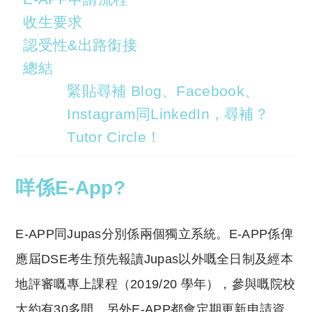
收生要求
認受性&出路銜接
總結
緊貼尋補 Blog、Facebook、
Instagram同LinkedIn，尋補？
Tutor Circle！
咩係E-App?
E-APP同Jupas分別係兩個獨立系統。E-APP係俾
應屆DSE考生預先報讀Jupas以外嘅全日制及經本
地評審嘅專上課程（2019/20 學年），參與嘅院校
大約有30多間。另外E-APP都會定期更新申請資