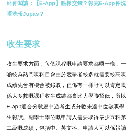
延伸閱讀：【E-App】點樣交錢？報完E-App仲洗
唔洗報Jupas？
收生要求
收生要求方面，每個課程嘅申請要求都唔一樣，一
啲較為熱門嘅科目會由於競爭者較多就需要較高嘅
成績先會有機會被錄取，但係有一樣野可以肯定嘅
係大多數嘅課程收生成績都會比大學聯招低，所以
E-app適合分數屬中遊考生或分數未達中位數嘅學
生報讀。副學士學位嘅申請人需要取得最少五科第
二級嘅成績，包括中、英文科。申請人可以係報讀