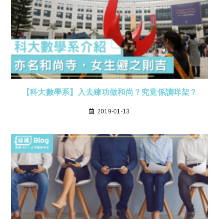
【科大數學系】入去練功做和尚？究竟係讀咩架？
2019-01-13