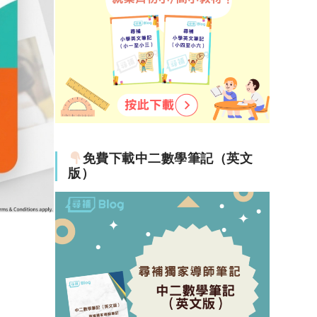
五方面
免費下載中二數學筆記（英文
版）