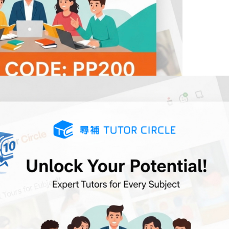
塘區嘅基督教男女校小學，以中文為教學語言。聖公會李兆強小