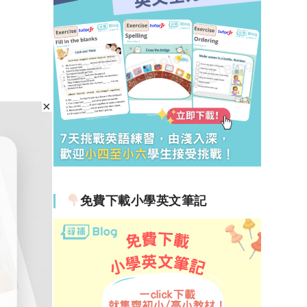
免費下載小學英文筆記
學願景