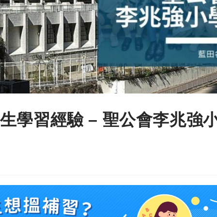
生學習經驗 – 聖公會李兆強