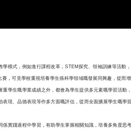
教學模式，例如進行課程改革，STEM探究、領袖訓練等活動
學比賽，可見學校重視培養學生係科學領域嘅發展同興趣，從而
著重學生嘅學業成績之外，都會為學生提供多元素嘅學習活動
動表現、品德表現等作多方面嘅評估，從而全面擴展學生嘅學
同係實踐過程中學習，有助學生掌握相關知識，培養多角度思