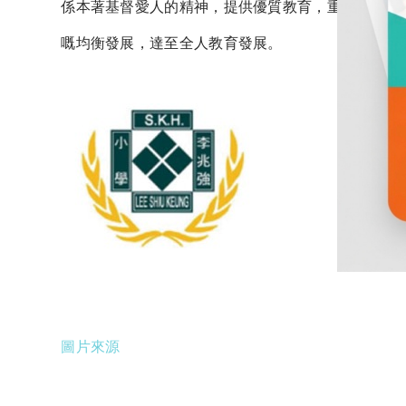
係本著基督愛人的精神，提供優質教育，重視學生的
嘅均衡發展，達至全人教育發展。
圖片來源