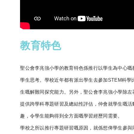
教育特色
聖公會李兆強小學的教育特色係推行以學生為中心嘅
學生思考。學校近年都有派出學生去參加STEM科
生嘅解難同探究能力。另外，聖公會李兆強小學除左
提供跨學科專題研習及總結性評估，仲會就學生嘅活
趣，令學生能夠得到全方面嘅學習經歷同需要。
學校之所以推行專題研習嘅原因，就係想俾學生參與