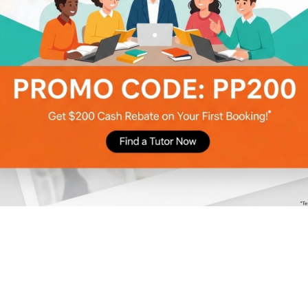
學業成績外，更著重培養學生在德、智、體、群、美及靈性等