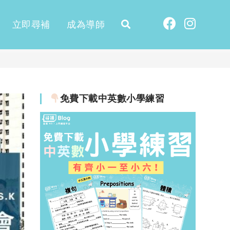
立即尋補
成為導師
免費下載中英數小學練習