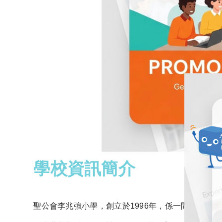
學校資訊簡介
聖公會李兆強小學，創立於1996年，係一間位於觀