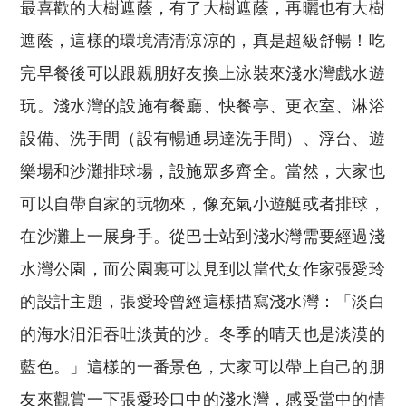
最喜歡的大樹遮蔭，有了大樹遮蔭，再曬也有大樹
遮蔭，這樣的環境清清涼涼的，真是超級舒暢！吃
完早餐後可以跟親朋好友換上泳裝來淺水灣戲水遊
玩。淺水灣的設施有餐廳、快餐亭、更衣室、淋浴
設備、洗手間（設有暢通易達洗手間）、浮台、遊
樂場和沙灘排球場，設施眾多齊全。當然，大家也
可以自帶自家的玩物來，像充氣小遊艇或者排球，
在沙灘上一展身手。從巴士站到淺水灣需要經過淺
水灣公園，而公園裏可以見到以當代女作家張愛玲
的設計主題，張愛玲曾經這樣描寫淺水灣：「淡白
的海水汨汨吞吐淡黃的沙。冬季的晴天也是淡漠的
藍色。」這樣的一番景色，大家可以帶上自己的朋
友來觀賞一下張愛玲口中的淺水灣，感受當中的情