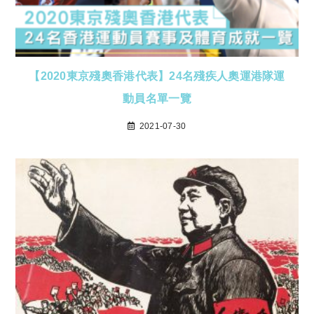
【2020東京殘奧香港代表】24名殘疾人奧運港隊運
動員名單一覽
2021-07-30