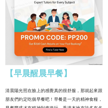
【早晨醒晨早餐】
清晨陽光照在臉上的感覺真的很舒服，那就起來跟
朋友們約定吃個早餐吧！早餐是一天的精神食糧，
早餐豐盛才有精神到處遊玩。香港本地有許多有名