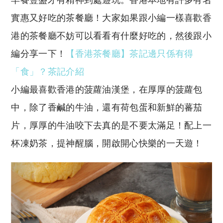
實惠又好吃的茶餐廳！大家如果跟小編一樣喜歡香
港的茶餐廳不妨可以看看有什麼好吃的，然後跟小
編分享一下！
【香港茶餐廳】茶記邊只係有得
「食」？茶記介紹
小編最喜歡香港的菠蘿油漢堡，在厚厚的菠蘿包
中，除了香鹹的牛油，還有荷包蛋和新鮮的蕃茄
片，厚厚的牛油咬下去真的是不要太滿足！配上一
杯凍奶茶，提神醒腦，開啟開心快樂的一天遊！