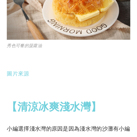
秀色可餐的菠蘿油
圖片來源
【清涼冰爽淺水灣】
小編選擇淺水灣的原因是因為淺水灣的沙灘有小編