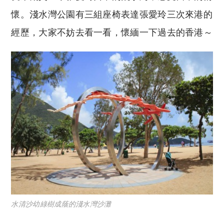
懷。淺水灣公園有三組座椅表達張愛玲三次來港的
經歷，大家不妨去看一看，懷緬一下過去的香港～
水清沙幼綠樹成蔭的淺水灣沙灘