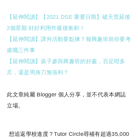
【延伸閱讀】【2021 DSE 重要日期】破天荒延後
2個星期 好好利用作最後衝刺！
【延伸閱讀】課外活動要點揀？報興趣班前你要考
慮嘅三件事
【延伸閱讀】孩子參與興趣班的好處，百足咁多
爪，還是周身刀無張利？
此文章純屬 Blogger 個人分享，並不代表本網誌
立場。
想追返學校進度？Tutor Circle尋補有超過35,000