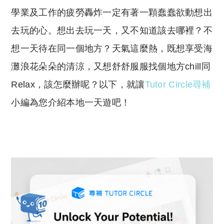
y
s
學業及工作的疲勞轟炸一定有著一顆蠢蠢欲動想出
Li
A
去玩的心。想出去玩一天，又不知道該去哪裡？不
n
p
想一天待在同一個地方？天氣這麼熱，既想享受海
k
p
灘浪花朵朵的清涼，又想舒舒服服找個地方chill同
Relax，該怎麼辦呢？以下，就讓
Tutor Circle尋補
小編為您介紹本地一天遊吧！