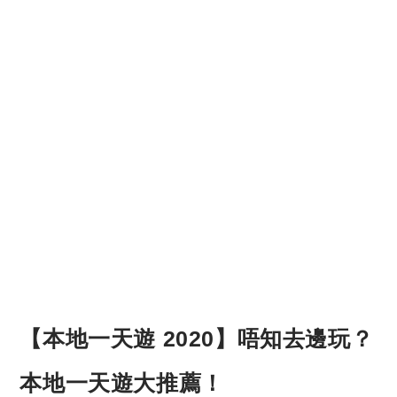
【本地一天遊 2020】唔知去邊玩？
本地一天遊大推薦！