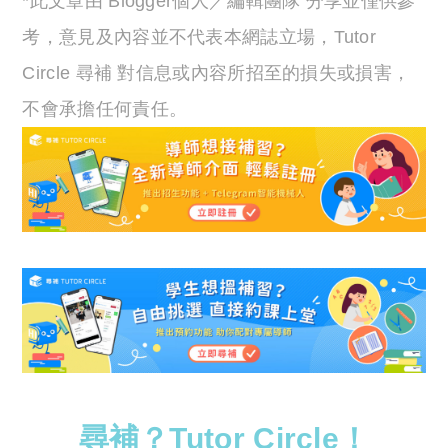
*此文章由 Blogger個人／編輯團隊 分享並僅供參
考，意見及內容並不代表本網誌立場，Tutor
Circle 尋補 對信息或內容所招至的損失或損害，
不會承擔任何責任。
尋補？Tutor Circle！