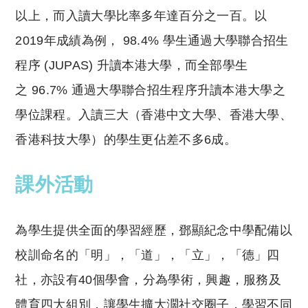
以上，而入讀大學比率多年達百分之一百。以
2019年成績為例， 98.4% 學生通過大學聯合招生
程序 (JUPAS) 升讀本港大學，而全部學生
之 96.7% 通過大學聯合招生程序升讀本港大學之
學位課程。入讀三大（香港中文大學、香港大學、
香港科技大學）的學生更佔差不多6成。
課外活動
為學生提供全面的學習經歷，鄧顯紀念中學配備以
校訓命名的「明」，「道」，「立」，「德」四
社，亦設有40個學會，分為學術，興趣，服務及
體育四大組別，讓學生擴大濶社交圈子，學習不同