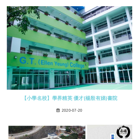
【小學名校】學界精英 優才(楊殷有娣)書院
2020-07-20