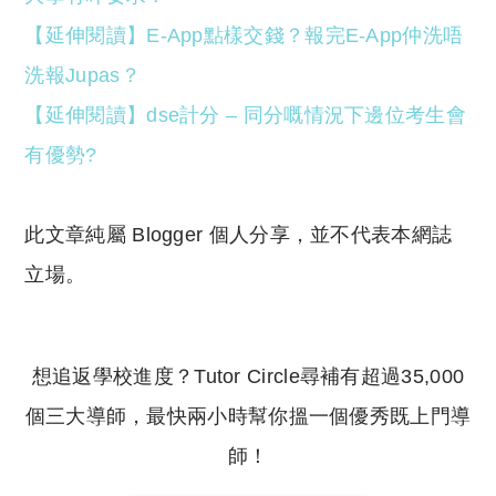
【延伸閱讀】E-App點樣交錢？報完E-App仲洗唔
洗報Jupas？
【延伸閱讀】dse計分 – 同分嘅情況下邊位考生會
有優勢?
此文章純屬 Blogger 個人分享，並不代表本網誌
立場。
想追返學校進度？Tutor Circle尋補有超過35,000
個三大導師，最快兩小時幫你搵一個優秀既上門導
師！