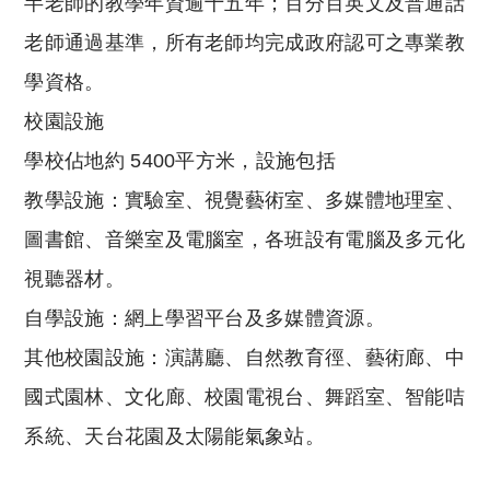
半老師的教學年資逾十五年；百分百英文及普通話
老師通過基準，所有老師均完成政府認可之專業教
學資格。
校園設施
學校佔地約 5400平方米，設施包括
教學設施：實驗室、視覺藝術室、多媒體地理室、
圖書館、音樂室及電腦室，各班設有電腦及多元化
視聽器材。
自學設施：網上學習平台及多媒體資源。
其他校園設施：演講廳、自然教育徑、藝術廊、中
國式園林、文化廊、校園電視台、舞蹈室、智能咭
系統、天台花園及太陽能氣象站。