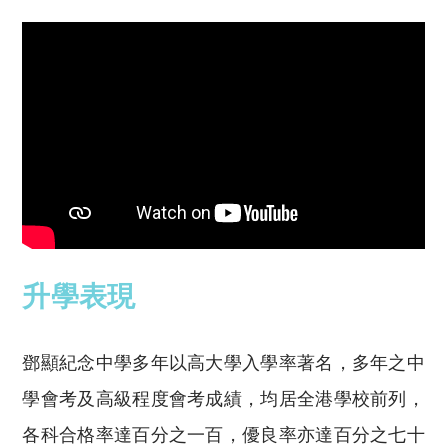
升學表現
鄧顯紀念中學多年以高大學入學率著名，多年之中
學會考及高級程度會考成績，均居全港學校前列，
各科合格率達百分之一百，優良率亦達百分之七十