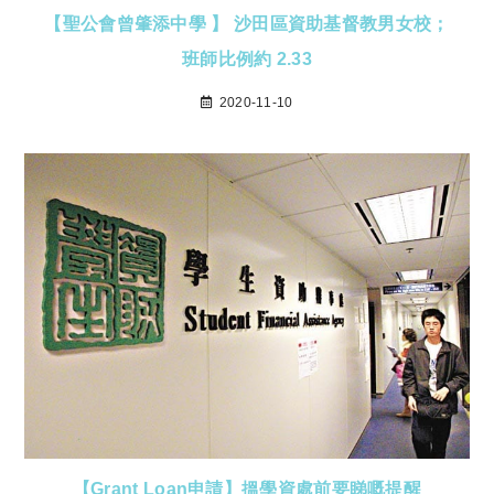
【聖公會曾肇添中學 】 沙田區資助基督教男女校；
班師比例約 2.33
2020-11-10
【Grant Loan申請】搵學資處前要睇嘅提醒