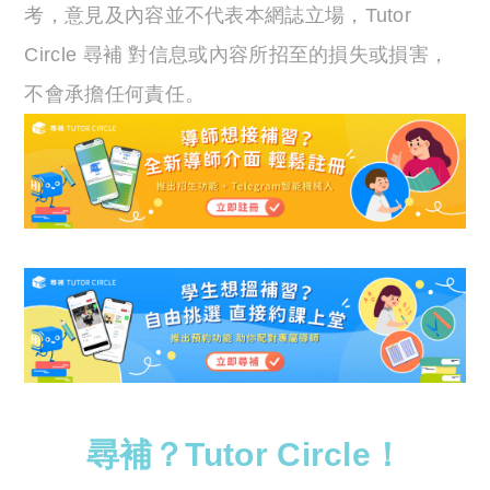
考，意見及內容並不代表本網誌立場，Tutor
Circle 尋補 對信息或內容所招至的損失或損害，
不會承擔任何責任。
尋補？Tutor Circle！