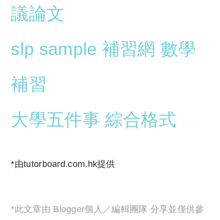
議論文
slp sample
補習網
數學
補習
大學五件事
綜合格式
*由tutorboard.com.hk提供
*此文章由 Blogger個人／編輯團隊 分享並僅供參