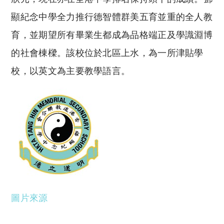
顯紀念中學全力推行德智體群美五育並重的全人教
育，並期望所有畢業生都成為品格端正及學識淵博
的社會棟樑。該校位於北區上水，為一所津貼學
校，以英文為主要教學語言。
圖片來源