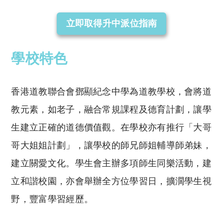
立即取得升中派位指南
學校特色
香港道教聯合會鄧顯紀念中學為道教學校，會將道
教元素，如老子，融合常規課程及德育計劃，讓學
生建立正確的道德價值觀。在學校亦有推行「大哥
哥大姐姐計劃」，讓學校的師兄師姐輔導師弟妹，
建立關愛文化。學生會主辦多項師生同樂活動，建
立和諧校園，亦會舉辦全方位學習日，擴濶學生視
野，豐富學習經歷。