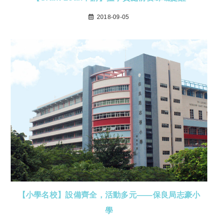
2018-09-05
【小學名校】設備齊全，活動多元——保良局志豪小
學