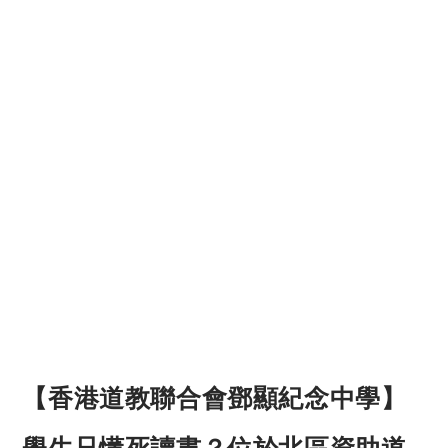
【香港道教聯合會鄧顯紀念中學】