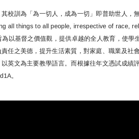
，其校訓為「為一切人，成為一切」即普助世人，
s to all people, irrespective of race, rel
學校的辦學宗旨為以基督之價值觀，提供卓越的全人教育，使學
負責任之美德，提升生活素質，對家庭、職業及社
，以英文為主要教學語言。而根據往年文憑試成績
d1A。