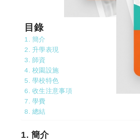
目錄
1. 簡介
2. 升學表現
3. 師資
4. 校園設施
5. 學校特色
6. 收生注意事項
7. 學費
8. 總結
1.
簡介