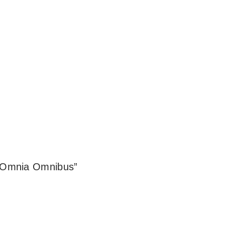
a Omnibus”