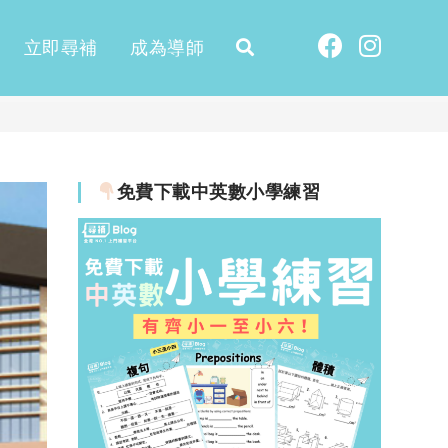
立即尋補
成為導師
免費下載中英數小學練習