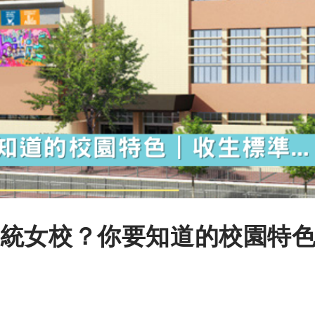
統女校？你要知道的校園特