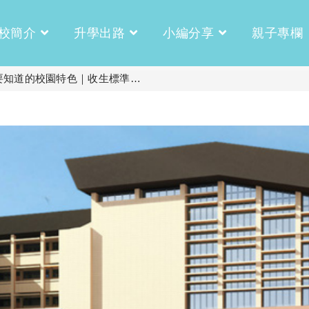
校簡介
升學出路
小編分享
親子專欄
要知道的校園特色｜收生標準…