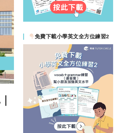
免費下載小學英文全方位練習2
色｜