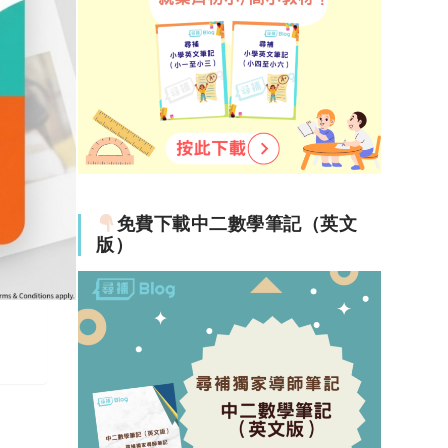
免費下載中二數學筆記（英文
版）