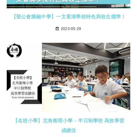
【聖公會陳融中學】一文看清學校特色與收生標準！
2023-05-29
【名校小學】北角衛理小學 – 半日制學校 高效學習
成績佳