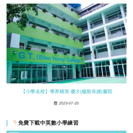
【小學名校】學界精英 優才(楊殷有娣)書院
2020-07-20
免費下載中英數小學練習