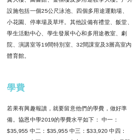
設施包括一個25公尺泳池、四個多用途運動場、
小花園、停車場及草坪。其他設備有禮堂、飯堂、
學生活動中心、學生發展中心和多用途教室、劇
院、演講室等19間特別室、32間課室及3層高室內
體育館。
學費
若果有興趣報讀，就要留意他們的學費，做好準
備。協恩中學2019的學費水平如下： 中一：
$35,955 中二：$35,955 中三：$33,920 中四：