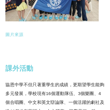
圖片來源
課外活動
協恩中學不但只著重學生的成績，更期望學生能夠
多元發展，學校現有16個運動隊伍、3個樂團、4
個合唱團、中文和英文辯論隊、一個活躍的劇社及