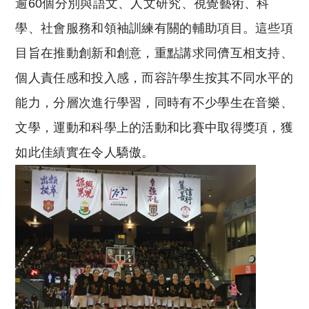
逾60個分別與語文、人文研究、視覺藝術、科
學、社會服務和領袖訓練有關的輔助項目。這些項
目旨在推動創新和創意，重點講求同儕互相支持、
個人責任感和投入感，而容許學生按其不同水平的
能力，分層次進行學習，同時有不少學生在音樂、
文學，運動和科學上的活動和比賽中取得獎項，獲
如此佳績實在令人驕傲。