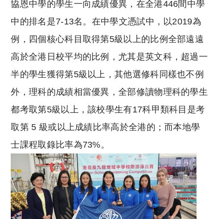
協恩中學的學生一向成績優異，在全港446間中學
中的排名是7-13名。在中學文憑試中，以2019為
例，四個核心科目取得第5級以上的比例全部遠遠
高於全港日校平均的比例，尤其是英文科，超過一
半的學生獲得第5級以上，其他選修科同樣也不例
外，理科的成績相當優異，全部修讀物理科的學生
都考取第5級以上，該校學生有17科甲類科目是考
取第 5 級或以上成績比率高於全港的；而本地學
士課程取錄比率為73%。