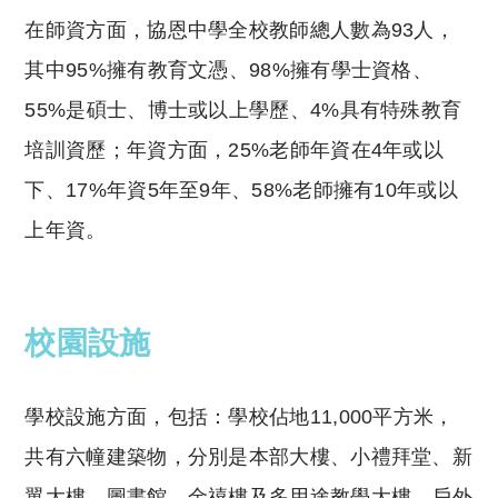
在師資方面，協恩中學全校教師總人數為93人，
其中95%擁有教育文憑、98%擁有學士資格、
55%是碩士、博士或以上學歷、4%具有特殊教育
培訓資歷；年資方面，25%老師年資在4年或以
下、17%年資5年至9年、58%老師擁有10年或以
上年資。
校園設施
學校設施方面，包括：學校佔地11,000平方米，
共有六幢建築物，分別是本部大樓、小禮拜堂、新
翼大樓、圖書館、金禧樓及多用途教學大樓。戶外