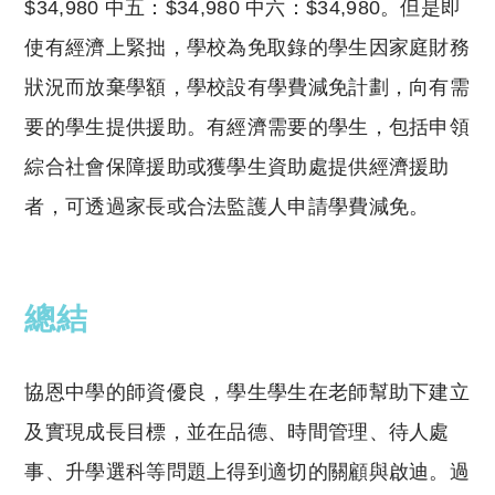
$34,980 中五：$34,980 中六：$34,980。但是即
使有經濟上緊拙，學校為免取錄的學生因家庭財務
狀況而放棄學額，學校設有學費減免計劃，向有需
要的學生提供援助。有經濟需要的學生，包括申領
綜合社會保障援助或獲學生資助處提供經濟援助
者，可透過家長或合法監護人申請學費減免。
總結
協恩中學的師資優良，學生學生在老師幫助下建立
及實現成長目標，並在品德、時間管理、待人處
事、升學選科等問題上得到適切的關顧與啟迪。過