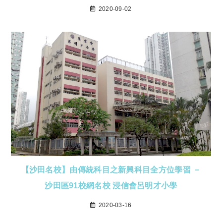
2020-09-02
【沙田名校】由傳統科目之新興科目全方位學習 －
沙田區91校網名校 浸信會呂明才小學
2020-03-16