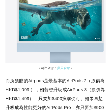
（圖片來源：
蘋果官網
）
而所獲贈的Airpods是最基本的AirPods 2（原價為
HKD$1,099 ），如若想升級成AirPods 3（原價為
HKD$1,499），只要加$400換購便可。如果再想
升級成為性能更好的AirPods Pro，亦只要加$900