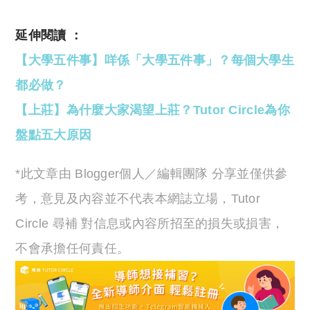
延伸閱讀 ：
【大學五件事】咩係「大學五件事」？每個大學生
都必做？
【上莊】為什麼大家渴望上莊？Tutor Circle為你
盤點五大原因
*此文章由 Blogger個人／編輯團隊 分享並僅供參
考，意見及內容並不代表本網誌立場，Tutor
Circle 尋補 對信息或內容所招至的損失或損害，
不會承擔任何責任。