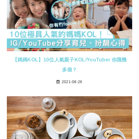
【媽媽KOL】10位人氣親子KOL/YouTuber 你識幾
多個？
2021-08-26