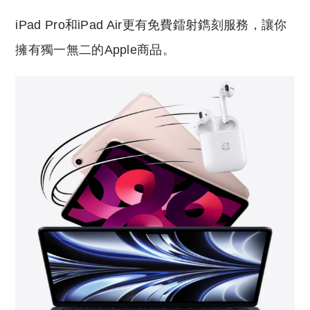
iPad Pro和iPad Air更有免費鐳射鐫刻服務，讓你
擁有獨一無二的Apple商品。