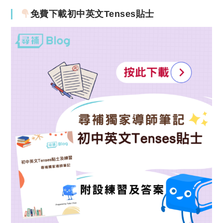
免費下載初中英文Tenses貼士