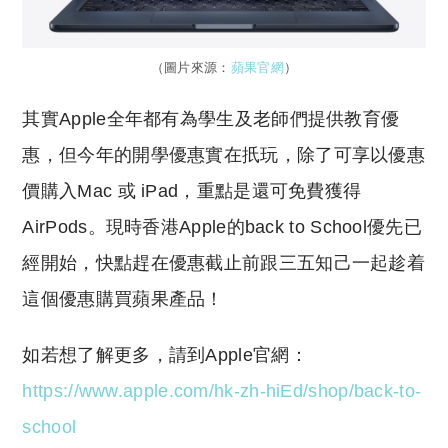
（圖片來源：
蘋果官網
）
其實Apple全年都有為學生及老師們提供教育優
惠，但今年的開學優惠實在扺玩，除了可享以優惠
價購入Mac 或 iPad，重點是還可免費獲得
AirPods。現時香港Apple的back to School優先已
經開始，快點趕在優惠截止前跟三五知己一起趁着
這個優惠購買蘋果產品！
如若想了解更多，請到Apple官網：
https://www.apple.com/hk-zh-hiEd/shop/back-to-
school