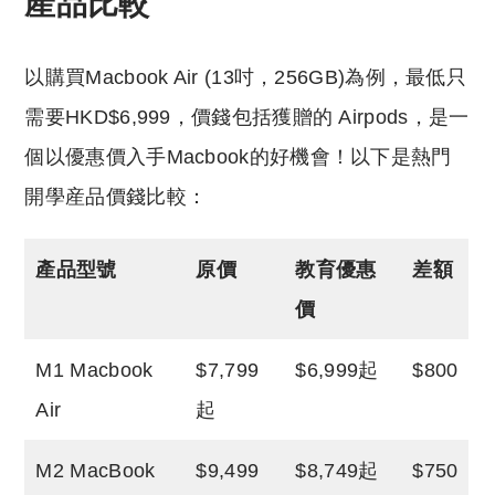
產品比較
以購買Macbook Air (13吋，256GB)為例，最低只
需要HKD$6,999，價錢包括獲贈的 Airpods，是一
個以優惠價入手Macbook的好機會！以下是熱門
開學産品價錢比較：
產品型號
原價
教育優惠
差額
價
M1 Macbook
$7,799
$6,999起
$800
Air
起
M2 MacBook
$9,499
$8,749起
$750