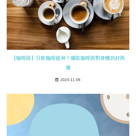
【咖啡因】日飲咖啡提神？攝取咖啡因對身體的好與
壞
2020-11-06