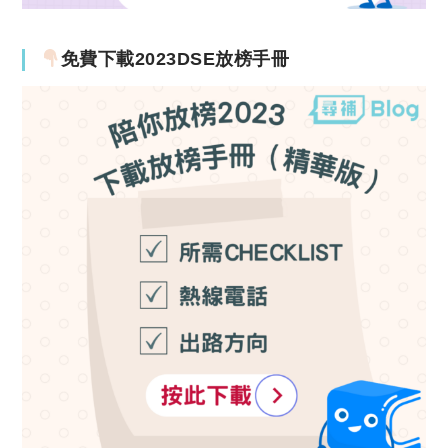
免費下載2023DSE放榜手冊