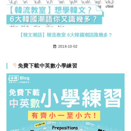
【韓文潮語】韓流教室 6大韓國潮語識幾多？
2018-10-02
免費下載中英數小學練習