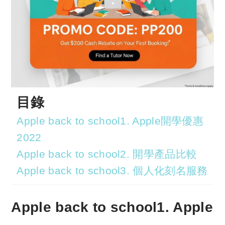
目錄
Apple back to school1. Apple開學優惠
2022
Apple back to school2. 開學產品比較
Apple back to school3. 個人化刻名服務
Apple back to school1. Apple