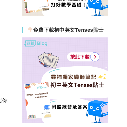
免費下載初中英文Tenses貼士
啱你