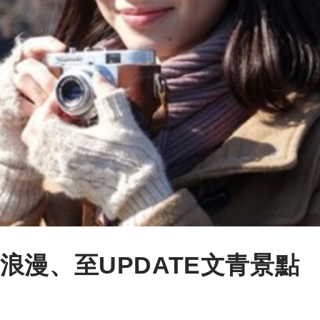
浪漫、至UPDATE文青景點