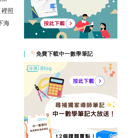
這裡照
下海
免費下載中一數學筆記