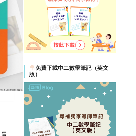
免費下載中二數學筆記（英文
版）
色景