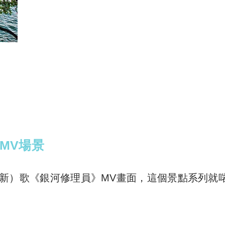
MV場景
不能算新）歌《銀河修理員》MV畫面，這個景點系列就