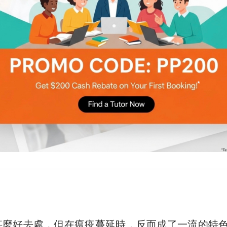
V場景
甚麼好去處，但在瘟疫蔓延時，反而成了一流的特