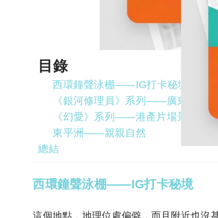
目錄
西環鐘聲泳棚——IG打卡秘境
《銀河修理員》系列——廣東話歌M
《幻愛》系列——港產片場景
東平洲——親親自然
總結
西環鐘聲泳棚——IG打卡秘境
這個地點，地理位處偏僻，而且附近也沒