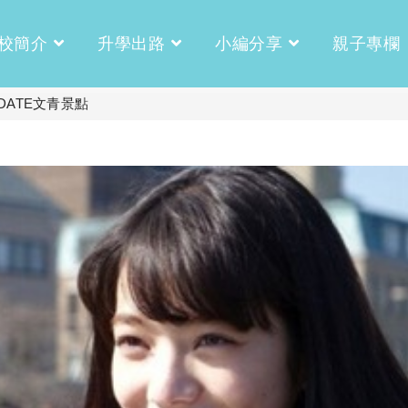
校簡介
升學出路
小編分享
親子專欄
ATE文青景點