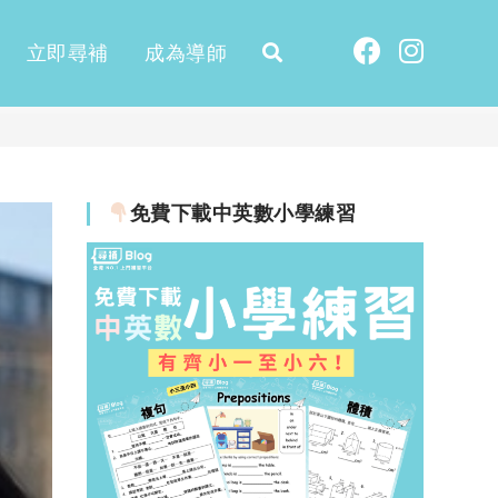
立即尋補
成為導師
免費下載中英數小學練習