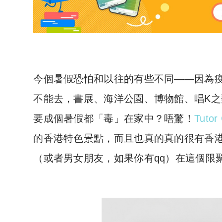
今個暑假恐怕和以往的有些不同——因為
不能去，書展、海洋公園、博物館、唱K
要成個暑假都「毒」在家中？唔驚！
Tutor 
的香港特色景點，而且也真的真的很有香
（或者男女朋友，如果你有qq）在這個限