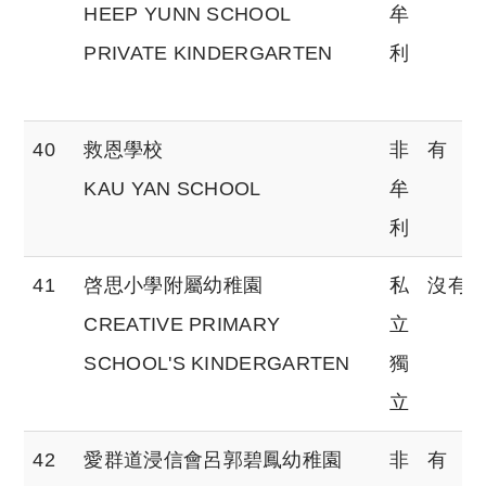
HEEP YUNN SCHOOL
牟
PRIVATE KINDERGARTEN
利
40
救恩學校
非
有
KAU YAN SCHOOL
牟
利
41
啓思小學附屬幼稚園
私
沒有
CREATIVE PRIMARY
立
SCHOOL'S KINDERGARTEN
獨
立
42
愛群道浸信會呂郭碧鳳幼稚園
非
有