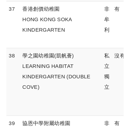
37
香港創價幼稚園
非
有
HONG KONG SOKA
牟
KINDERGARTEN
利
38
學之園幼稚園(凱帆薈)
私
沒有
LEARNING HABITAT
立
KINDERGARTEN (DOUBLE
獨
COVE)
立
39
協恩中學附屬幼稚園
非
有