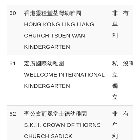
60
香港靈糧堂荃灣幼稚園
非
有
HONG KONG LING LIANG
牟
CHURCH TSUEN WAN
利
KINDERGARTEN
61
宏廣國際幼稚園
私
沒有
WELLCOME INTERNATIONAL
立
KINDERGARTEN
獨
立
62
聖公會荊冕堂士德幼稚園
非
有
S.K.H. CROWN OF THORNS
牟
CHURCH SADICK
利