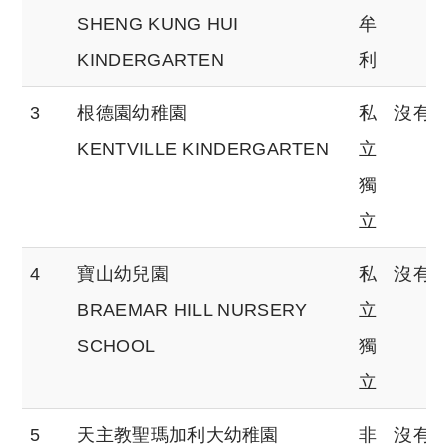
SHENG KUNG HUI
牟
KINDERGARTEN
利
3
根德園幼稚園
私
沒有
KENTVILLE KINDERGARTEN
立
獨
立
4
寶山幼兒園
私
沒有
BRAEMAR HILL NURSERY
立
SCHOOL
獨
立
5
天主教聖瑪加利大幼稚園
非
沒有