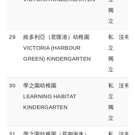
獨
立
29
維多利亞（君匯港）幼稚園
私
沒有
VICTORIA (HARBOUR
立
GREEN) KINDERGARTEN
獨
立
30
學之園幼稚園
私
沒有
LEARNING HABITAT
立
KINDERGARTEN
獨
立
31
學之園幼稚園（昇御海逸）
私
沒有