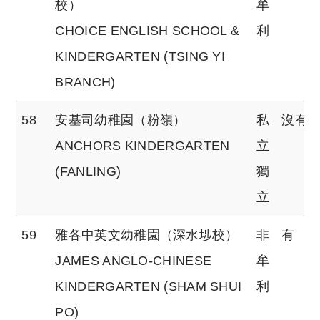
校）
牟
CHOICE ENGLISH SCHOOL &
利
KINDERGARTEN (TSING YI
BRANCH)
58
安基司幼稚園（粉嶺）
私
沒有
ANCHORS KINDERGARTEN
立
(FANLING)
獨
立
59
雅各中英文幼稚園（深水埗校）
非
有
JAMES ANGLO-CHINESE
牟
KINDERGARTEN (SHAM SHUI
利
PO)