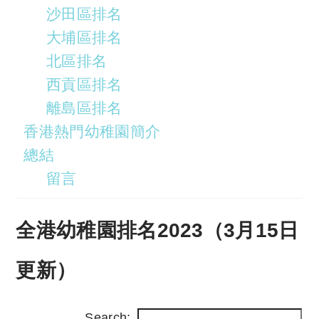
沙田區排名
大埔區排名
北區排名
西貢區排名
離島區排名
香港熱門幼稚園簡介
總結
留言
全港幼稚園排名2023（3月15日
更新）
Search: