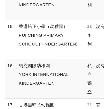
KINDERGARTEN
利
15
香港培正小學（幼稚園）
非
沒有
PUI CHING PRIMARY
牟
SCHOOL (KINDERGARTEN)
利
16
約克國際幼稚園
私
沒有
YORK INTERNATIONAL
立
KINDERGARTEN
獨
立
17
香港靈糧堂幼稚園
非
有