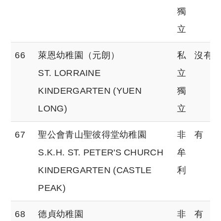
獨
立
66
萊恩幼稚園（元朗）
私
沒有
ST. LORRAINE
立
KINDERGARTEN (YUEN
獨
LONG)
立
67
聖公會青山聖彼得堂幼稚園
非
有
S.K.H. ST. PETER'S CHURCH
牟
KINDERGARTEN (CASTLE
利
PEAK)
68
德貞幼稚園
非
有