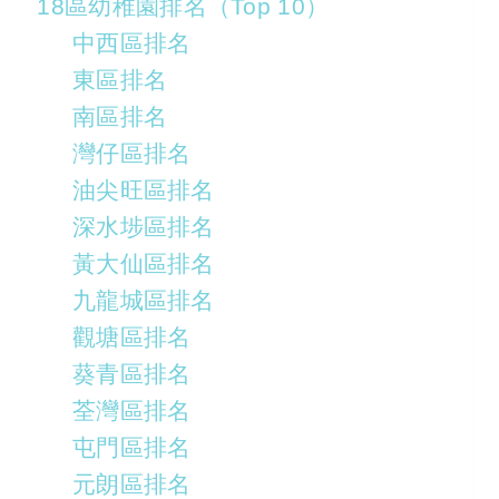
18區幼稚園排名（Top 10）
中西區排名
東區排名
南區排名
灣仔區排名
油尖旺區排名
深水埗區排名
黃大仙區排名
九龍城區排名
觀塘區排名
葵青區排名
荃灣區排名
屯門區排名
元朗區排名