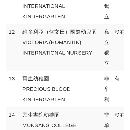
INTERNATIONAL
獨
KINDERGARTEN
立
12
維多利亞（何文田）國際幼兒園
私
沒有
VICTORIA (HOMANTIN)
立
INTERNATIONAL NURSERY
獨
立
13
寶血幼稚園
非
有
PRECIOUS BLOOD
牟
KINDERGARTEN
利
14
民生書院幼稚園
非
沒有
MUNSANG COLLEGE
牟