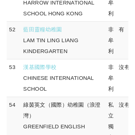
HARROW INTERNATIONAL
牟
SCHOOL HONG KONG
利
52
藍田靈糧幼稚園
非
有
LAM TIN LING LIANG
牟
KINDERGARTEN
利
53
漢基國際學校
非
沒有
CHINESE INTERNATIONAL
牟
SCHOOL
利
54
綠茵英文（國際）幼稚園（浪澄
私
沒有
灣）
立
GREENFIELD ENGLISH
獨