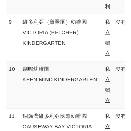
利
9
維多利亞（寶翠園）幼稚園
私
沒有
VICTORIA (BELCHER)
立
KINDERGARTEN
獨
立
10
劍鳴幼稚園
私
沒有
KEEN MIND KINDERGARTEN
立
獨
立
11
銅鑼灣維多利亞國際幼稚園
私
沒有
CAUSEWAY BAY VICTORIA
立