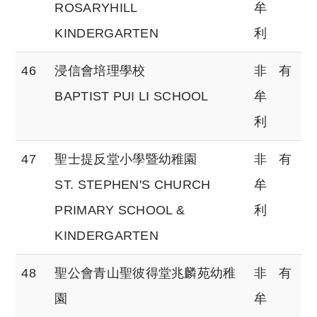
ROSARYHILL
牟
KINDERGARTEN
利
46
浸信會培理學校
非
有
BAPTIST PUI LI SCHOOL
牟
利
47
聖士提反堂小學暨幼稚園
非
有
ST. STEPHEN'S CHURCH
牟
PRIMARY SCHOOL &
利
KINDERGARTEN
48
聖公會青山聖彼得堂兆麟苑幼稚
非
有
園
牟