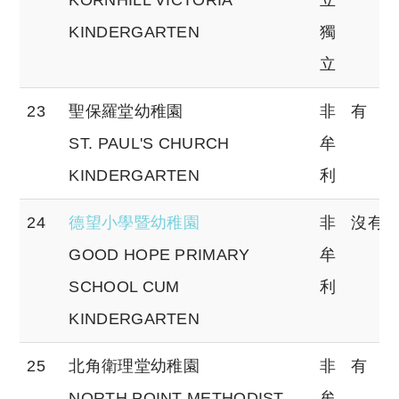
KINDERGARTEN
獨
立
23
聖保羅堂幼稚園
非
有
ST. PAUL'S CHURCH
牟
KINDERGARTEN
利
24
德望小學暨幼稚園
非
沒有
GOOD HOPE PRIMARY
牟
SCHOOL CUM
利
KINDERGARTEN
25
北角衛理堂幼稚園
非
有
NORTH POINT METHODIST
牟