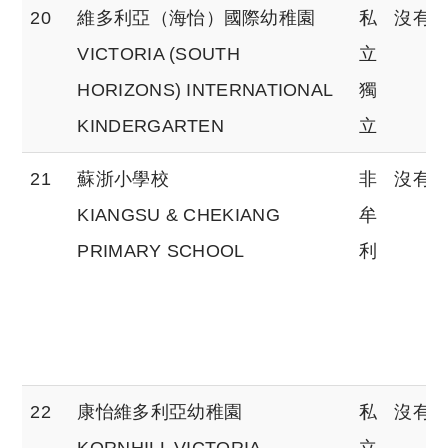
20
維多利亞（海怡）國際幼稚園
私
沒有
VICTORIA (SOUTH
立
HORIZONS) INTERNATIONAL
獨
KINDERGARTEN
立
21
蘇浙小學校
非
沒有
KIANGSU & CHEKIANG
牟
PRIMARY SCHOOL
利
22
康怡維多利亞幼稚園
私
沒有
KORNHILL VICTORIA
立