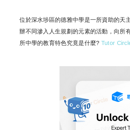
位於深水埗區的德雅中學是一所資助的天
辦不同滲入人生規劃的元素的活動，向所
所中學的教育特色究竟是什麼?
Tutor Cir