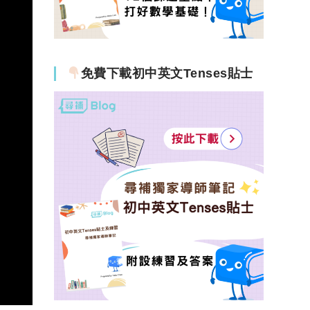
免費下載初中英文Tenses貼士