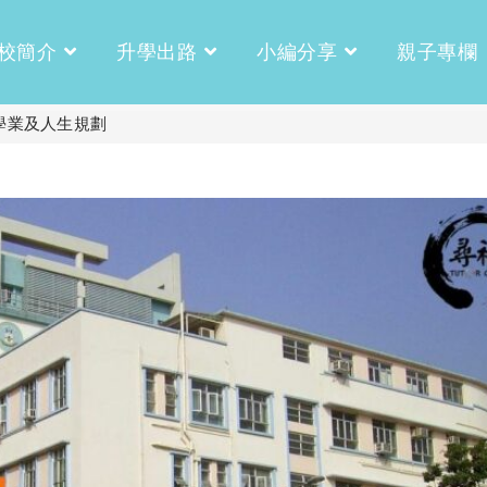
校簡介
升學出路
小編分享
親子專欄
學業及人生規劃