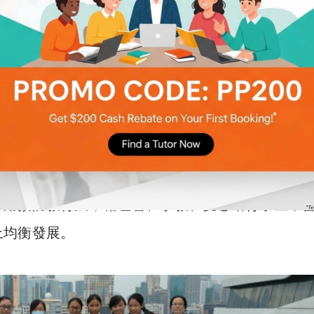
及英文部教學以兼顧同學需要。德雅中學的教學願
採用預防教育法，藉理智、宗教、愛心培育學生，
上均衡發展。