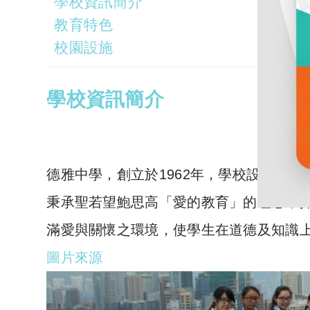
學校資訊簡介
教育特色
校園設施
學校資訊簡介
德雅中學，
創立於1962年
，學校設有中文
秉承聖若望鮑思高「愛的教育」的理念，
滿愛與關懷之環境，使學生在道德及知識
圖片來源