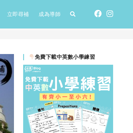
立即尋補
成為導師
免費下載中英數小學練習