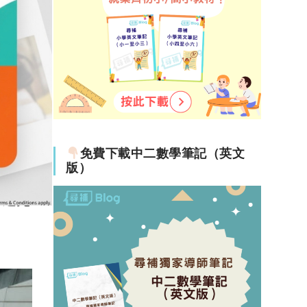
免費下載中二數學筆記（英文
版）
景是
營造充