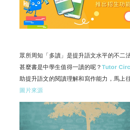
眾所周知「多讀」是提升語文水平的不二
甚麼書是中學生值得一讀的呢？
Tutor Ci
助提升語文的閱讀理解和寫作能力，馬上
圖片來源