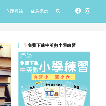
立即尋補
成為導師
免費下載中英數小學練習