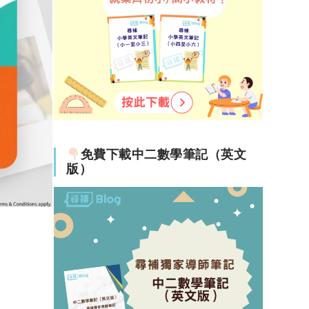
免費下載中二數學筆記（英文
版）