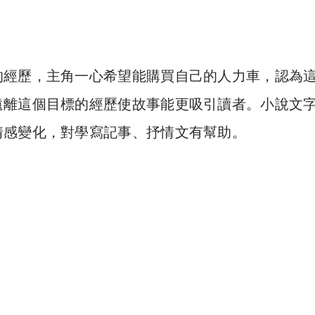
的經歷，主角一心希望能購買自己的人力車，認為
遠離這個目標的經歷使故事能更吸引讀者。
小說文
情感變化，對學寫記事、抒情文有幫助。