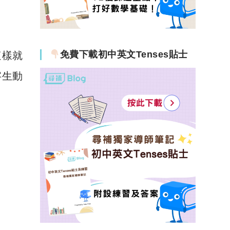
免費下載初中英文Tenses貼士
這樣就
字生動