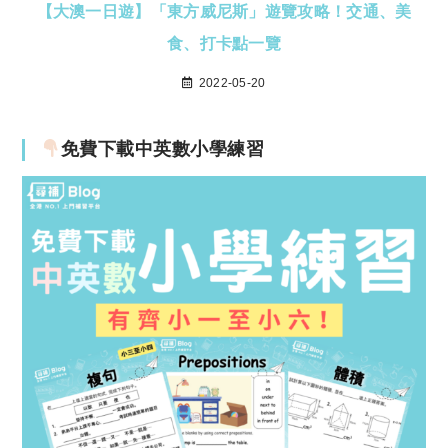
【大澳一日遊】「東方威尼斯」遊覽攻略！交通、美
食、打卡點一覽
2022-05-20
免費下載中英數小學練習