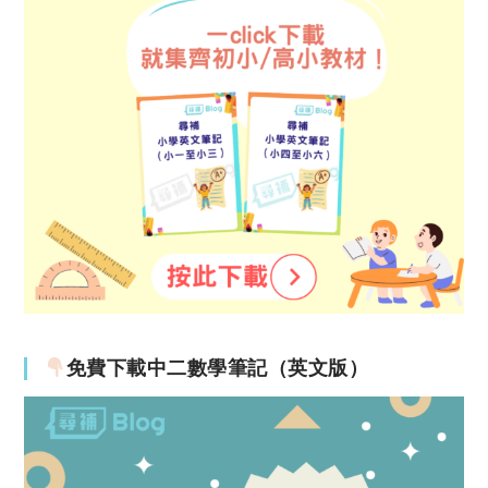
免費下載中二數學筆記（英文版）