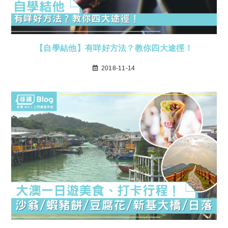
【自學結他】有咩好方法？教你四大途徑！
2018-11-14