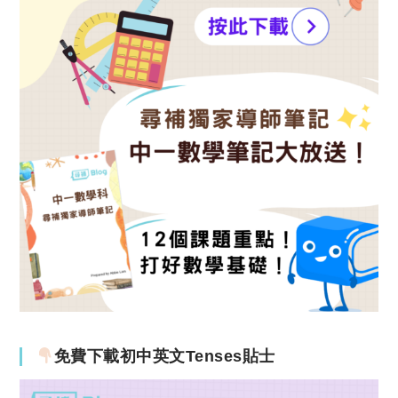
免費下載初中英文Tenses貼士