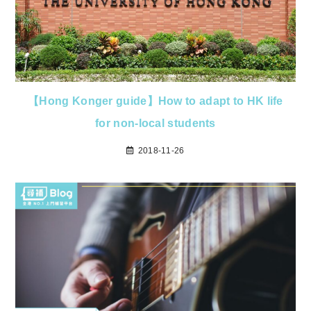
【Hong Konger guide】How to adapt to HK life
for non-local students
2018-11-26