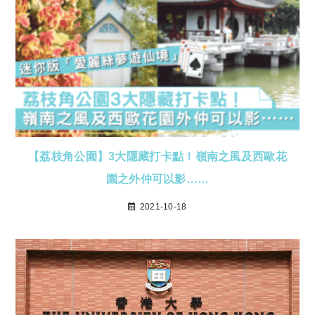
【荔枝角公園】3大隱藏打卡點！嶺南之風及西歐花
園之外仲可以影……
2021-10-18