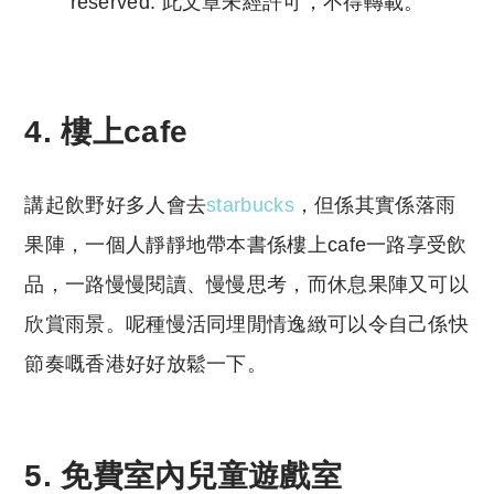
reserved. 此文章未經許可，不得轉載。
Copyright © 2023 Tutor Circle 尋補. All rights
reserved. 此文章未經許可，不得轉載。
4. 樓上cafe
講起飲野好多人會去
starbucks
，但係其實係落雨
果陣，一個人靜靜地帶本書係樓上cafe一路享受飲
品，一路慢慢閱讀、慢慢思考，而休息果陣又可以
欣賞雨景。呢種慢活同埋閒情逸緻可以令自己係快
節奏嘅香港好好放鬆一下。
5. 免費室內兒童遊戲室