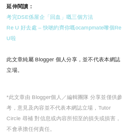
延伸閱讀：
考完DSE係屋企「回血」嘅三個方法
Re U 好去處 – 快啲約齊你嘅ocampmate嚟個Re
U啦
此文章純屬 Blogger 個人分享，並不代表本網誌
立場。
*此文章由 Blogger個人／編輯團隊 分享並僅供參
考，意見及內容並不代表本網誌立場，Tutor
Circle 尋補 對信息或內容所招至的損失或損害，
不會承擔任何責任。