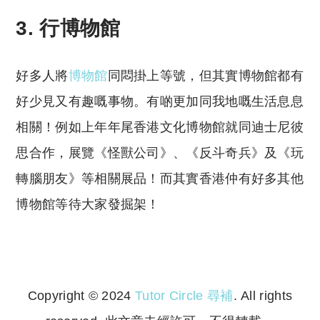
3. 行博物館
好多人將
博物館
同悶掛上等號，但其實博物館都有
好少見又有趣嘅事物。有啲更加同我地嘅生活息息
相關！例如上年年尾香港文化博物館就同迪士尼彼
思合作，展覽《怪獸公司》、《反斗奇兵》及《玩
轉腦朋友》等相關展品！而其實香港仲有好多其他
博物館等待大家發掘架！
Copyright © 2024
Tutor Circle 尋補
. All rights