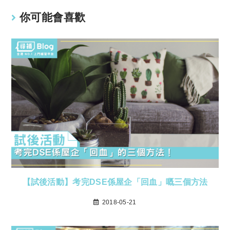
你可能會喜歡
【試後活動】考完DSE係屋企「回血」嘅三個方法
2018-05-21