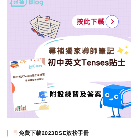
免費下載2023DSE放榜手冊