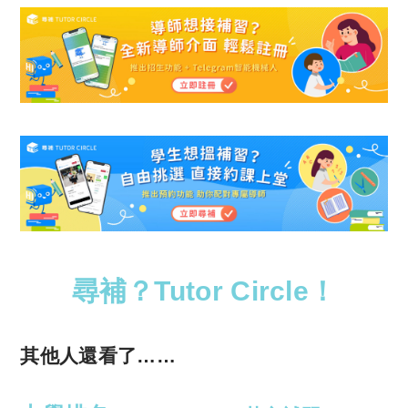
尋補？Tutor Circle！
其他人還看了……