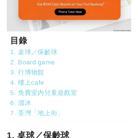
目錄
1. 桌球／保齡球
2. Board game
3. 行博物館
4. 樓上cafe
5. 免費室內兒童遊戲室
6. 溜冰
7. 荃灣「地上街」
1. 桌球／保齡球