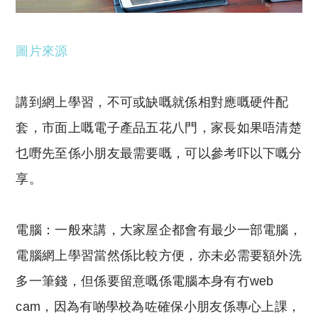
圖片來源
講到網上學習，不可或缺嘅就係相對應嘅硬件配
套，市面上嘅電子產品五花八門，家長如果唔清楚
乜嘢先至係小朋友最需要嘅，可以參考吓以下嘅分
享。
電腦：一般來講，大家屋企都會有最少一部電腦，
電腦網上學習當然係比較方便，亦未必需要額外洗
多一筆錢，但係要留意嘅係電腦本身有冇web
cam，因為有啲學校為咗確保小朋友係專心上課，