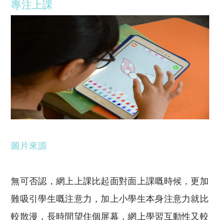
專注上課
圖片來源
無可否認，網上上課比起面對面上課嘅時候，更加
難吸引學生嘅注意力，加上小學生本身注意力就比
較散漫，長時間望住個屏幕，網上學習互動性又較