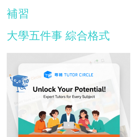
補習
大學五件事
綜合格式