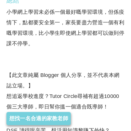
總結
小學網上學習未必係一個最好嘅學習環境，但係疫
情下，點都要安全第一，家長要盡力營造一個有利
嘅學習環境，比小學生即使網上學習都可以做到停
課不停學。
【此文章純屬 Blogger 個人分享，並不代表本網
誌立場。】
想追返學校進度？Tutor Circle尋補有超過10000
個三大導師，即日幫你搵一個適合既導師！
想找一名合適的家教老師
DSE 讀得咁辛苦，想活用知識黎賺下外快？