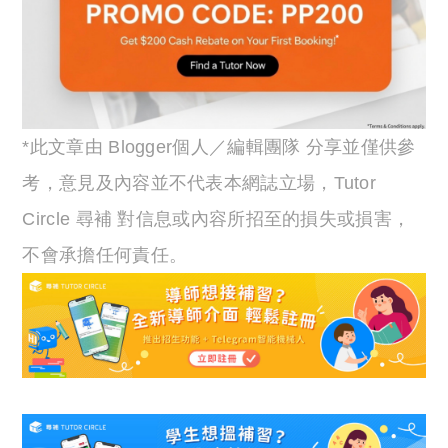
*此文章由 Blogger個人／編輯團隊 分享並僅供參
考，意見及內容並不代表本網誌立場，Tutor
Circle 尋補 對信息或內容所招至的損失或損害，
不會承擔任何責任。