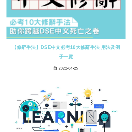
【修辭手法】DSE中文必考10大修辭手法 用法及例
子一覽
2022-04-25