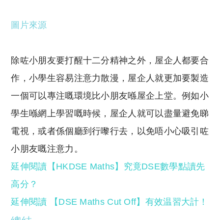
圖片來源
除咗小朋友要打醒十二分精神之外，屋企人都要合
作，小學生容易注意力散漫，屋企人就更加要製造
一個可以專注嘅環境比小朋友喺屋企上堂。例如小
學生喺網上學習嘅時候，屋企人就可以盡量避免睇
電視，或者係個廳到行嚟行去，以免唔小心吸引咗
小朋友嘅注意力。
延伸閱讀【HKDSE Maths】究竟DSE數學點讀先
高分？
延伸閱讀 【DSE Maths Cut Off】有效温習大計！