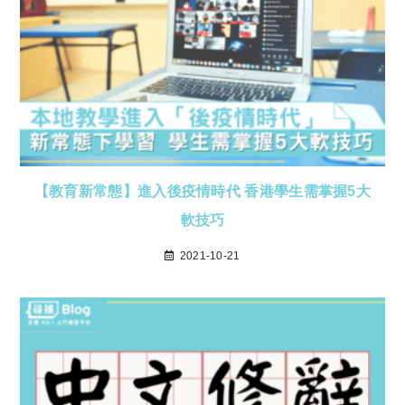
【教育新常態】進入後疫情時代 香港學生需掌握5大
軟技巧
2021-10-21