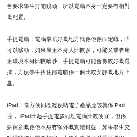
會要求學生打開鏡頭，所以電腦本身一定要有相對
嘅配置。
手提電腦：電腦最唔好嘅地方就係佢係固定嘅，唔
可以移動，如果屋企本身人比較多，可能又或者屋
企環境本身比較嘈吵，手提電腦可能會係較好嘅選
擇，方便學生拎住部電腦係一個比較安靜嘅地方上
堂。
iPad：最方便同埋輕便嘅電子產品應該就係iPad
啦， iPad比起手提電腦同埋電腦比較便宜，但係
要留意嘅係佢本身冇額外嘅實體鍵盤，如果學生交