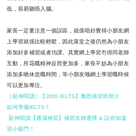
低，容易聽唔入腦。
家長一定要注意一個誤區，就係唔好覺得小朋友網
上學習就係比較輕鬆，因此落堂之後仍然為小朋友
添加好多補習或者功課。其實網上學習冇得同老師
互動，所花嘅精神反而更加多，家長不妨為小朋友
添加多啲休息嘅時間，等小朋友喺網上學習嘅時候
可以更加專注。
［延伸閲讀］【2020 IELTS】雅思補習班簡介：
如何準備IELTS？
延伸閱讀【通識補習】補習名師選擇 & 話你知溫
習小竅門！