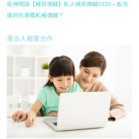
延伸閱讀【補習價錢】私人補習價錢2020 – 點先
搵到合適嘅私補價錢？
屋企人都要合作