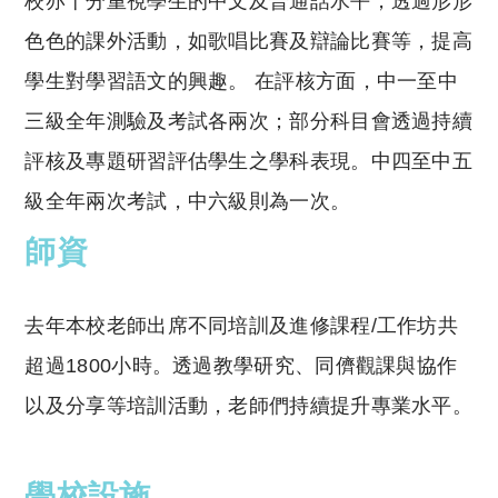
校亦十分重視學生的中文及普通話水平，透過形形
色色的課外活動，如歌唱比賽及辯論比賽等，提高
學生對學習語文的興趣。
在評核方面，中一至中
三級全年測驗及考試各兩次；部分科目會透過持續
評核及專題研習評估學生之學科表現。中四至中五
級全年兩次考試，中六級則為一次。
師資
去年本校老師出席不同培訓及進修課程/工作坊共
超過1800小時。透過教學研究、同儕觀課與協作
以及分享等培訓活動，老師們持續提升專業水平。
學校設施