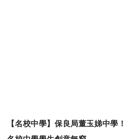
【名校中學】保良局董玉娣中學！