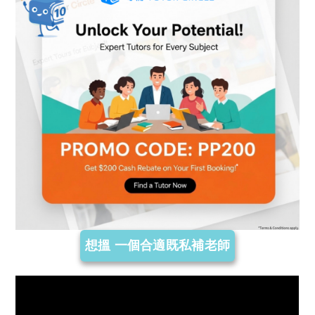
想搵 一個合適既私補老師