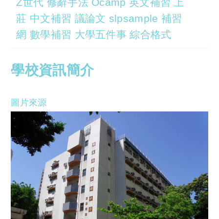
Z世代 修辭手法 Ocamp 英文補習 上
莊 中文補習 議論文 slpsample 補習
網 數學補習 大學五件事 綜合格式
學校資訊簡介
圖片來源