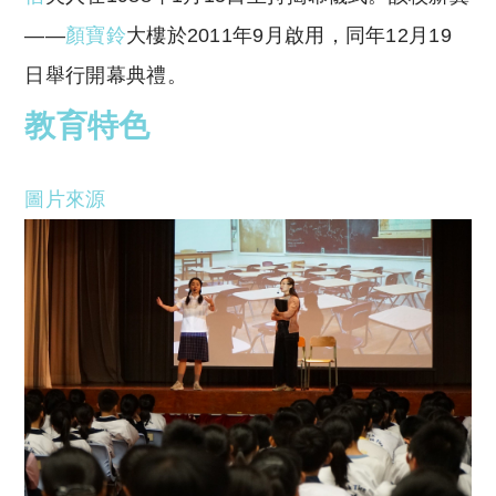
——
顏寶鈴
大樓於2011年9月啟用，同年12月19
日舉行開幕典禮。
教育特色
圖片來源