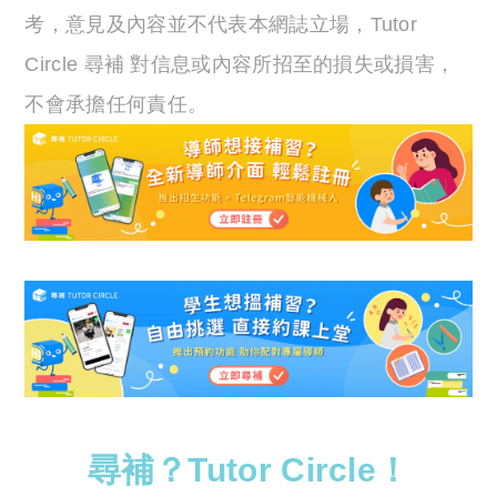
考，意見及內容並不代表本網誌立場，Tutor
Circle 尋補 對信息或內容所招至的損失或損害，
不會承擔任何責任。
尋補？Tutor Circle！