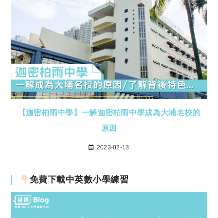
【迦密柏雨中學】一解迦密柏雨中學成為大埔名校的
原因
2023-02-13
免費下載中英數小學練習