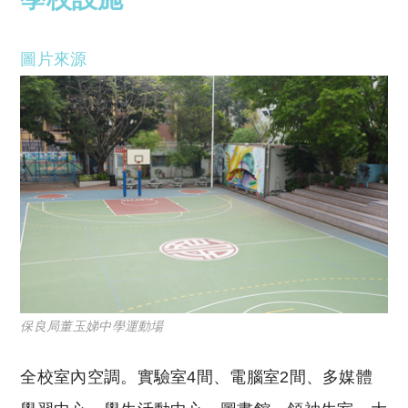
圖片來源
保良局董玉娣中學運動場
全校室內空調。實驗室4間、電腦室2間、多媒體