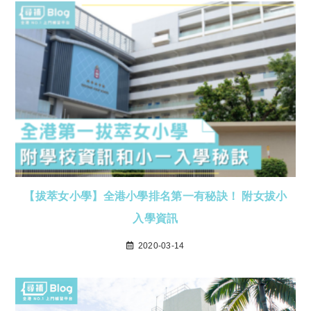
【拔萃女小學】全港小學排名第一有秘訣！ 附女拔小
入學資訊
2020-03-14