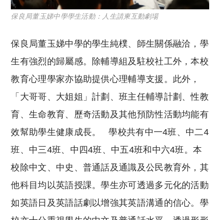
保良局董玉娣中學學生活動：人生請柬互動劇場
保良局董玉娣中學的
學生純樸、師生關係融洽，學
生有強烈的歸屬感。除輔導組及駐校社工外，本校
教育心理學家亦協助提供心理輔導支援。此外，
「大哥哥、大姐姐」計劃、班主任輔導計劃、性教
育、生命教育、歷奇活動及其他預防性活動均能有
效幫助學生健康成長。
學校共有中一4班、中二4
班、中三4班、中四4班、中五4班和中六4班。本
校除中文、中史、普通話及通識及公民教育外，其
他科目均以英語授課。學生亦可透過多元化的活動
如英語日及英語話劇以增強其英語溝通的信心。學