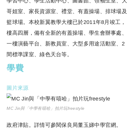
學習中心、學生活動中心、圖書館、領袖生室、大
哥姐室、家長資源室、禮堂、有蓋操場、排球場及
籃球場。本校新翼教學大樓已於2011年8月竣工，
樓高四層，備有全新的有蓋操場、學生會辦事處、
一樓演藝平台、新教員室、大型多用途活動室、2
間標準課室、綠色天台等。
學費
圖片來源
MC Jin與「中學有嘻哈」拍片玩freestyle
政府津貼。詳情可參閱保良局董玉娣中學官網。