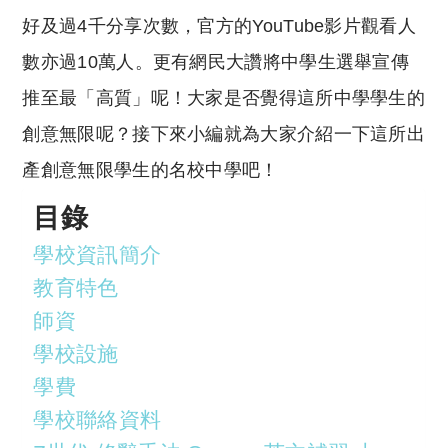
好及過4千分享次數，官方的YouTube影片觀看人
數亦過10萬人。更有網民大讚將中學生選舉宣傳
推至最「高質」呢！大家是否覺得這所中學學生的
創意無限呢？接下來小編就為大家介紹一下這所出
產創意無限學生的名校中學吧！
目錄
學校資訊簡介
教育特色
師資
學校設施
學費
學校聯絡資料