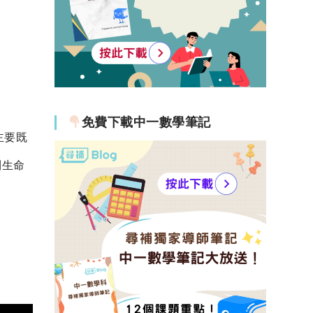
免費下載中一數學筆記
主要既
到生命