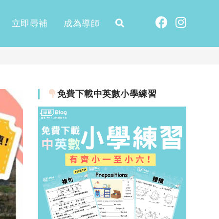
立即尋補
成為導師
免費下載中英數小學練習