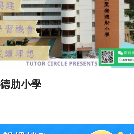
安德肋小學