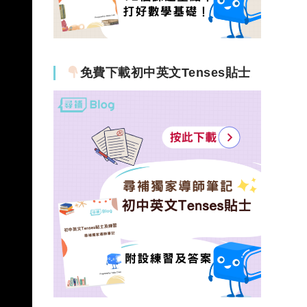
免費下載初中英文Tenses貼士