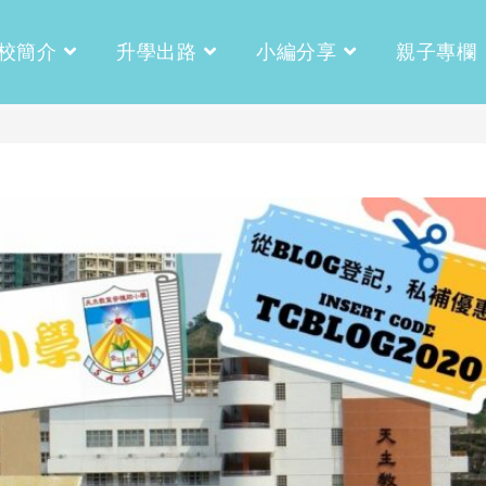
校簡介
升學出路
小編分享
親子專欄