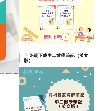
免費下載中二數學筆記（英文
版）