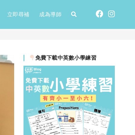
立即尋補
成為導師
免費下載中英數小學練習