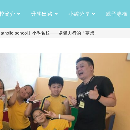
校簡介
升學出路
小編分享
親子專欄
 Catholic school】小學名校——身體力行的「夢想」