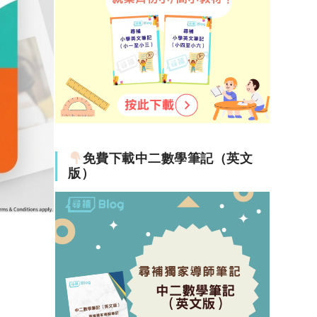
免費下載中二數學筆記（英文
版）