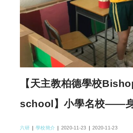
【天主教柏德學校Bishop P
school】小學名校—
Post
Post
Post
Post
六研
學校簡介
2020-11-23
2020-11-23