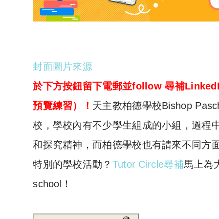
封面圖片來源
於下方按鈕留下電郵並follow 尋補Lin
預覽練習）！
天主教柏德學校Bishop Pasc
校，學校內有不少學生組成的小組，過程
和探究精神，而柏德學校也有請來不同方
特別的學校活動？
Tutor Circle尋補
馬上為大家
school！