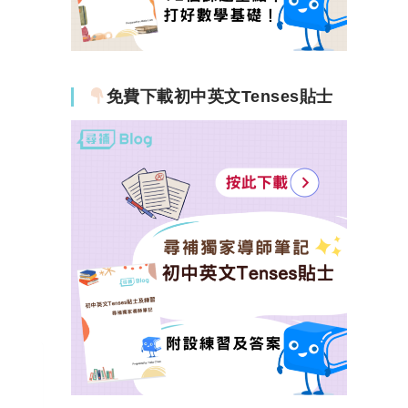
免費下載初中英文Tenses貼士