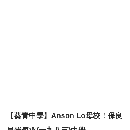
【葵青中學】Anson Lo母校！保良
局羅傑承(一九八三)中學