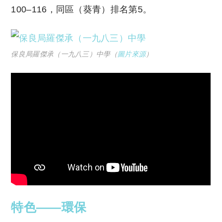
100–116，同區（葵青）排名第5。
保良局羅傑承（一九八三）中學（
圖片來源
）
特色——環保