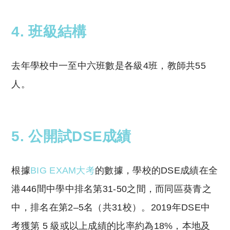
4. 班級結構
去年學校中一至中六班數是各級4班，教師共55
人。
5. 公開試DSE成績
根據
BIG EXAM大考
的數據，學校的DSE成績在全
港446間中學中排名第31-50之間，而同區葵青之
中，排名在第2–5名（共31校）。2019年DSE中
考獲第 5 級或以上成績的比率約為18%，本地及