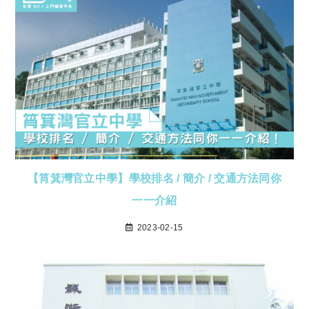
【筲箕灣官立中學】學校排名 / 簡介 / 交通方法同你
一一介紹
2023-02-15