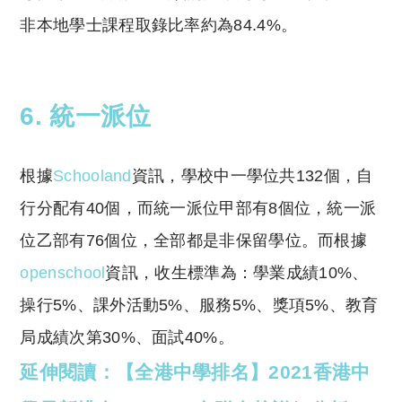
非本地學士課程取錄比率約為84.4%。
6. 統一派位
根據
Schooland
資訊，學校中一學位共132個，自
行分配有40個，而統一派位甲部有8個位，統一派
位乙部有76個位，全部都是非保留學位。而根據
openschool
資訊，收生標準為：學業成績10%、
操行5%、課外活動5%、服務5%、獎項5%、教育
局成績次第30%、面試40%。
延伸閱讀：【全港中學排名】2021香港中