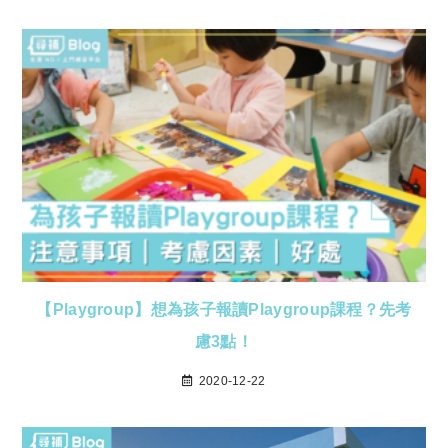
【Playgroup】想為孩子報讀Playgroup課程？先考
慮3點！
2020-12-22