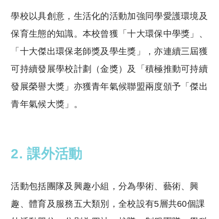
學校以具創意，生活化的活動加強同學愛護環境及
保育生態的知識。本校曾獲「十大環保中學獎」、
「十大傑出環保老師獎及學生獎」，亦連續三屆獲
可持續發展學校計劃（金獎）及「積極推動可持續
發展榮譽大獎」亦獲青年氣候聯盟兩度頒予「傑出
青年氣候大獎」。
2. 課外活動
活動包括團隊及興趣小組，分為學術、藝術、興
趣、體育及服務五大類別，全校設有5層共60個課