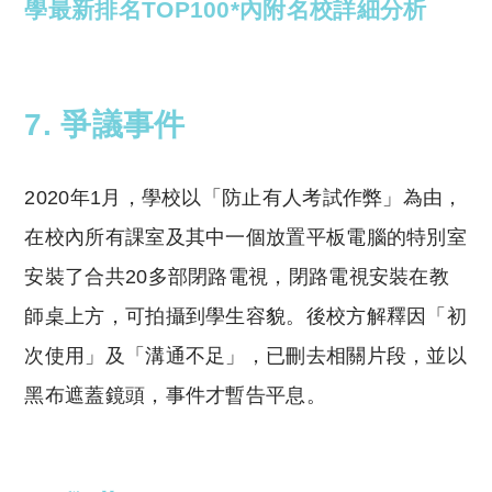
學最新排名TOP100*內附名校詳細分析
7. 爭議事件
2020年1月，學校以「防止有人考試作弊」為由，
在校內所有課室及其中一個放置平板電腦的特別室
安裝了合共20多部閉路電視，閉路電視安裝在教
師桌上方，可拍攝到學生容貌。後校方解釋因「初
次使用」及「溝通不足」，已刪去相關片段，並以
黑布遮蓋鏡頭，事件才暫告平息。