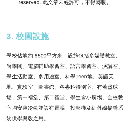
reserved. 此文章未經許可，不得轉載。
Copyright © 2023 Tutor Circle 尋補. All rights
reserved. 此文章未經許可，不得轉載。
3. 校園設施
學校佔地約 6500平方米，設施包括多媒體教室、
尚學閣、電腦輔助學習室、語言學習室、演講室、
學生活動室、多用途室、科學Teen地、英語天
地、實驗室、圖書館、各專科特別室、有蓋籃球
場、第一禮堂、第二禮堂、學生會小廣場。全校教
室均安裝冷氣並設有電腦、投影機及紅外線揚聲系
統供學與教之用。