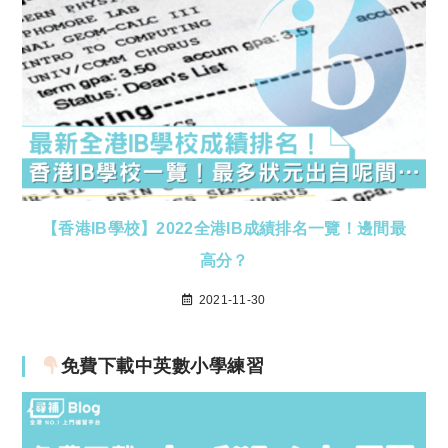
【香港IB學校】2022全港IB成績排名一覽！邊間最
高分？
2021-11-30
免費下載中英數小學練習