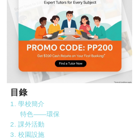
目錄
1. 學校簡介
特色——環保
2. 課外活動
3. 校園設施