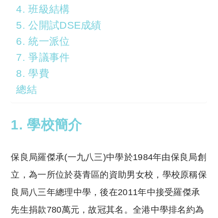
4. 班級結構
5. 公開試DSE成績
6. 統一派位
7. 爭議事件
8. 學費
總結
1. 學校簡介
保良局羅傑承(一九八三)中學於1984年由保良局創
立，為一所位於葵青區的資助男女校，學校原稱保
良局八三年總理中學，後在2011年中接受羅傑承
先生捐款780萬元，故冠其名。全港中學排名約為