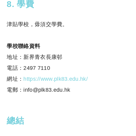
8. 學費
津貼學校，毋須交學費。
學校聯絡資料
地址：新界青衣長康邨
電話：2497 7110
網址：
https://www.plk83.edu.hk/
電郵：info@plk83.edu.hk
總結