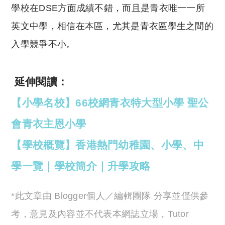
學校在DSE方面成績不錯，而且是青衣唯一一所
英文中學，相信在本區，尤其是青衣區學生之間的
入學競爭不小。
延伸閱讀：
【小學名校】66校網青衣特大型小學 聖公
會青衣主恩小學
【學校概覽】香港熱門幼稚園、小學、中
學一覽｜學校簡介｜升學攻略
*此文章由 Blogger個人／編輯團隊 分享並僅供參
考，意見及內容並不代表本網誌立場，Tutor