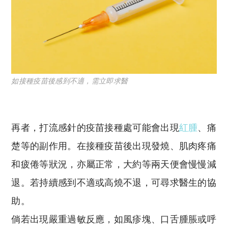
如接種疫苗後感到不適，需立即求醫
再者，打流感針的疫苗接種處可能會出現
紅腫
、痛
楚等的副作用。在接種疫苗後出現發燒、肌肉疼痛
和疲倦等狀況，亦屬正常，大約等兩天便會慢慢減
退。若持續感到不適或高燒不退，可尋求醫生的協
助。
倘若出現嚴重過敏反應，如風疹塊、口舌腫脹或呼