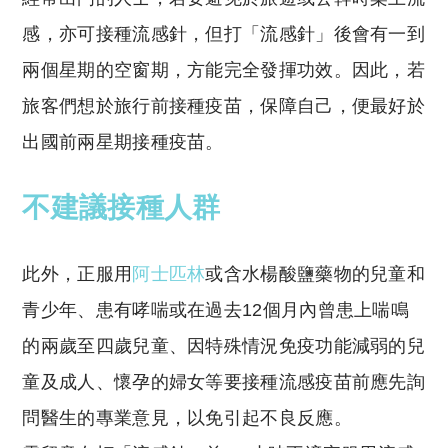
感，亦可接種流感針，但打「流感針」後會有一到
兩個星期的空窗期，方能完全發揮功效。因此，若
旅客們想於旅行前接種疫苗，保障自己，便最好於
出國前兩星期接種疫苗。
不建議接種人群
此外，正服用
阿士匹林
或含水楊酸鹽藥物的兒童和
青少年、患有哮喘或在過去12個月內曾患上喘鳴
的兩歲至四歲兒童、因特殊情況免疫功能減弱的兒
童及成人、懷孕的婦女等要接種流感疫苗前應先詢
問醫生的專業意見，以免引起不良反應。