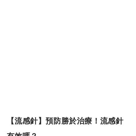
【流感針】預防勝於治療！流感針
有效嗎？