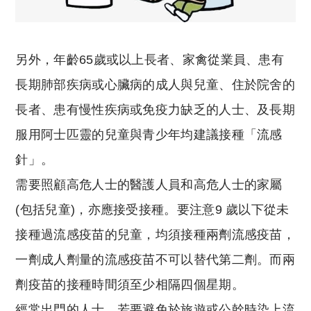
另外，年齡65歲或以上長者、家禽從業員、患有
長期肺部疾病或心臟病的成人與兒童、住於院舍的
長者、患有慢性疾病或免疫力缺乏的人士、及長期
服用阿士匹靈的兒童與青少年均建議接種「流感
針」。
需要照顧高危人士的醫護人員和高危人士的家屬
(包括兒童)，亦應接受接種。要注意9 歲以下從未
接種過流感疫苗的兒童，均須接種兩劑流感疫苗，
一劑成人劑量的流感疫苗不可以替代第二劑。而兩
劑疫苗的接種時間須至少相隔四個星期。
經常出門的人士，若要避免於旅遊或公幹時染上流