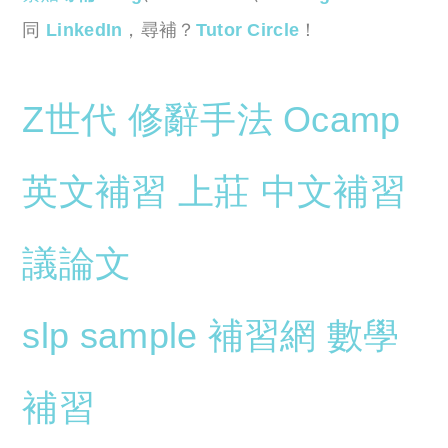
同
LinkedIn
，尋補？
Tutor Circle
！
Z世代
修辭手法
Ocamp
英文補習
上莊
中文補習
議論文
slp sample
補習網
數學
補習