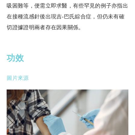
吸困難等，便需立即求醫，有些罕見的例子亦指出
在接種流感針後出現吉-巴氏綜合症，但仍未有確
切證據證明兩者存在因果關係。
功效
圖片來源