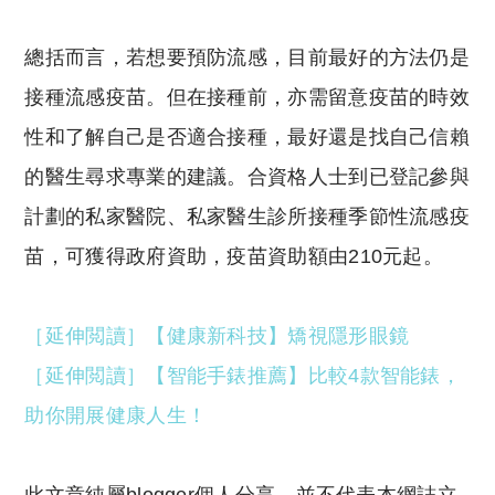
總括而言，若想要預防流感，目前最好的方法仍是
接種流感疫苗。但在接種前，亦需留意疫苗的時效
性和了解自己是否適合接種，最好還是找自己信賴
的醫生尋求專業的建議。合資格人士到已登記參與
計劃的私家醫院、私家醫生診所接種季節性流感疫
苗，可獲得政府資助，疫苗資助額由210元起。
［延伸閲讀］【健康新科技】矯視隱形眼鏡
［延伸閲讀］【智能手錶推薦】比較4款智能錶，
助你開展健康人生！
此文章純屬blogger個人分享，並不代表本網誌立