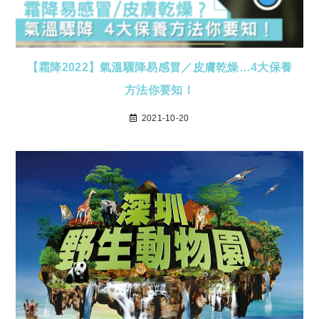
【霜降2022】氣溫驟降易感冒／皮膚乾燥…4大保養
方法你要知！
2021-10-20