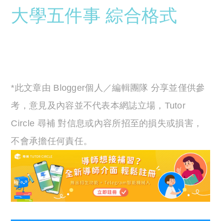
大學五件事
綜合格式
*此文章由 Blogger個人／編輯團隊 分享並僅供參
考，意見及內容並不代表本網誌立場，Tutor
Circle 尋補 對信息或內容所招至的損失或損害，
不會承擔任何責任。