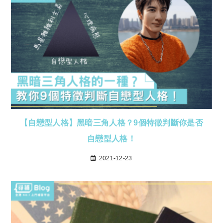
【自戀型人格】黑暗三角人格？9個特徵判斷你是否
自戀型人格！
2021-12-23