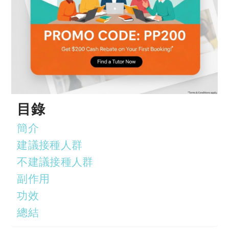
目錄
簡介
建議接種人群
不建議接種人群
副作用
功效
總結