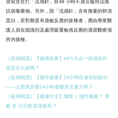
需留意在打「流感針」前48 小時不適宜服用流感
抗病毒藥物。另外，因「流感針」含有微量的卵清
蛋白，若對雞蛋有過敏反應的接種者，應由專業醫
護人員在能識別及處理嚴重敏感反應的適當醫療場
所內接種。
［延伸閲讀］【健康快車】HPV九合一疫苗的作
用是永久的嗎？
［延伸閲讀］【都市健康】24小時自修室的啟示
——人類真的要24小時都要具生產力嗎？
［延伸閲讀］【健康生活】咖啡 = 慢性毒藥？ 壞
處 多 日日飲真係會死？