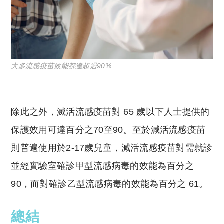
大多流感疫苗效能都達超過90%
除此之外，滅活流感疫苗對 65 歲以下人士提供的
保護效用可達百分之70至90。至於減活流感疫苗
則普遍使用於2-17歲兒童，減活流感疫苗對需就診
並經實驗室確診甲型流感病毒的效能為百分之
90，而對確診乙型流感病毒的效能為百分之 61。
總結