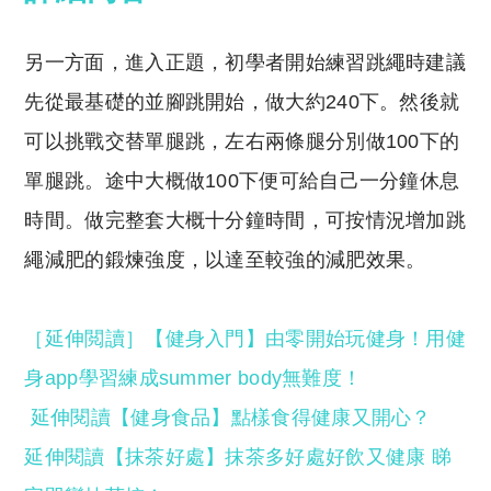
另一方面，進入正題，初學者開始練習跳繩時建議
先從最基礎的並腳跳開始，做大約240下。然後就
可以挑戰交替單腿跳，左右兩條腿分別做100下的
單腿跳。途中大概做100下便可給自己一分鐘休息
時間。做完整套大概十分鐘時間，可按情況增加跳
繩減肥的鍛煉強度，以達至較強的減肥效果。
［延伸閲讀］【健身入門】由零開始玩健身！用健
身app學習練成summer body無難度！
延伸閱讀【健身食品】點樣食得健康又開心？
延伸閱讀【抹茶好處】抹茶多好處好飲又健康 睇