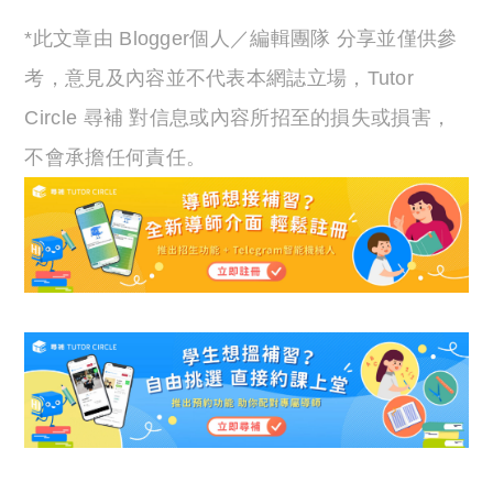
*此文章由 Blogger個人／編輯團隊 分享並僅供參
考，意見及內容並不代表本網誌立場，Tutor
Circle 尋補 對信息或內容所招至的損失或損害，
不會承擔任何責任。