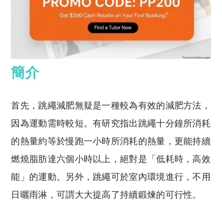
簡介
首先，跳繩減肥無疑是一種較為有效的減肥方法，
因為運動需時較短。有研究指出跳繩十分鐘所消耗
的熱量約等於慢跑一小時所消耗的熱量，更能持續
燃燒脂肪達六個小時以上，絕對是「低耗時，高效
能」的運動。另外，跳繩可於室內環境進行，不用
日曬雨淋，可謂大大提高了持續鍛煉的可行性。