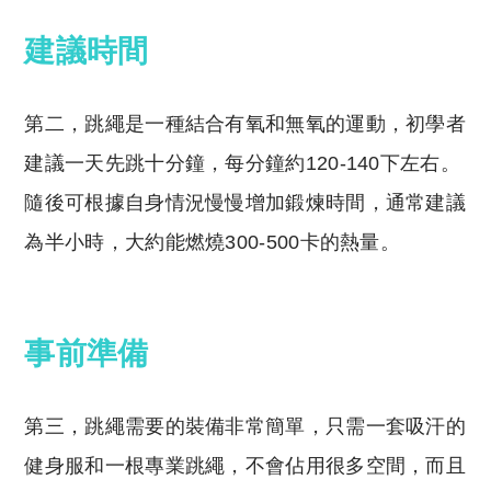
建議時間
第二，跳繩是一種結合有氧和無氧的運動，初學者
建議一天先跳十分鐘，每分鐘約120-140下左右。
隨後可根據自身情況慢慢增加鍛煉時間，通常建議
為半小時，大約能燃燒300-500卡的熱量。
事前準備
第三，跳繩需要的裝備非常簡單，只需一套吸汗的
健身服和一根專業跳繩，不會佔用很多空間，而且