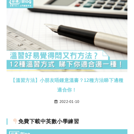
【溫習方法】小朋友唔鍾意溫書？12種方法睇下邊種
適合你！
2022-01-10
免費下載中英數小學練習