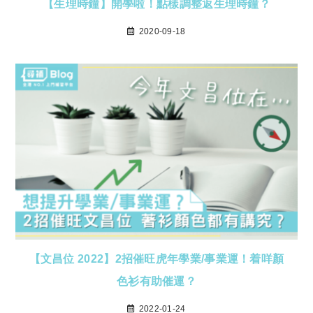
【生理時鐘】開學啦！點樣調整返生理時鐘？
2020-09-18
【文昌位 2022】2招催旺虎年學業/事業運！着咩顏
色衫有助催運？
2022-01-24