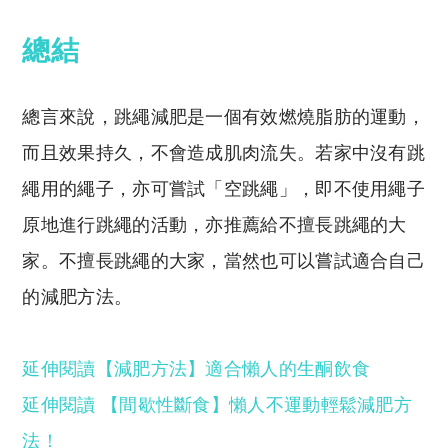
總結
總言來說，跳繩減肥是一個有效燃燒脂肪的運動，
而且效果持久，不會造成肌肉流失。若家中沒有跳
繩用的繩子，亦可嘗試「空跳繩」，即不使用繩子
原地進行跳繩的活動，亦推薦給不擅長跳繩的大
家。不擅長跳繩的大家，當然也可以嘗試適合自己
的減肥方法。
延伸閱讀【減肥方法】適合懶人的生酮飲食
延伸閱讀 【間歇性斷食】懶人不運動輕鬆減肥方
法！