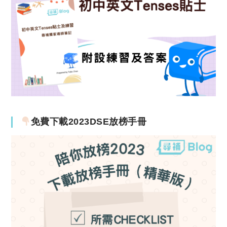
免費下載2023DSE放榜手冊