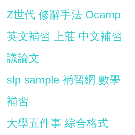
Z世代
修辭手法
Ocamp
英文補習
上莊
中文補習
議論文
slp sample
補習網
數學
補習
大學五件事
綜合格式