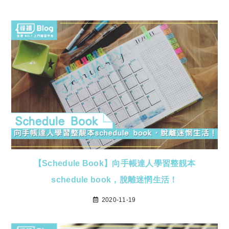
【Schedule Book】向手帳達人學習整靚本
schedule book，脫離迷惘生活！
2020-11-19