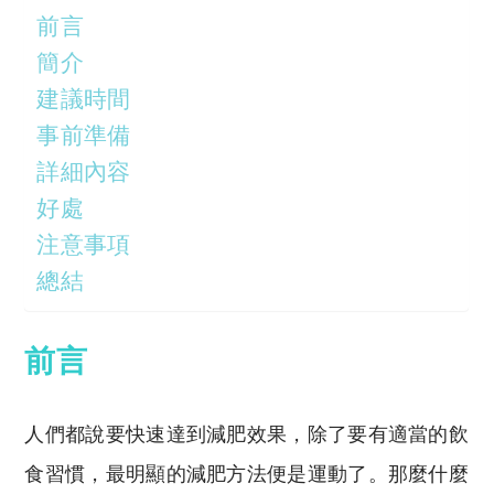
y
s
前言
Li
A
簡介
n
p
建議時間
k
p
事前準備
詳細內容
好處
注意事項
總結
前言
人們都說要快速達到減肥效果，除了要有適當的飲
食習慣，最明顯的減肥方法便是運動了。那麼什麼