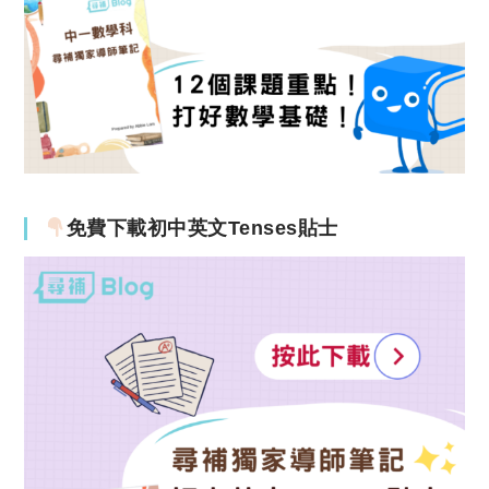
免費下載初中英文Tenses貼士