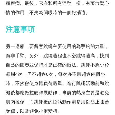
種疾病。最後，它亦和所有運動一樣，有著放鬆心
情的作用，不失為閒暇時的一個好消遣。
注意事項
另一邊廂，要留意跳繩主要使用的為手腕的力量，
而非手臂。另外，跳繩過程也不必跳得過高，找到
自己的節奏並保持才是正確的做法。跳繩不應少於
每周4次，但不超過6次，每次亦不應超過兩個小
時，不然會使身體負荷過重。進行跳繩活動前和跳
繩後都應做拉筋伸展動作，事前的熱身主要是避免
肌肉拉傷，而跳繩後的拉筋動作則是用以防止膝蓋
受傷，以及避免小腿變粗。