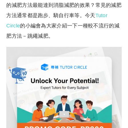
的減肥方法最能達到消脂減肥的效果？常見的減肥
方法通常都是跑步、騎自行車等。今天
Tutor
Circle
的小編會為大家介紹一下一種較不流行的減
肥方法－跳繩減肥。