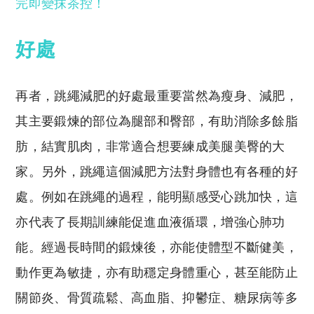
完即變抹茶控！
好處
再者，跳繩減肥的好處最重要當然為瘦身、減肥，
其主要鍛煉的部位為腿部和臀部，有助消除多餘脂
肪，結實肌肉，非常適合想要練成美腿美臀的大
家。另外，跳繩這個減肥方法對身體也有各種的好
處。例如在跳繩的過程，能明顯感受心跳加快，這
亦代表了長期訓練能促進血液循環，增強心肺功
能。經過長時間的鍛煉後，亦能使體型不斷健美，
動作更為敏捷，亦有助穩定身體重心，甚至能防止
關節炎、骨質疏鬆、高血脂、抑鬱症、糖尿病等多