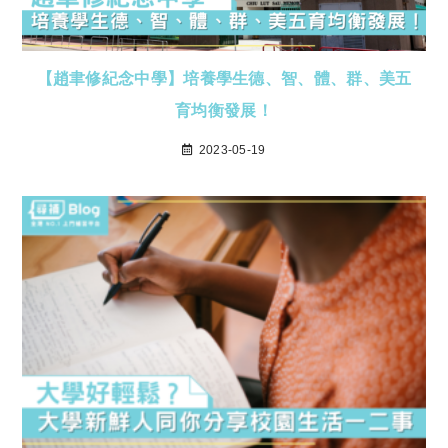
【趙聿修紀念中學】培養學生德、智、體、群、美五
育均衡發展！
2023-05-19