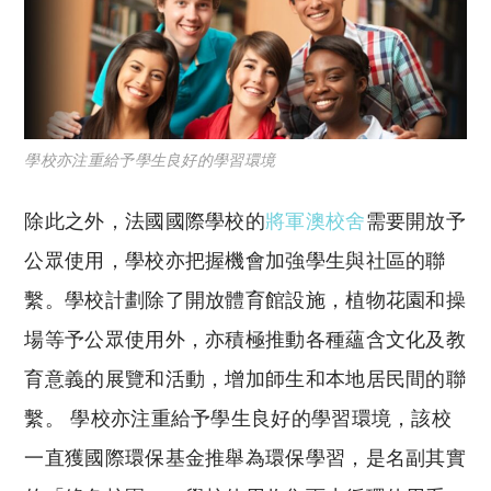
學校亦注重給予學生良好的學習環境
除此之外，法國國際學校的
將軍澳校舍
需要開放予
公眾使用，學校亦把握機會加強學生與社區的聯
繫。學校計劃除了開放體育館設施，植物花園和操
場等予公眾使用外，亦積極推動各種蘊含文化及教
育意義的展覽和活動，增加師生和本地居民間的聯
繫。 學校亦注重給予學生良好的學習環境，該校
一直獲國際環保基金推舉為環保學習，是名副其實