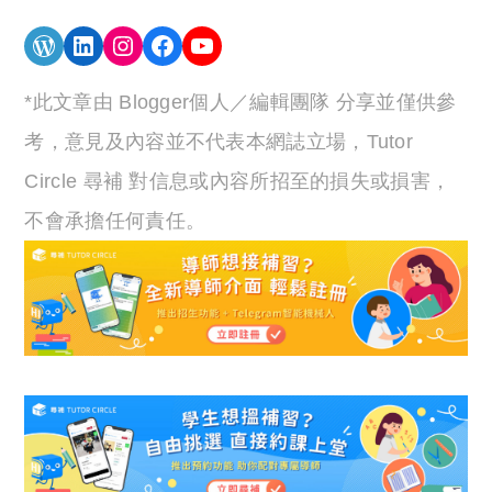
WordPress
LinkedIn
Instagram
Facebook
YouTube
*此文章由 Blogger個人／編輯團隊 分享並僅供參
考，意見及內容並不代表本網誌立場，Tutor
Circle 尋補 對信息或內容所招至的損失或損害，
不會承擔任何責任。