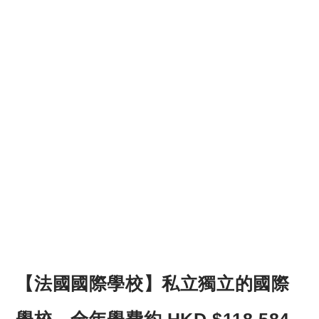
【法國國際學校】私立獨立的國際
學校，全年學費約 HKD $118,584