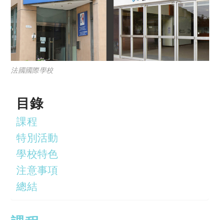
法國國際學校
目錄
課程
特別活動
學校特色
注意事項
總結