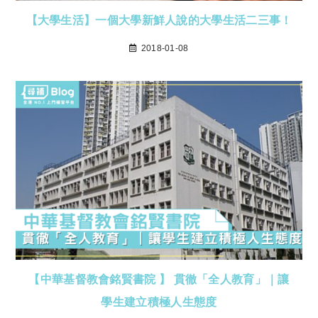
【大學生活】一個大學新鮮人說的大學生活二三事！
2018-01-08
【中華基督教會銘賢書院 】 貫徹「全人教育」｜讓
學生建立積極人生態度