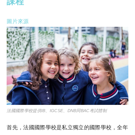
課程
圖片來源
法國國際學校提供IB、IGCSE、DNB同BAC考試體制
首先，法國國際學校是私立獨立的國際學校，全年