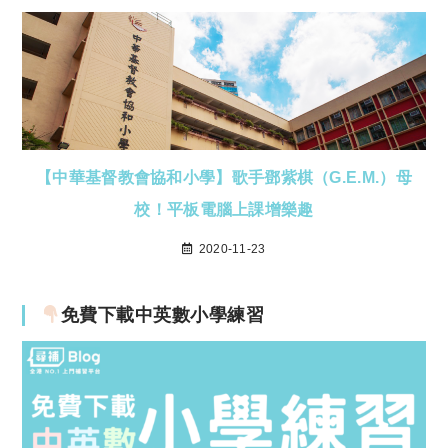
【中華基督教會協和小學】歌手鄧紫棋（G.E.M.）母
校！平板電腦上課增樂趣
2020-11-23
免費下載中英數小學練習