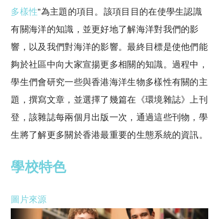
多樣性
”為主題的項目。該項目目的在使學生認識
有關海洋的知識，並更好地了解海洋對我們的影
響，以及我們對海洋的影響。最終目標是使他們能
夠於社區中向大家宣揚更多相關的知識。過程中，
學生們會研究一些與香港海洋生物多樣性有關的主
題，撰寫文章，並選擇了幾篇在《環境雜誌》上刊
登，該雜誌每兩個月出版一次，通過這些刊物，學
生將了解更多關於香港最重要的生態系統的資訊。
學校特色
圖片來源