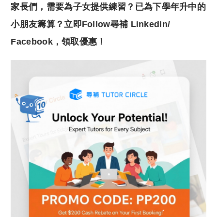
家長們，需要為子女提供練習？已為下學年升中的
小朋友籌算？立即Follow尋補 LinkedIn/
Facebook，領取優惠！