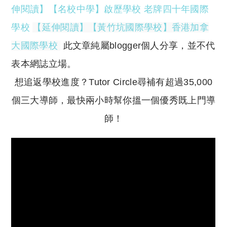
伸閱讀】【名校中學】啟歷學校 老牌四十年國際
學校
【延伸閱讀】【黃竹坑國際學校】香港加拿
大國際學校
此文章純屬blogger個人分享，並不代
表本網誌立場。
想追返學校進度？Tutor Circle尋補有超過35,000
個三大導師，最快兩小時幫你搵一個優秀既上門導
師！