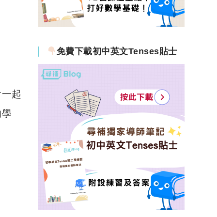
免費下載初中英文Tenses貼士
會一起
的學