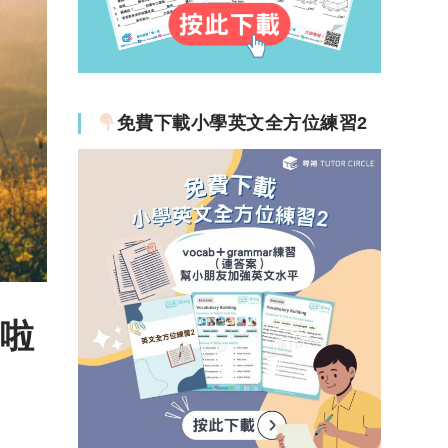
免費下載小學英文全方位練習2
U啦