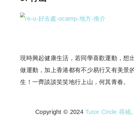
現時興起健康生活，若同學喜歡運動，想
做運動，加上香港都有不少易行又有美景
生！一齊談談笑笑地行上山，何其青春。
Copyright © 2024
Tutor Circle 尋補
Copyright © 2023 Tutor Circl