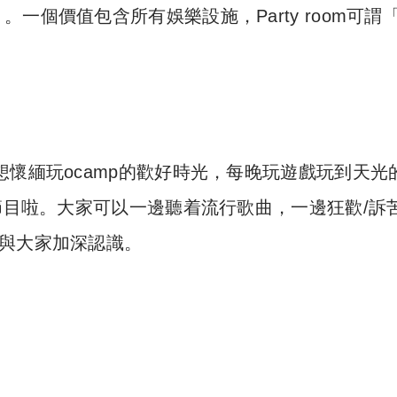
個價值包含所有娛樂設施，Party room可謂「
想懷緬玩ocamp的歡好時光，每晚玩遊戲玩到天光
的節目啦。大家可以一邊聽着流行歌曲，一邊狂歡/訴
與大家加深認識。