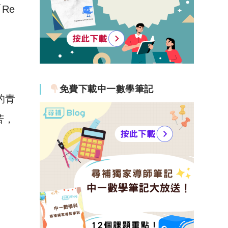
Re
免費下載中一數學筆記
的青
苦，