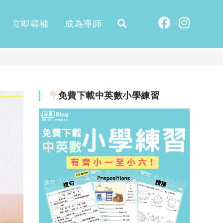
立即尋補
成為導師
免費下載中英數小學練習