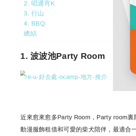
2. 唱通宵K
3. 行山
4. BBQ
總結
1. 波波池Party Room
去pa
近來愈來愈多Party Room，Party 
動漫服飾租借和可愛的柴犬陪伴，最適合