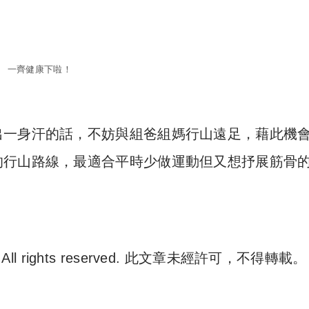
一齊健康下啦！
出一身汗的話，不妨與組爸組媽行山遠足，藉此機
的行山路線，最適合平時少做運動但又想抒展筋骨
. All rights reserved. 此文章未經許可，不得轉載。
e 尋補. All rights reserved. 此文章未經許可，不得轉載。