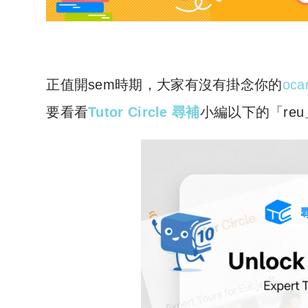
正值開sem時期，大家有沒有掛念你的
oca
要看看
Tutor Circle 尋補
小編以下的「re