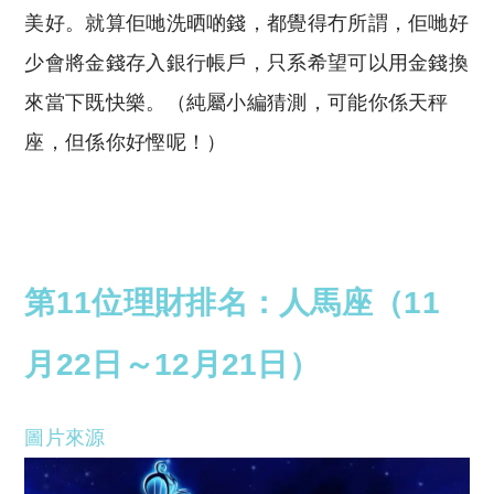
美好。就算佢哋洗晒啲錢，都覺得冇所謂，佢哋好
少會將金錢存入銀行帳戶，只系希望可以用金錢換
來當下既快樂。（純屬小編猜測，可能你係天秤
座，但係你好慳呢！）
第11位理財排名：人馬座（11
月22日～12月21日）
圖片來源