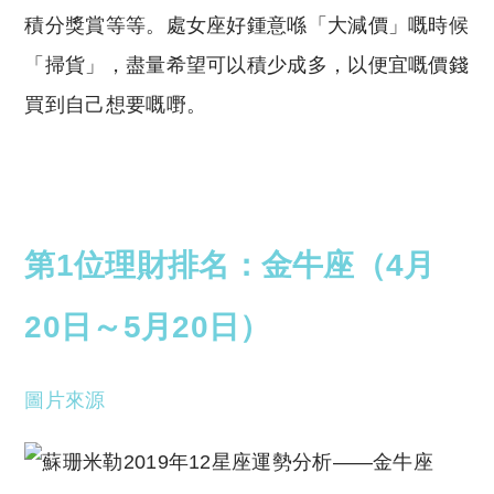
積分獎賞等等。處女座好鍾意喺「大減價」嘅時候
「掃貨」，盡量希望可以積少成多，以便宜嘅價錢
買到自己想要嘅嘢。
第1位理財排名：金牛座（4月
20日～5月20日）
圖片來源