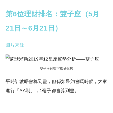
第6位理財排名：雙子座（5月
21日～6月21日）
圖片來源
雙子座對數字都好敏感
平時計數唔會算到盡，但係如果約會嘅時候，大家
進行「AA制」，1亳子都會算到盡。