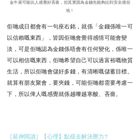
金牛座可能比人感覺好吝嗇，但其實因為金錢先能夠比到安全感佢
地！
佢哋成日都會有一句座右銘，就係「金錢係唯一可
以信賴嘅東西」，皆因佢哋會覺得感情可能會變
淡，可是佢哋認為金錢係唔會有任何變化，係唯一
可以相信嘅東西，佢哋希望自己可以過富裕嘅物質
生活，所以佢哋會儲好多錢，有清晰嘅儲蓄目標。
就算有朋友聚會，要夾錢，可能佢哋都需要考慮一
下，所以俾人嘅感覺就係越嚟越寒酸、吝嗇。
［延伸閲讀］【心理】點樣去解決壓力?