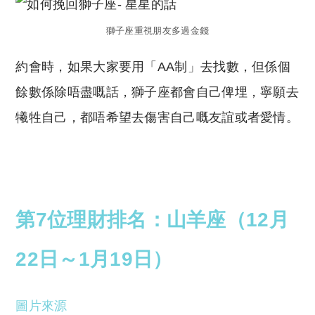
獅子座重視朋友多過金錢
約會時，如果大家要用「AA制」去找數，但係個
餘數係除唔盡嘅話，獅子座都會自己俾埋，寧願去
犧牲自己，都唔希望去傷害自己嘅友誼或者愛情。
第7位理財排名：山羊座（12月
22日～1月19日）
圖片來源