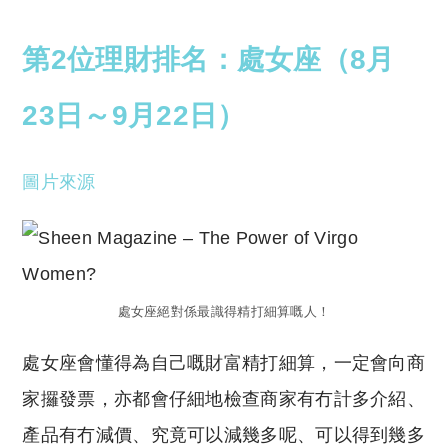
第2位理財排名：處女座（8月
23日～9月22日）
圖片來源
處女座絕對係最識得精打細算嘅人！
處女座會懂得為自己嘅財富精打細算，一定會向商
家攞發票，亦都會仔細地檢查商家有冇計多介紹、
產品有冇減價、究竟可以減幾多呢、可以得到幾多