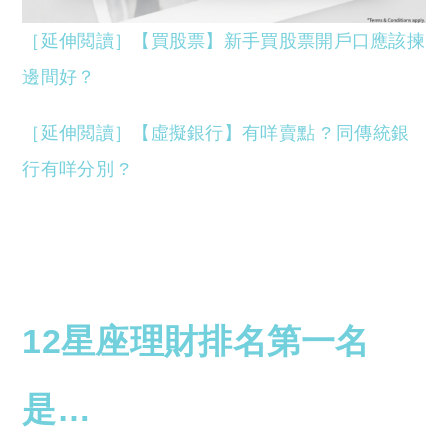
［延伸閲讀］【買股票】新手買股票開戶口應該揀
邊間好？
［延伸閲讀］【虛擬銀行】有咩賣點 ? 同傳統銀
行有咩分別 ?
12星座理財排名第一名
是…