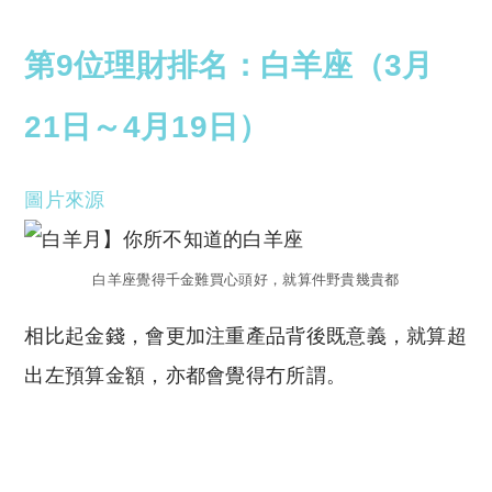
第9位理財排名：白羊座（3月
21日～4月19日）
圖片來源
白羊座覺得千金難買心頭好，就算件野貴幾貴都
相比起金錢，會更加注重產品背後既意義，就算超
出左預算金額，亦都會覺得冇所謂。