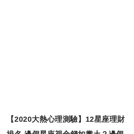
【2020大熱心理測驗】12星座理財
排名 邊個星座視金錢如糞土？邊個