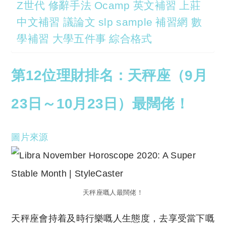
Z世代 修辭手法 Ocamp 英文補習 上莊
中文補習 議論文 slp sample 補習網 數
學補習 大學五件事 綜合格式
第12位理財排名：天秤座（9月
23日～10月23日）最闊佬！
圖片來源
天秤座嘅人最闊佬！
天秤座會持着及時行樂嘅人生態度，去享受當下嘅