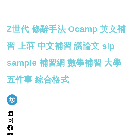
Z世代
修辭手法
Ocamp
英文補
習
上莊
中文補習
議論文
slp
sample
補習網
數學補習
大學
五件事
綜合格式
WordPress
LinkedIn
Instagram
Facebook
YouTube