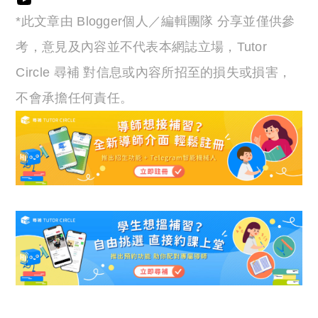
*此文章由 Blogger個人／編輯團隊 分享並僅供參
考，意見及內容並不代表本網誌立場，Tutor
Circle 尋補 對信息或內容所招至的損失或損害，
不會承擔任何責任。