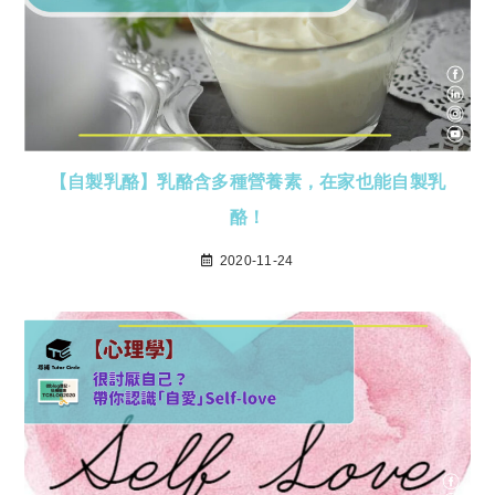
【自製乳酪】乳酪含多種營養素，在家也能自製乳
酪！
2020-11-24