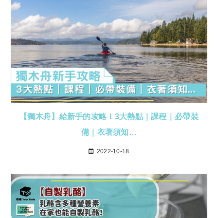
【獨木舟】給新手的攻略！3大熱點｜課程｜必帶裝
備｜衣著須知…
2022-10-18