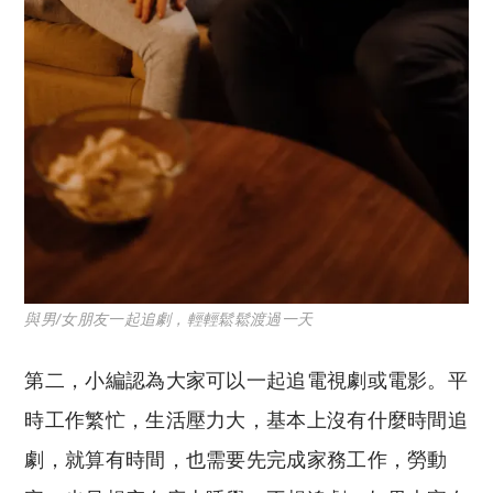
與男/女朋友一起追劇，輕輕鬆鬆渡過一天
第二，小編認為大家可以一起追電視劇或電影。平
時工作繁忙，生活壓力大，基本上沒有什麼時間追
劇，就算有時間，也需要先完成家務工作，勞動