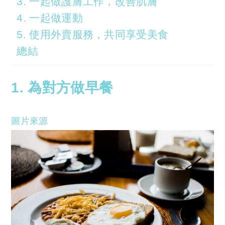
3. 一起做護膚工作，改善肌膚
4. 一起做運動
5. 使用外賣服務，共同享受美食
總結
1. 為對方做早餐
圖片來源