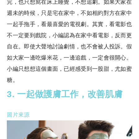
完，也只想窩在床上睡覺，不想追劇。如果大家在
週未的時候，只是宅在家中，不如相約對方在家中
一起手拖手，看最喜愛的電視劇。其實，看電影也
不一定要到戲院，小編認為在家中看電影，反而更
自在。即使大聲地討論劇情，也不會被人投訴。假
如大家一邊吃爆米花，一邊追戲，一定會很開心。
小編只想想這個畫面，已經感受到一股甜，尤如蜜
糖。
3. 一起做護膚工作，改善肌膚
圖片來源