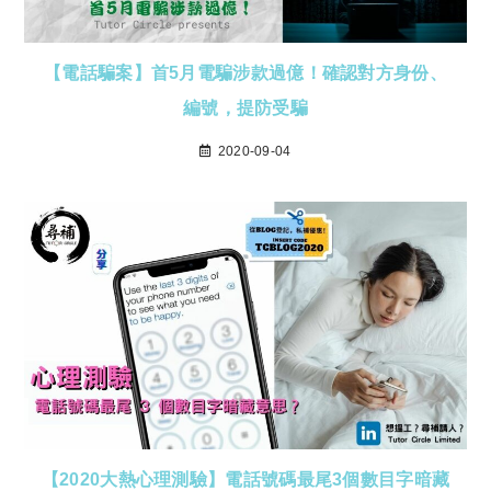
【電話騙案】首5月電騙涉款過億！確認對方身份、
編號，提防受騙
2020-09-04
【2020大熱心理測驗】電話號碼最尾3個數目字暗藏