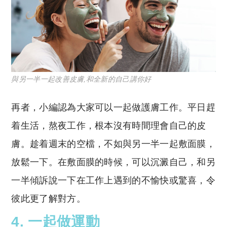
與另一半一起改善皮膚,和全新的自己講你好
再者，小編認為大家可以一起做護膚工作。平日趕
着生活，熬夜工作，根本沒有時間理會自己的皮
膚。趁着週末的空檔，不如與另一半一起敷面膜，
放鬆一下。在敷面膜的時候，可以沉澱自己，和另
一半傾訴說一下在工作上遇到的不愉快或驚喜，令
彼此更了解對方。
4. 一起做運動