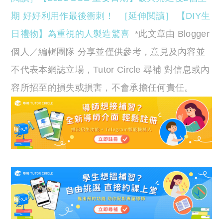
期 好好利用作最後衝刺！
［延伸閲讀］ 【DIY生
日禮物】為重視的人製造驚喜
*此文章由 Blogger
個人／編輯團隊 分享並僅供參考，意見及內容並
不代表本網誌立場，Tutor Circle 尋補 對信息或內
容所招至的損失或損害，不會承擔任何責任。