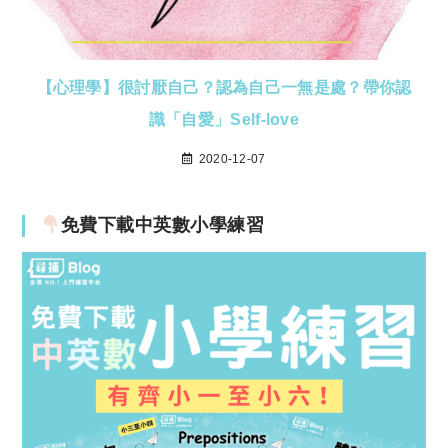
【心理學】很討厭自己？認為自己一無是處？帶你認
識「自愛」Self-love
2020-12-07
免費下載中英數小學練習