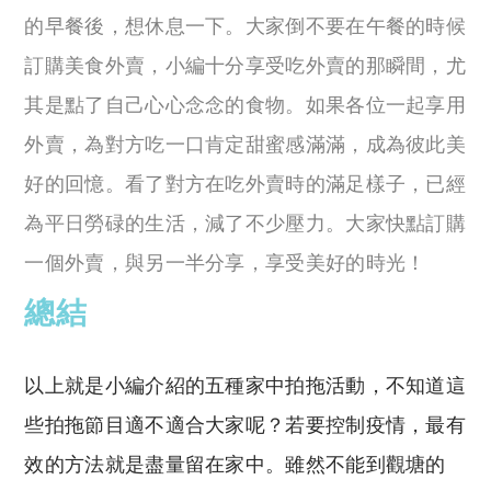
的早餐後，想休息一下。大家倒不要在午餐的時候
訂購美食外賣，小編十分享受吃外賣的那瞬間，尤
其是點了自己心心念念的食物。如果各位一起享用
外賣，為對方吃一口肯定甜蜜感滿滿，成為彼此美
好的回憶。看了對方在吃外賣時的滿足樣子，已經
為平日勞碌的生活，減了不少壓力。大家快點訂購
一個外賣，與另一半分享，享受美好的時光！
總結
以上就是小編介紹的五種家中拍拖活動，不知道這
些拍拖節目適不適合大家呢？若要控制疫情，最有
效的方法就是盡量留在家中。雖然不能到觀塘的