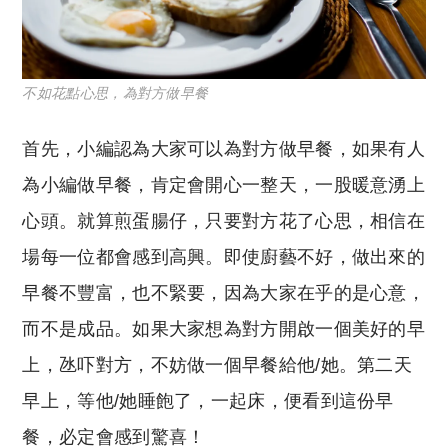
不如花點心思，為對方做早餐
首先，小編認為大家可以為對方做早餐，如果有人
為小編做早餐，肯定會開心一整天，一股暖意湧上
心頭。就算煎蛋腸仔，只要對方花了心思，相信在
場每一位都會感到高興。即使廚藝不好，做出來的
早餐不豐富，也不緊要，因為大家在乎的是心意，
而不是成品。如果大家想為對方開啟一個美好的早
上，氹吓對方，不妨做一個早餐給他/她。第二天
早上，等他/她睡飽了，一起床，便看到這份早
餐，必定會感到驚喜！