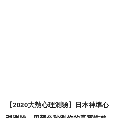
【2020大熱心理測驗】日本神準心
理測驗，用顏色秒測你的真實性格