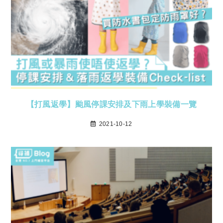
【打風返學】颱風停課安排及下雨上學裝備一覽
2021-10-12