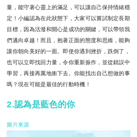
量，能守著心靈上的滿足，可以讓自己保持情緒穩
定！小編認為在此狀態下，大家可以嘗試制定長期
目標，因為活潑和開心是成功的關鍵，可以帶領我
們邁向卓越！而且，抱著正面的態度和思維，能夠
讓你朝向美好的一面。即使你遇到挫折，跌倒了，
也可以立即找回力量，令你重新振作，並從錯誤中
學習，再接再厲地衝下去。你能找出自己想做的事
嗎？現在可能是最佳的行動時機！
2.認為是藍色的你
圖片來源