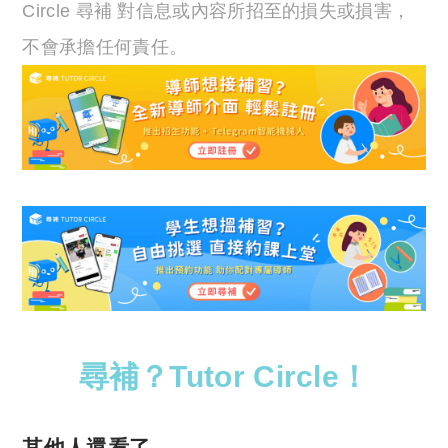
Circle 尋補 對信息或內容所招至的損失或損害，
不會承擔任何責任。
尋補？Tutor Circle！
其他人還看了……