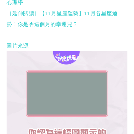
心理學
［延伸閲讀］【11月星座運勢】11月各星座運
勢！你是否這個月的幸運兒？
圖片來源