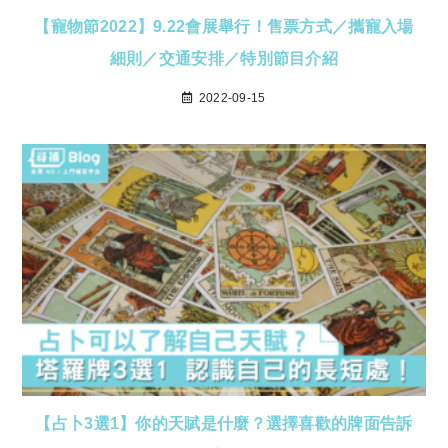
【寵物節2022】9.22會展舉行！售票方式／攜寵入場
細則／交通安排／特別節目介紹
2022-09-15
【占卜3選1】你的天賦是什麼？選擇喜歡的牌面告訴