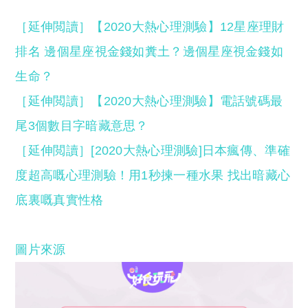
［延伸閲讀］【2020大熱心理測驗】12星座理財
排名 邊個星座視金錢如糞土？邊個星座視金錢如
生命？
［延伸閲讀］【2020大熱心理測驗】電話號碼最
尾3個數目字暗藏意思？
［延伸閲讀］[2020大熱心理測驗]日本瘋傳、準確
度超高嘅心理測驗！用1秒揀一種水果 找出暗藏心
底裏嘅真實性格
圖片來源