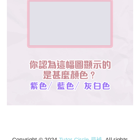
Copyright © 2024
Tutor Circle 尋補
. All rights