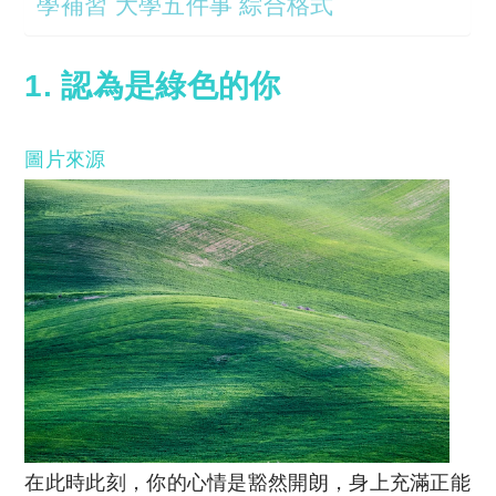
學補習 大學五件事 綜合格式
1. 認為是綠色的你
圖片來源
在此時此刻，你的心情是豁然開朗，身上充滿正能