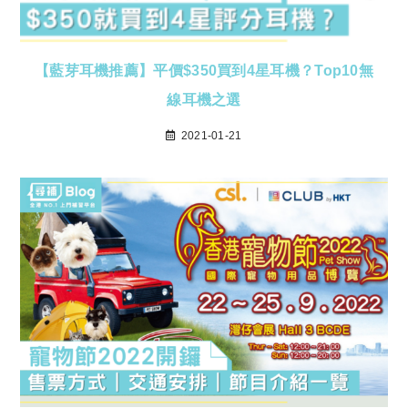
【藍芽耳機推薦】平價$350買到4星耳機？Top10無
線耳機之選
2021-01-21