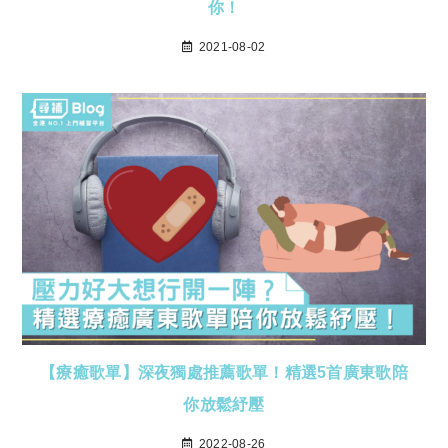
你！
2021-08-02
【療癒歌單】深夜獨處推薦歌單！精選5首廣東歌陪
你放鬆紓壓
2022-08-26