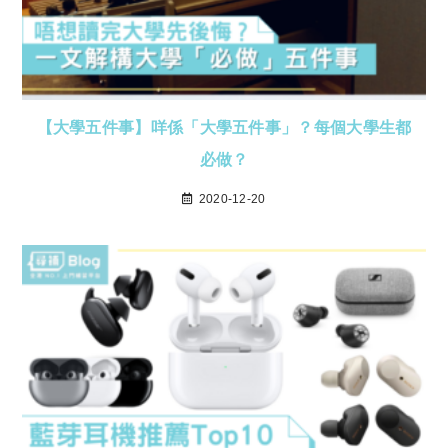
【大學五件事】咩係「大學五件事」？每個大學生都
必做？
2020-12-20