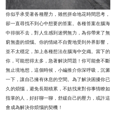
你似乎承受著各種壓力，雖然拼命地花時間思考，
卻一直尋找不到心中想要的答案。各種答案在腦海
中徘徊不去，對人生感到迷惘無力，為你帶來了無
窮無盡的煩惱。你的情緒不自覺地受到外界影響，
並不太穩定，加上各種想法在腦海中交織。當下的
你，可能想得太多，急著解決問題！你可能會不斷
無止境地想，這個時候，小編推介你深呼吸，沉澱
一下，讓自己擁有休息的空間。為了解決困擾你已
久的煩惱，避免長期積累，不妨找來對你事情瞭如
指掌的人，好好聊一聊，舒緩自己的壓力，或許這
會成為解決你煩惱的契機！