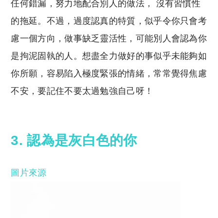
任何錯漏，努力地配合別人的做法， 沒有習慣性
的拖延。不過，過度認真的特質，似乎令你只會考
慮一個方向，做事缺乏靈活性，可能別人會認為你
是拘泥固執的人。想盡全力做好的事似乎未能夠如
你所願，容易陷入極度緊張的情緒，常常覺得焦慮
不安，要記住不要太過勉強自己呀！
3. 認為是灰白色的你
圖片來源