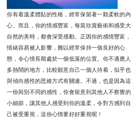
你有着溫柔體貼的性格，經常保留著一顆柔軟的內
心。而且，你的情感豐富，每當欣賞藝術和感受大
自然的美時，都會深受感動。正因你的感情豐富，
情緒容易被人影響，難以經常保持一個良好的心
態，令心情長期處於一個低落的位置。你不適應人
多熱鬧的地方，比較願意自己一個人待着，似乎也
與傾向感性的思維方式有關連。不過，也是因為這
一份與別不同的感性，你會留意到其他人不察覺的
小細節，讓其他人感受到你的溫柔，令對方感到自
己被受重視，這份心情要好好重視呢！