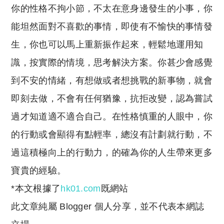
你的性格不拘小節，不太在意身邊發生的小事，你
能坦然面對不喜歡的事情，即使有不愉快的事情發
生，你也可以馬上重新振作起來，輕鬆地運用知
識，按實際的情境，思考解決方案。你甚少會感覺
到不安的情緒，有想做或者想挑戰的新事物，就會
即刻去做，不會有任何猶豫，抗拒改變，認為嘗試
過才知道適不適合自己。在性格慎重的人眼中，你
的行動或會顯得有點輕率，總沒有計劃就行動，不
過這積極向上的行動力，的確為你的人生帶來更多
寶貴的經驗。
*本文根據了
hk01.com
既網站
此文章純屬 Blogger 個人分享，並不代表本網誌