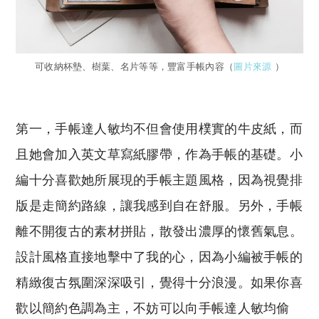
可收納杯墊、樹葉、名片等等，豐富手帳內容（
圖片來源
）
第一，手帳達人敏均不但會使用樸實的牛皮紙，而
且她會加入英文草寫紙膠帶，作為手帳的基礎。小
編十分喜歡她所展現的手帳主題風格，因為視覺排
版是走簡約路線，讓我感到自在舒服。另外，手帳
離不開復古的素材拼貼，散發出濃厚的懷舊氣息。
設計風格直接地擊中了我的心，因為小編被手帳的
精緻復古氛圍深深吸引，覺得十分浪漫。如果你喜
歡以簡約色調為主，不妨可以向手帳達人敏均偷