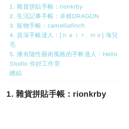
1. 雜貨拼貼手帳：rionkrby
2. 生活記事手帳：卓根DRAGON
3. 寵物手帳：camelliafinch
4. 資深手帳達人：[ｈａｉｒ. ｍｏ] 海兒
毛
5. 擁有隨性藝術風格的手帐達人：Hello
Studio 你好工作室
總結
1. 雜貨拼貼手帳：rionkrby