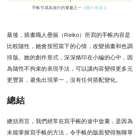
手帳可成為旅行的樂趣之一（
圖片來源
）
最後，插畫職人壘摳（Reiko）所寫的手帳內容是
比較隨性，她會按照當下的心情，改變插畫和色調
排版。她的創作形式，深深烙印在小編的心中，因
為隨性不拘束的表現手法，可以讓內容變得更多元
更豐富，避免出現單一，沒有任何搭配變化。
總結
總括而言，我們經常在寫手帳的途中放棄，是因為
未能掌握寫手帳的方法，令手帳的版面變得無聊單