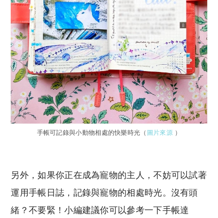
手帳可記錄與小動物相處的快樂時光（
圖片來源
）
另外，如果你正在成為寵物的主人，不妨可以試著
運用手帳日誌，記錄與寵物的相處時光。沒有頭
緒？不要緊！小編建議你可以參考一下手帳達