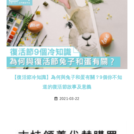
【復活節冷知識】為何與兔子和蛋有關？9個你不知
道的復活節故事及意義
2021-03-22