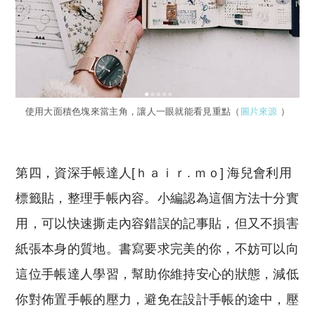
使用大面積色塊來當主角，讓人一眼就能看見重點（
圖片來源
）
第四，資深手帳達人[ｈａｉｒ. ｍｏ] 海兒會利用
標籤貼，整理手帳內容。小編認為這個方法十分實
用，可以快速撕走內容錯誤的記事貼，但又不損害
紙張本身的質地。書寫要求完美的你，不妨可以向
這位手帳達人學習，幫助你維持安心的狀態，減低
你對佈置手帳的壓力，避免在設計手帳的途中，壓