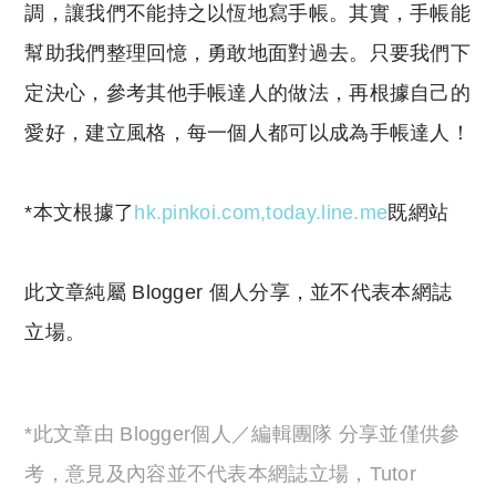
調，讓我們不能持之以恆地寫手帳。其實，手帳能
幫助我們整理回憶，勇敢地面對過去。只要我們下
定決心，參考其他手帳達人的做法，再根據自己的
愛好，建立風格，每一個人都可以成為手帳達人！
*本文根據了
hk.pinkoi.com,
today.line.me
既網站
此文章純屬 Blogger 個人分享，並不代表本網誌
立場。
*此文章由 Blogger個人／編輯團隊 分享並僅供參
考，意見及內容並不代表本網誌立場，Tutor