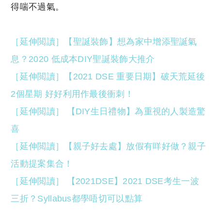
得喘不過氣。
［延伸閲讀］【聖誕裝飾】想為家中增添聖誕氣
息？2020 低成本DIY聖誕裝飾大推介
［延伸閲讀］【2021 DSE 重要日期】破天荒延後
2個星期 好好利用作最後衝刺！
［延伸閲讀］ 【DIY生日禮物】為重視的人製造驚
喜
［延伸閲讀］【親子好去處】放假有咩好做？親子
活動提案集合！
［延伸閲讀］ 【2021DSE】2021 DSE考生一波
三折？Syllabus都學唔切可以點算