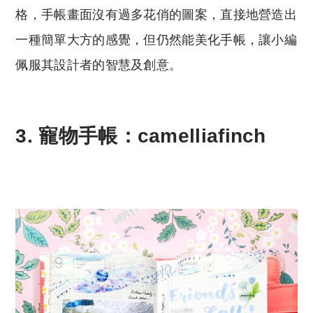
格，手帳畫面沒有過多花俏的圖案，直接地營造出
一種簡單大方的感覺，但仍然能美化手帳，讓小編
佩服其設計者的智慧及創意。
3. 寵物手帳：camelliafinch