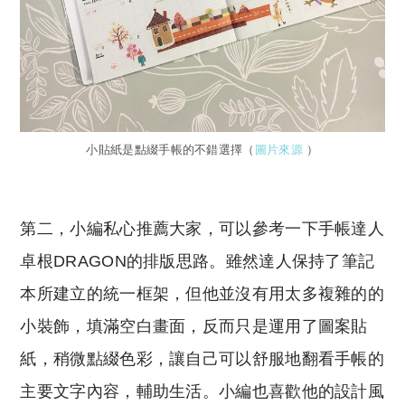
小貼紙是點綴手帳的不錯選擇（
圖片來源
）
第二，小編私心推薦大家，可以參考一下手帳達人
卓根DRAGON的排版思路。雖然達人保持了筆記
本所建立的統一框架，但他並沒有用太多複雜的的
小裝飾，填滿空白畫面，反而只是運用了圖案貼
紙，稍微點綴色彩，讓自己可以舒服地翻看手帳的
主要文字內容，輔助生活。小編也喜歡他的設計風