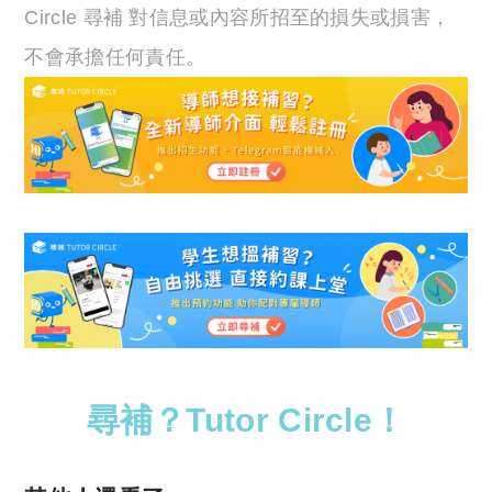
Circle 尋補 對信息或內容所招至的損失或損害，
不會承擔任何責任。
尋補？Tutor Circle！