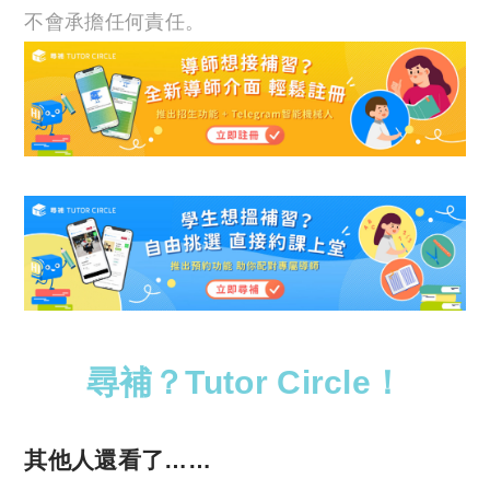
不會承擔任何責任。
尋補？Tutor Circle！
其他人還看了……