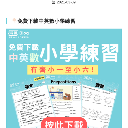
2021-03-09
免費下載中英數小學練習