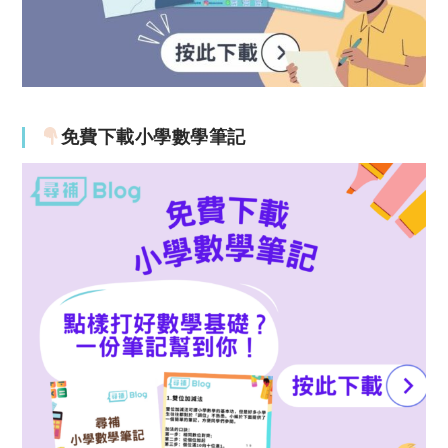
免費下載小學數學筆記