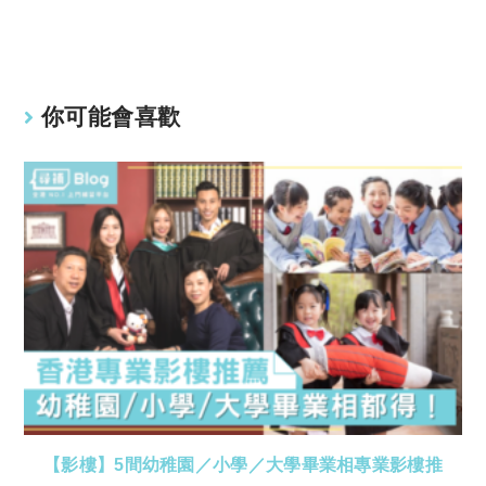
Li
A
n
p
k
p
你可能會喜歡
【影樓】5間幼稚園／小學／大學畢業相專業影樓推