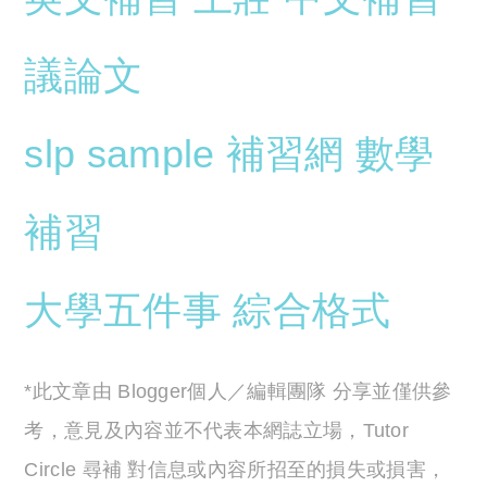
議論文
slp sample
補習網
數學
補習
大學五件事
綜合格式
*此文章由 Blogger個人／編輯團隊 分享並僅供參
考，意見及內容並不代表本網誌立場，Tutor
Circle 尋補 對信息或內容所招至的損失或損害，