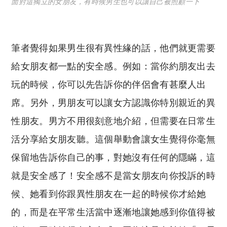
面對這獨立的女朋友，有時候男生也可以讓自己被照顧一下
筆者覺得如果男生很有異性緣的話，他們就更需要
給女朋友都一點的安全感。例如：當你約朋友出去
玩的時候，你可以先告訴你的伴侶會有甚麼人出
席。另外，男朋友可以讓女方認識你特別親近的異
性朋友。男方不用很刻意地介紹，但需要在日常生
活分享給女朋友聽。這個舉動會讓女生覺得你毫無
保留地告訴你自己的事，對她沒有任何的隱瞞，這
就是安全感了！安全感不是當女朋友向你投訴的時
候、她看到你跟異性朋友在一起的時候你才給她
的，而是在平常生活當中逐漸地讓她感到你值得被