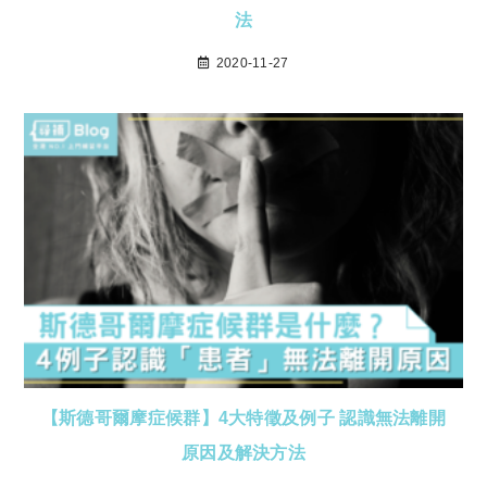
法
2020-11-27
【斯德哥爾摩症候群】4大特徵及例子 認識無法離開
原因及解決方法