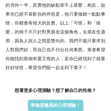
的另外一半，其實他的缺點算不上甚麼；相反，如
果你已經不喜歡你的伴侶是，他只要做錯一點點事
情，你都會有很大的反應。以上「可恨」和「很
愛」的例子不只針對男朋友這個角色，女朋友也適
用，因為人與人之間是雙向的。我們不能只要求別
人對我們好，而自己也不付出任何東西。筆者希望
你能找到那個有愛又恨的人，若你已經找到了就要
好好珍惜，希望你們能一起走到下輩子！
想看更多心理測驗？想了解自己的性格？
準確度極高的心理測驗！