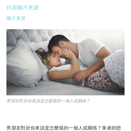
o
h
封面圖片來源
p
at
y
s
圖片來源
Li
A
n
p
k
p
男朋友對於你來說是怎麼樣的一個人或關係？
男朋友對於你來說是怎麼樣的一個人或關係？筆者的戀