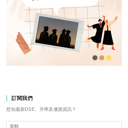
訂閱我們
想知最新DSE、升學及優惠資訊？