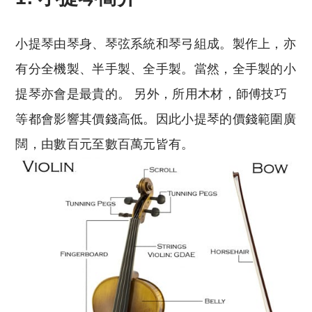
小提琴由琴身、琴弦系統和琴弓組成。製作上，亦
有分全機製、半手製、全手製。當然，全手製的小
提琴亦會是最貴的。 另外，所用木材，師傅技巧
等都會影響其價錢高低。因此小提琴的價錢範圍廣
闊，由數百元至數百萬元皆有。