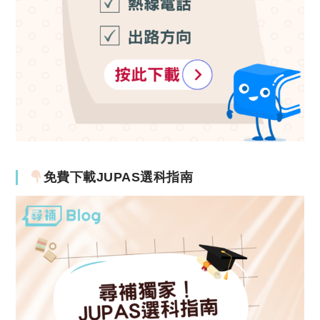
免費下載JUPAS選科指南