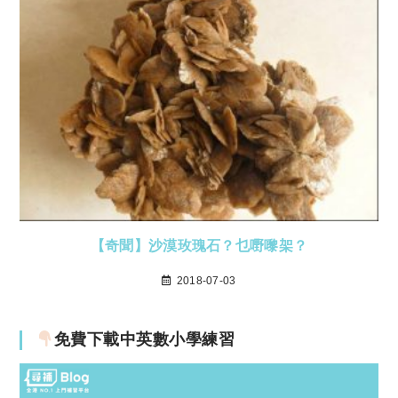
【奇聞】沙漠玫瑰石？乜嘢嚟架？
2018-07-03
免費下載中英數小學練習