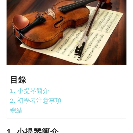
目錄
1. 小提琴簡介
2. 初學者注意事項
總結
1. 小提琴簡介