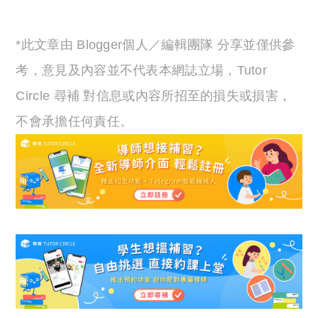
*此文章由 Blogger個人／編輯團隊 分享並僅供參
考，意見及內容並不代表本網誌立場，Tutor
Circle 尋補 對信息或內容所招至的損失或損害，
不會承擔任何責任。