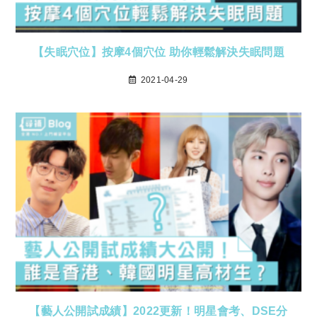
【失眠穴位】按摩4個穴位 助你輕鬆解決失眠問題
2021-04-29
【藝人公開試成績】2022更新！明星會考、DSE分