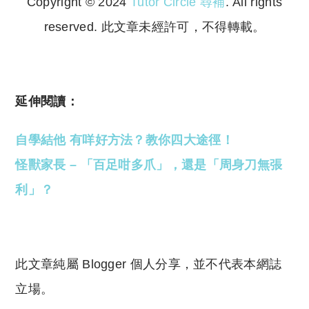
Copyright © 2024
Tutor Circle 尋補
. All rights
reserved. 此文章未經許可，不得轉載。
Copyright © 2023 Tutor Circle 尋補. All rights
reserved. 此文章未經許可，不得轉載。
延伸閱讀：
自學結他 有咩好方法？教你四大途徑！
怪獸家長 – 「百足咁多爪」，還是「周身刀無張
利」？
此文章純屬 Blogger 個人分享，並不代表本網誌
立場。