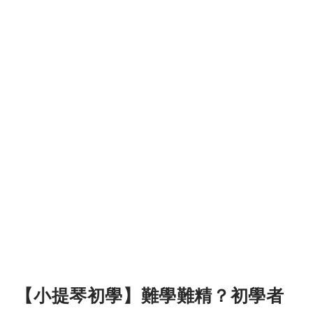
【小提琴初學】難學難精？初學者