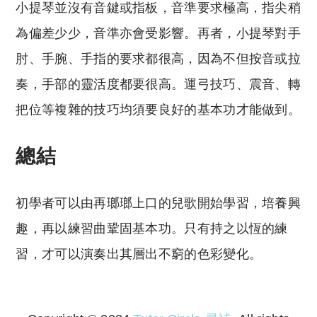
小提琴並沒有音鍵或指板，音準要求極高，指尖稍
為偏差少少，音準亦會受影響。再者，小提琴對手
肘、手腕、手指的要求都很高，因為不但按音或拉
奏，手部的靈活度都要很高。運弓技巧、震音、轉
把位等複雜的技巧均須要良好的基本功才能做到。
總結
初學者可以由再瑯瑯上口的兒歌開始學習，培養興
趣，再以練習曲鞏固基本功。只有持之以恆的練
習，才可以演奏出其層出不窮的色彩變化。