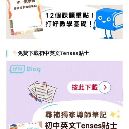
免費下載初中英文Tenses貼士