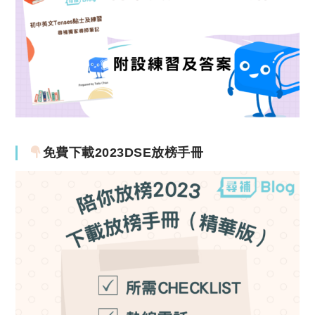
免費下載2023DSE放榜手冊