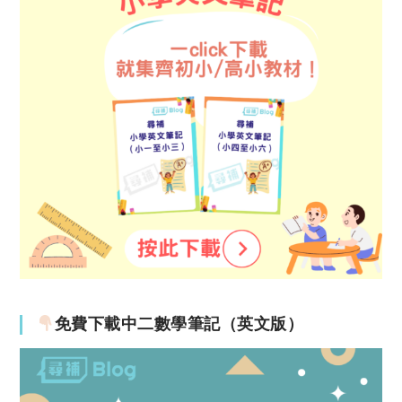
免費下載中二數學筆記（英文版）