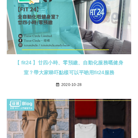
【 fit24 】廿四小時、零預繳、自動化服務嘅健身
室？帶大家睇吓點樣可以平啲用fit24服務
2020-10-28