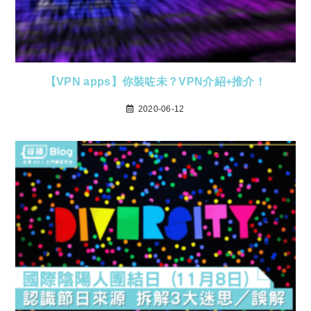
【VPN apps】你裝咗未？VPN介紹+推介！
2020-06-12