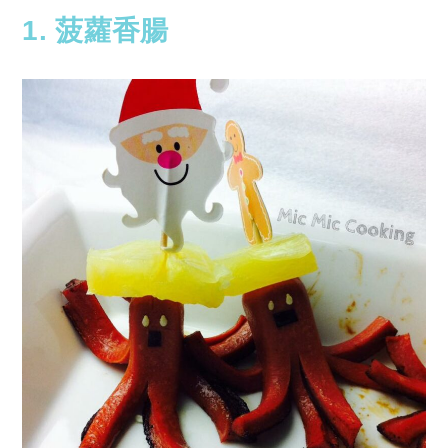
1. 菠蘿香腸