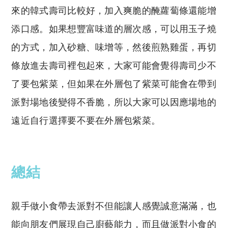
來的韓式壽司比較好，加入爽脆的醃蘿蔔條還能增
添口感。如果想豐富味道的層次感，可以用玉子燒
的方式，加入砂糖、味增等，然後煎熟雞蛋，再切
條放進去壽司裡包起來，大家可能會覺得壽司少不
了要包紫菜，但如果在外層包了紫菜可能會在帶到
派對場地後變得不香脆，所以大家可以因應場地的
遠近自行選擇要不要在外層包紫菜。
總結
親手做小食帶去派對不但能讓人感覺誠意滿滿，也
能向朋友們展現自己廚藝能力，而且做派對小食的