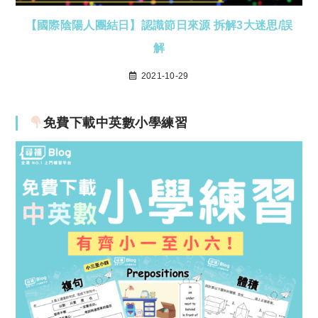
【國際陰陽人團結日】認識節日來源 拆解3大迷思/誤
解
2021-10-29
免費下載中英數小學練習