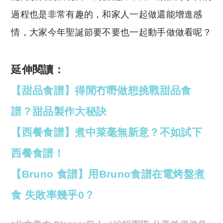
過程也是非常有趣的，和家人一起做還能增進感
情，大家今年聖誕節要不要也一起動手做做看呢？
延伸閱讀：
【甜品食譜】得閒冇嘢做想挑戰甜品食
譜？甜品製作大秘訣
【西餐食譜】煮中菜毫無新意？不如試下
西餐食譜！
【Bruno 食譜】用Bruno食譜在電烤盤煮
食 失敗率幾乎0？