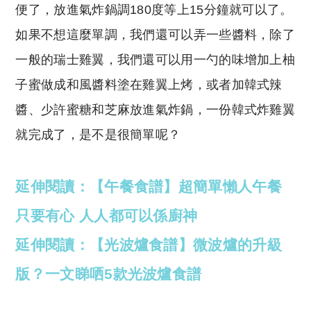
便了，放進氣炸鍋調180度等上15分鐘就可以了。
如果不想這麼單調，我們還可以弄一些醬料，除了
一般的瑞士雞翼，我們還可以用一勺的味增加上柚
子蜜做成和風醬料塗在雞翼上烤，或者加韓式辣
醬、少許蜜糖和芝麻放進氣炸鍋，一份韓式炸雞翼
就完成了，是不是很簡單呢？
延伸閱讀：【午餐食譜】超簡單懶人午餐
只要有心 人人都可以係廚神
延伸閱讀：【光波爐食譜】微波爐的升級
版？一文睇哂5款光波爐食譜