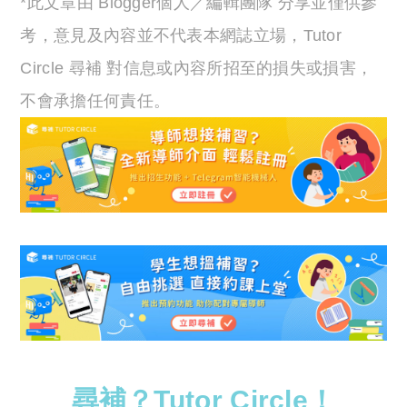
*此文章由 Blogger個人／編輯團隊 分享並僅供參
考，意見及內容並不代表本網誌立場，Tutor
Circle 尋補 對信息或內容所招至的損失或損害，
不會承擔任何責任。
尋補？Tutor Circle！