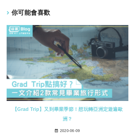
你可能會喜歡
【Grad Trip】又到畢業季節！想玩轉亞洲定遊遍歐
洲？
2020-06-09