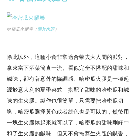
哈密瓜火腿卷（
圖片來源
）
除此以外，這種小食非常適合帶去大人間的派對，
拿來當下酒菜簡直一流。看似完全不搭配的甜味和
鹹味，卻有著意外的協調感。哈密瓜火腿是一種起
源於意大利的夏季菜式，搭配了甜味的哈密瓜和鹹
味的生火腿。製作也很簡單，只需要把哈密瓜切
塊，哈密瓜選擇黃色或者綠色也是可以的，然後用
一塊生火腿捲起來就可以了，哈密瓜的甜味剛好中
和了生火腿的鹹味，但又不會掩蓋生火腿的鹹香，