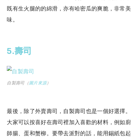
既有生火腿的的綿滑，亦有哈密瓜的爽脆，非常美
味。
5.壽司
自製壽司（
圖片來源
）
最後，除了外賣壽司，自製壽司也是一個好選擇。
大家可以按喜好在壽司裡加入喜歡的材料，例如廚
師腸、蛋和蟹柳。要帶去派對的話，能用錫紙包起