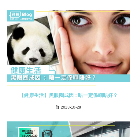
【健康生活】黑眼圈成因 : 唔一定係瞓唔好？
2018-10-28