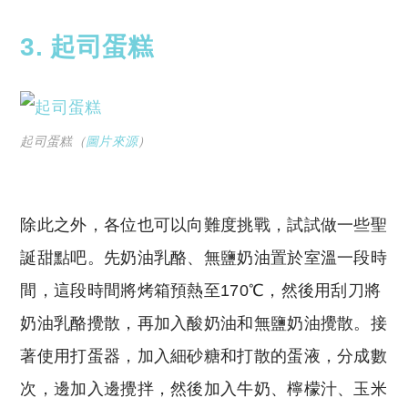
3. 起司蛋糕
起司蛋糕（
圖片來源
）
除此之外，各位也可以向難度挑戰，試試做一些聖
誕甜點吧。先奶油乳酪、無鹽奶油置於室溫一段時
間，這段時間將烤箱預熱至170℃，然後用刮刀將
奶油乳酪攪散，再加入酸奶油和無鹽奶油攪散。接
著使用打蛋器，加入細砂糖和打散的蛋液，分成數
次，邊加入邊攪拌，然後加入牛奶、檸檬汁、玉米