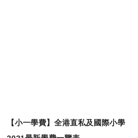
【小一學費】全港直私及國際小學