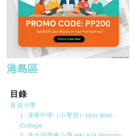
港島區
目錄
直資小學
1. 漢華中學（小學部）Hon Wah
College
2. 港大同學會小學 HKUGA Primary