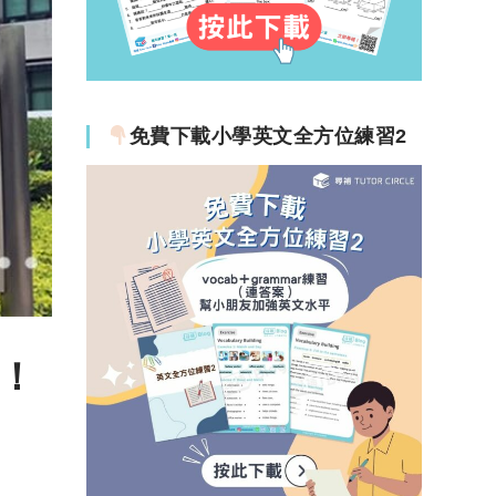
免費下載小學英文全方位練習2
列！