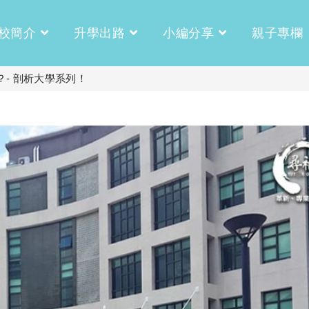
校簡介
升學出路
小編分享
親子專欄
- 剖析大學系列！