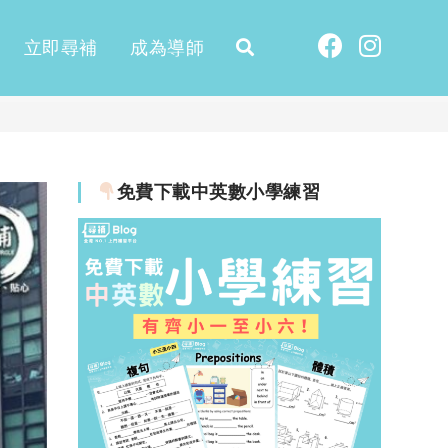
立即尋補
成為導師
免費下載中英數小學練習