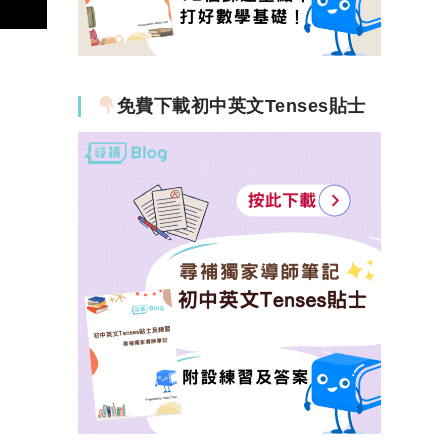
免費下載初中英文Tenses貼士