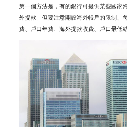
第一個方法是，有的銀行可提供某些國家
外提款。但要注意開設海外帳戶的限制、
費、戶口年費、海外提款收費、戶口最低