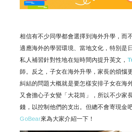
相信有不少同學都會選擇到海外升學，而
適應海外的學習環境、當地文化，特別是
私人補習
針對性地在短時間內提升英文，
T
師。反之，子女在海外升學，家長的煩惱
糾結的問題大概就是要怎樣安排子女在海
又會擔心子女變「大花筒」，所以不少家
錢，以控制他們的支出。但總不會寄現金
GoBear
來為大家介紹一下！