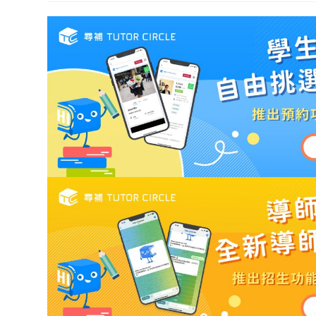
modif