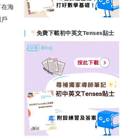
可在海
開戶
免費下載初中英文Tenses貼士