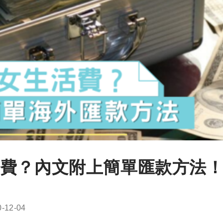
費？內文附上簡單匯款方法
0-12-04