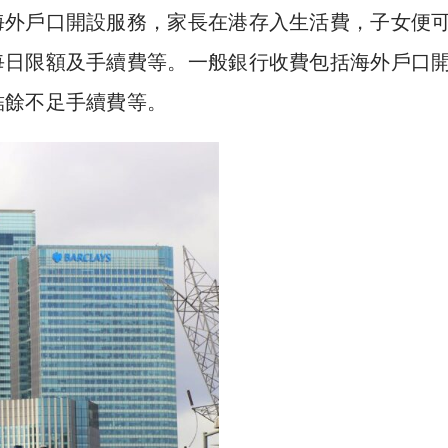
海外戶口開設服務，家長在港存入生活費，子女便
每日限額及手續費等。一般銀行收費包括海外戶口
結餘不足手續費等。