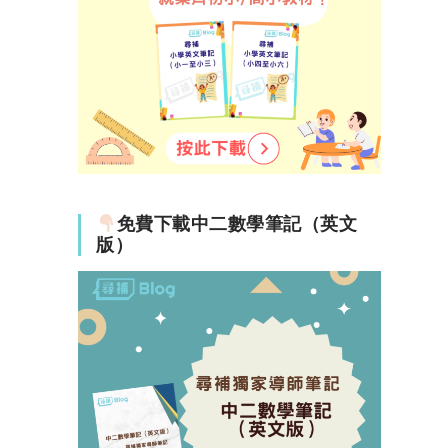
免費下載中二數學筆記（英文
版）