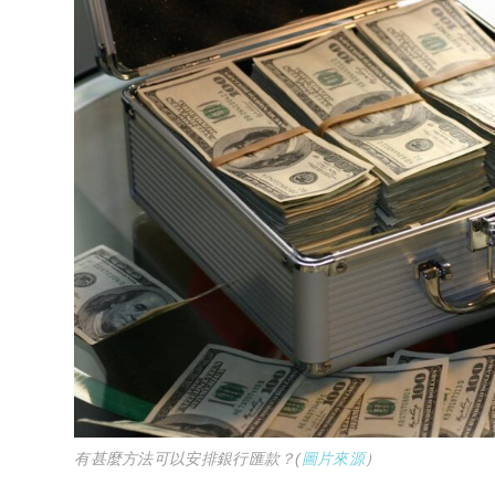
有甚麼方法可以安排銀行匯款？(
圖片來源
）