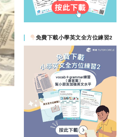
免費下載小學英文全方位練習2
！