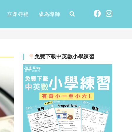
立即尋補
成為導師
免費下載中英數小學練習