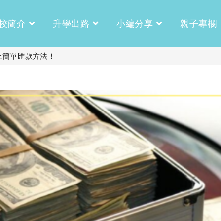
校簡介
升學出路
小編分享
親子專欄
上簡單匯款方法！