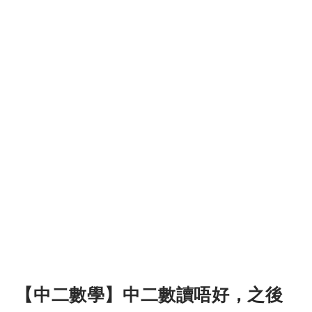
【中二數學】中二數讀唔好，之後