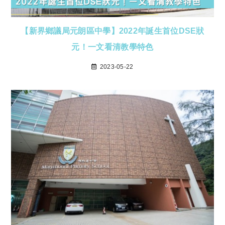
【新界鄉議局元朗區中學】2022年誕生首位DSE狀
元！一文看清教學特色
2023-05-22