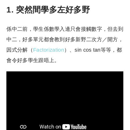
1. 突然間學多左好多野
係中二前，學生係數學入邊只會接觸數字，但去到
中二，好多單元都會教到好多新野二次方／開方，
因式分解（
Factorization
）、sin cos tan等等，都
會令好多學生跟唔上。