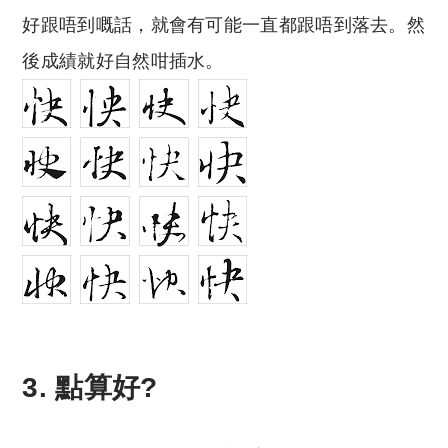
好跟唔到嘅話，就會有可能一直都跟唔到落去。然
後成績就好自然咁插水。
3. 點算好?