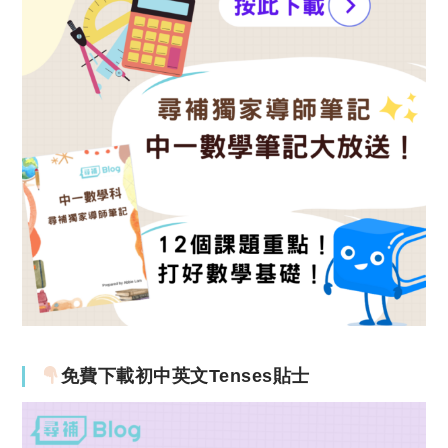
免費下載初中英文Tenses貼士