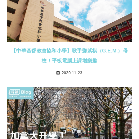
【中華基督教會協和小學】歌手鄧紫棋（G.E.M.）母
校！平板電腦上課增樂趣
2020-11-23