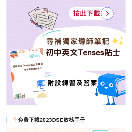
免費下載2023DSE放榜手冊