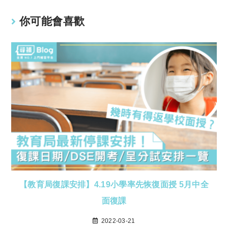
你可能會喜歡
【教育局復課安排】4.19小學率先恢復面授 5月中全
面復課
2022-03-21