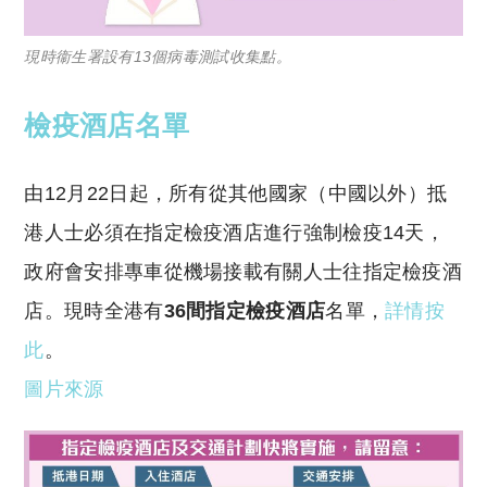
現時衞生署設有13個病毒測試收集點。
檢疫酒店名單
由12月22日起，所有從其他國家（中國以外）抵
港人士必須在指定檢疫酒店進行強制檢疫14天，
政府會安排專車從機場接載有關人士往指定檢疫酒
店。現時全港有
36間指定檢疫酒店
名單，
詳情按
此
。
圖片來源