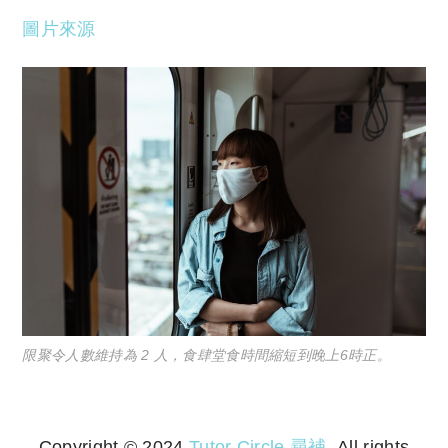
圖片來源
限聚令人數維持為 2 人，食肆堂食時間縮短到晚上6時正。
Copyright © 2024
Tutor Circle 尋補
. All rights