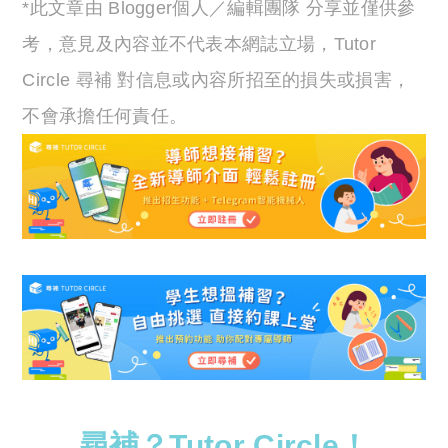
*此文章由 Blogger個人／編輯團隊 分享並僅供參
考，意見及內容並不代表本網誌立場，Tutor
Circle 尋補 對信息或內容所招至的損失或損害，
不會承擔任何責任。
尋補？Tutor Circle！