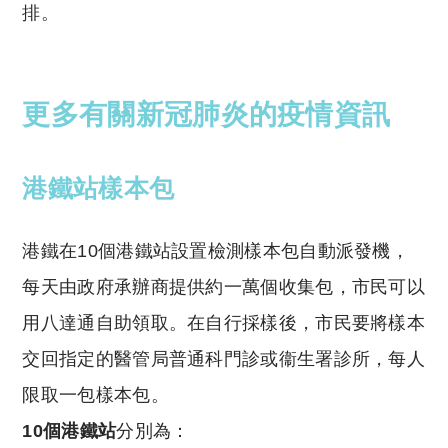
排。
更多有關新冠肺炎的疫情資訊
港鐵站樣本包
港鐵在10個港鐵站設置檢測樣本包自動派發機，
每天由政府承辦商提供約一萬個收集包，市民可以
用八達通自助領取。在自行採樣後，市民要將樣本
交回指定的醫管局普通科門診或衞生署診所，每人
限取一包樣本包。
10個港鐵站
分別為：