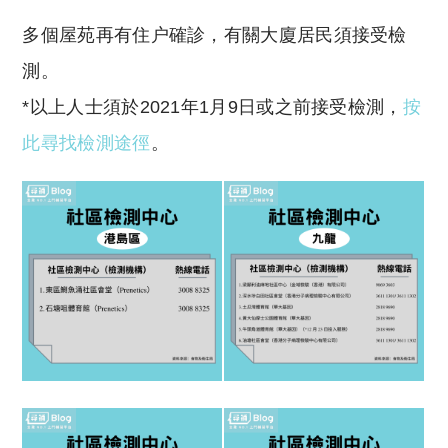
多個屋苑再有住户確診，有關大廈居民須接受檢
測。
*以上人士須於2021年1月9日或之前接受檢測，
按
此尋找檢測途徑
。