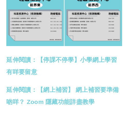
延伸閱讀：【停課不停學】小學網上學習
有咩要留意
延伸閱讀：【網上補習】 網上補習要準備
啲咩？ Zoom 隱藏功能詳盡教學