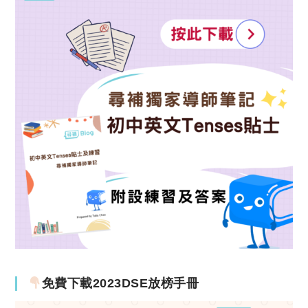
免費下載2023DSE放榜手冊