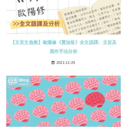
【文言文急救】歐陽修《賣油翁》全文語譯、主旨及
寫作手法分析
2021-11-25