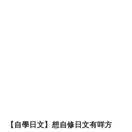
【自學日文】想自修日文有咩方