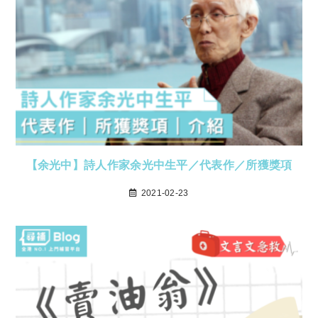
【余光中】詩人作家余光中生平／代表作／所獲獎項
2021-02-23