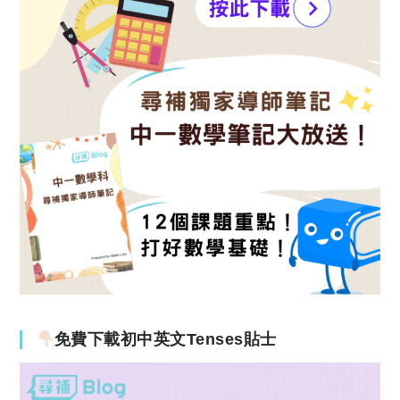
免費下載初中英文Tenses貼士