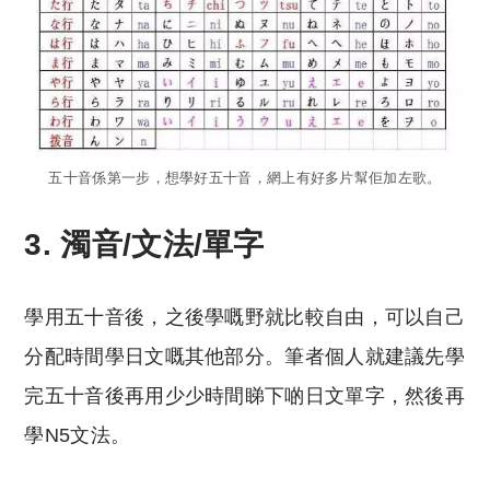
五十音係第一步，想學好五十音，網上有好多片幫佢加左歌。
3. 濁音/文法/單字
學用五十音後，之後學嘅野就比較自由，可以自己
分配時間學日文嘅其他部分。筆者個人就建議先學
完五十音後再用少少時間睇下啲日文單字，然後再
學N5文法。