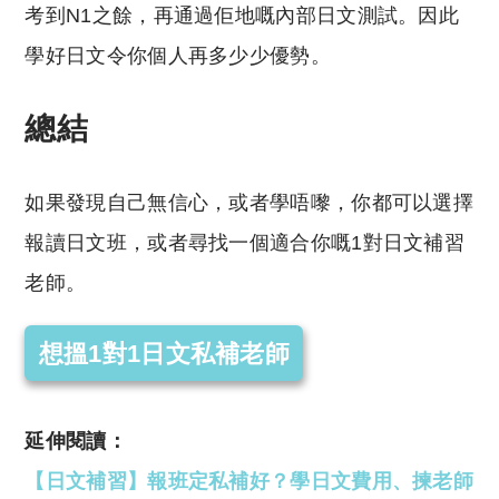
考到N1之餘，再通過佢地嘅內部日文測試。因此
學好日文令你個人再多少少優勢。
總結
如果發現自己無信心，或者學唔嚟，你都可以選擇
報讀日文班，或者尋找一個適合你嘅1對日文補習
老師。
想搵1對1日文私補老師
延伸閱讀：
【日文補習】報班定私補好？學日文費用、揀老師