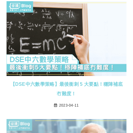
【DSE中六數學策略】最後衝刺 5 大要點！穩陣補底
冇難度！
2023-04-11