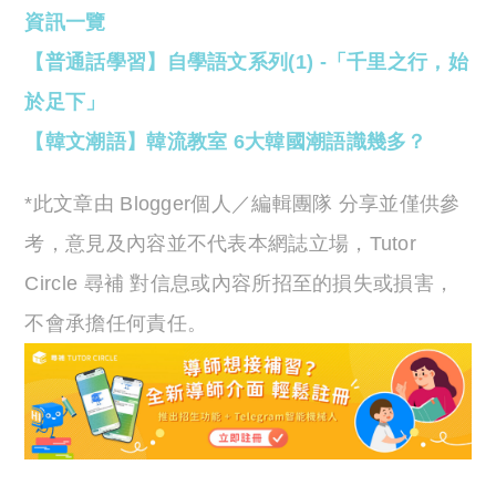
資訊一覽
【普通話學習】自學語文系列(1) -「千里之行，始
於足下」
【韓文潮語】韓流教室 6大韓國潮語識幾多？
*此文章由 Blogger個人／編輯團隊 分享並僅供參
考，意見及內容並不代表本網誌立場，Tutor
Circle 尋補 對信息或內容所招至的損失或損害，
不會承擔任何責任。