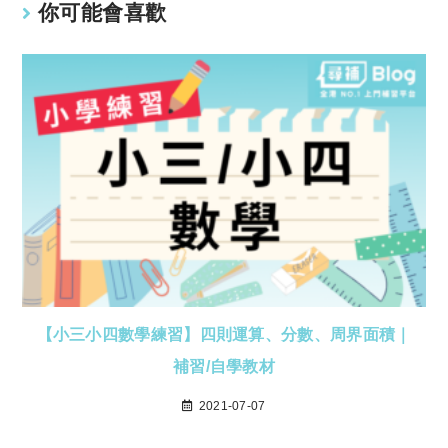
你可能會喜歡
【小三小四數學練習】四則運算、分數、周界面積｜
補習/自學教材
2021-07-07