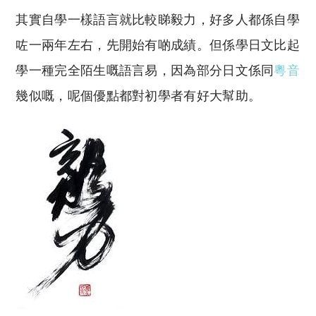
其實自學一樣語言就比較睇毅力，好多人都係自學
咗一兩年左右，先開始有啲成績。但係學日文比起
學一種完全陌生嘅語言易，因為部分日文係同
粵音
幾似嘅，呢個優點都對初學者有好大幫助。